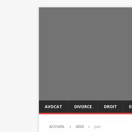
AVOCAT
DIVORCE
DROIT
E
ACCUEIL
2023
juin