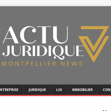
NTREPRISE
JURIDIQUE
LOI
IMMOBILIER
CON