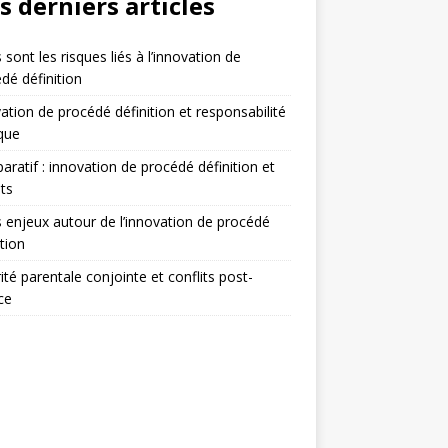
s derniers articles
 sont les risques liés à l’innovation de
dé définition
ation de procédé définition et responsabilité
ique
ratif : innovation de procédé définition et
ts
 enjeux autour de l’innovation de procédé
ition
ité parentale conjointe et conflits post-
ce