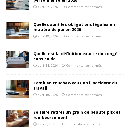
personnalisé en 2026
avril 22, 2026
Commentaires fermés
Quelles sont les obligations légales en
matière de pai en 2026
avril 18, 2026
Commentaires fermés
Quelle est la définition exacte du congé
sans solde
avril 14, 2026
Commentaires fermés
Combien touchez-vous en ij accident du
travail
avril 10, 2026
Commentaires fermés
Se faire retirer un grain de beauté prix et
remboursement
avril 6, 2026
Commentaires fermés