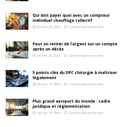
Qui doit payer quoi avec un compteur
individuel chauffage collectif
février 25, 2026
Commentaires fermés
Peut on retirer de l’argent sur un compte
après un décès
février 21, 2026
Commentaires fermés
5 points clés du DPC chirurgie à maîtriser
légalement
février 17, 2026
Commentaires fermés
Plus grand aeroport du monde : cadre
juridique et réglementation
février 13, 2026
Commentaires fermés