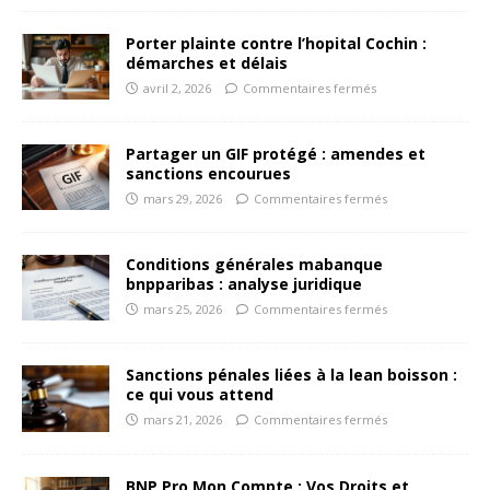
Porter plainte contre l’hopital Cochin :
démarches et délais
avril 2, 2026
Commentaires fermés
Partager un GIF protégé : amendes et
sanctions encourues
mars 29, 2026
Commentaires fermés
Conditions générales mabanque
bnpparibas : analyse juridique
mars 25, 2026
Commentaires fermés
Sanctions pénales liées à la lean boisson :
ce qui vous attend
mars 21, 2026
Commentaires fermés
BNP Pro Mon Compte : Vos Droits et