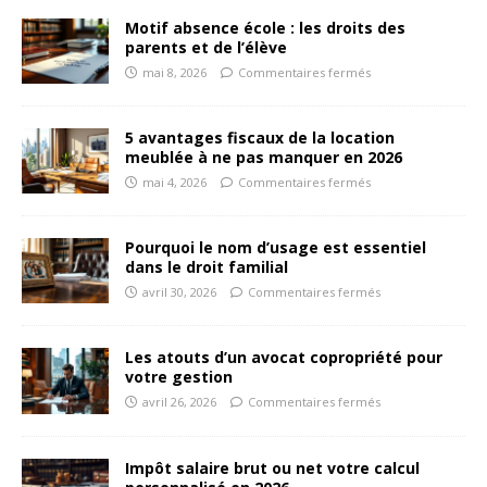
Motif absence école : les droits des
parents et de l’élève
mai 8, 2026
Commentaires fermés
5 avantages fiscaux de la location
meublée à ne pas manquer en 2026
mai 4, 2026
Commentaires fermés
Pourquoi le nom d’usage est essentiel
dans le droit familial
avril 30, 2026
Commentaires fermés
Les atouts d’un avocat copropriété pour
votre gestion
avril 26, 2026
Commentaires fermés
Impôt salaire brut ou net votre calcul