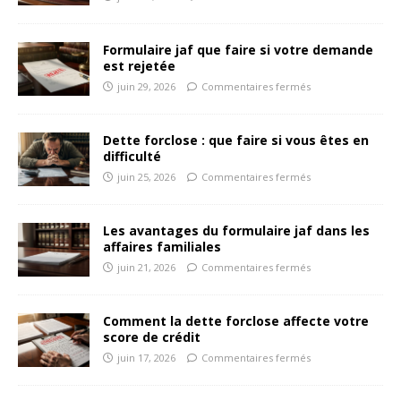
Formulaire jaf que faire si votre demande
est rejetée
juin 29, 2026
Commentaires fermés
Dette forclose : que faire si vous êtes en
difficulté
juin 25, 2026
Commentaires fermés
Les avantages du formulaire jaf dans les
affaires familiales
juin 21, 2026
Commentaires fermés
Comment la dette forclose affecte votre
score de crédit
juin 17, 2026
Commentaires fermés