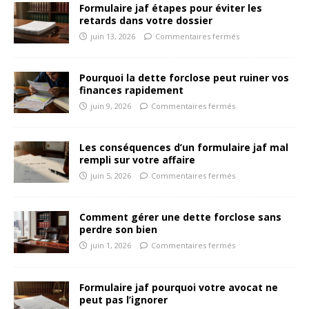
Formulaire jaf étapes pour éviter les
retards dans votre dossier
juin 13, 2026
Commentaires fermés
Pourquoi la dette forclose peut ruiner vos
finances rapidement
juin 9, 2026
Commentaires fermés
Les conséquences d’un formulaire jaf mal
rempli sur votre affaire
juin 5, 2026
Commentaires fermés
Comment gérer une dette forclose sans
perdre son bien
juin 1, 2026
Commentaires fermés
Formulaire jaf pourquoi votre avocat ne
peut pas l’ignorer