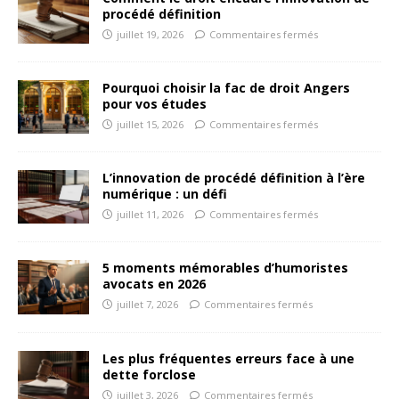
procédé définition
juillet 19, 2026
Commentaires fermés
Pourquoi choisir la fac de droit Angers
pour vos études
juillet 15, 2026
Commentaires fermés
L’innovation de procédé définition à l’ère
numérique : un défi
juillet 11, 2026
Commentaires fermés
5 moments mémorables d’humoristes
avocats en 2026
juillet 7, 2026
Commentaires fermés
Les plus fréquentes erreurs face à une
dette forclose
juillet 3, 2026
Commentaires fermés