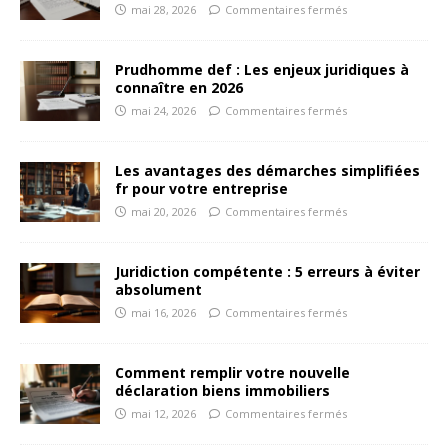
mai 28, 2026
Commentaires fermés
Prudhomme def : Les enjeux juridiques à
connaître en 2026
mai 24, 2026
Commentaires fermés
Les avantages des démarches simplifiées
fr pour votre entreprise
mai 20, 2026
Commentaires fermés
Juridiction compétente : 5 erreurs à éviter
absolument
mai 16, 2026
Commentaires fermés
Comment remplir votre nouvelle
déclaration biens immobiliers
mai 12, 2026
Commentaires fermés