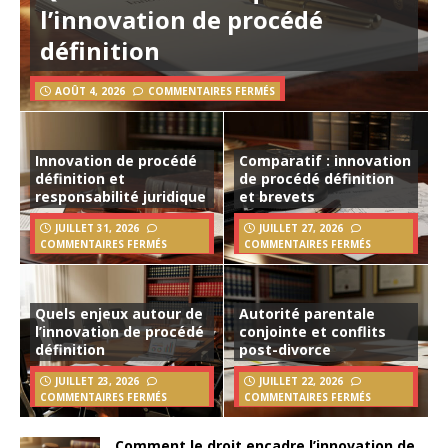
l’innovation de procédé
définition
AOÛT 4, 2026
COMMENTAIRES FERMÉS
Innovation de procédé
Comparatif : innovation
définition et
de procédé définition
responsabilité juridique
et brevets
JUILLET 31, 2026
JUILLET 27, 2026
COMMENTAIRES FERMÉS
COMMENTAIRES FERMÉS
Quels enjeux autour de
Autorité parentale
l’innovation de procédé
conjointe et conflits
définition
post-divorce
JUILLET 23, 2026
JUILLET 22, 2026
COMMENTAIRES FERMÉS
COMMENTAIRES FERMÉS
Comment le droit encadre l’innovation de