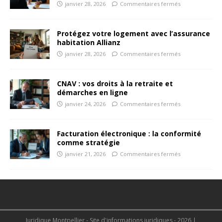
janvier 28, 2026
Commentaires fermés
Protégez votre logement avec l’assurance
habitation Allianz
janvier 28, 2026
Commentaires fermés
CNAV : vos droits à la retraite et
démarches en ligne
janvier 24, 2026
Commentaires fermés
Facturation électronique : la conformité
comme stratégie
janvier 21, 2026
Commentaires fermés
Juridique Montpellier - Site d'informations juridiques - 2026
|