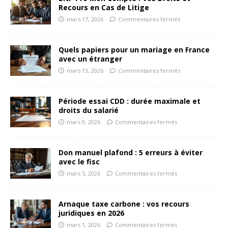
Recours en Cas de Litige
mars 17, 2026
Commentaires fermés
Quels papiers pour un mariage en France
avec un étranger
mars 13, 2026
Commentaires fermés
Période essai CDD : durée maximale et
droits du salarié
mars 9, 2026
Commentaires fermés
Don manuel plafond : 5 erreurs à éviter
avec le fisc
mars 5, 2026
Commentaires fermés
Arnaque taxe carbone : vos recours
juridiques en 2026
mars 1, 2026
Commentaires fermés