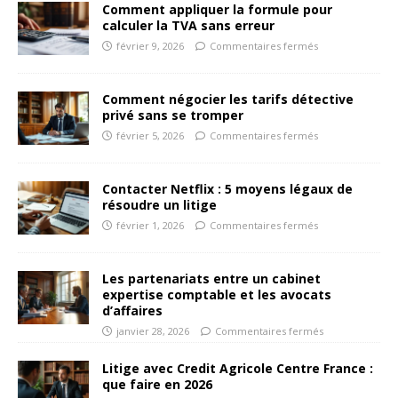
Comment appliquer la formule pour
calculer la TVA sans erreur
février 9, 2026
Commentaires fermés
Comment négocier les tarifs détective
privé sans se tromper
février 5, 2026
Commentaires fermés
Contacter Netflix : 5 moyens légaux de
résoudre un litige
février 1, 2026
Commentaires fermés
Les partenariats entre un cabinet
expertise comptable et les avocats
d’affaires
janvier 28, 2026
Commentaires fermés
Litige avec Credit Agricole Centre France :
que faire en 2026