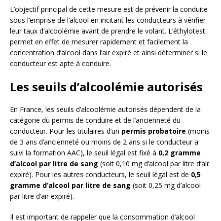
L’objectif principal de cette mesure est de prévenir la conduite
sous l’emprise de l’alcool en incitant les conducteurs à vérifier
leur taux d’alcoolémie avant de prendre le volant. L’éthylotest
permet en effet de mesurer rapidement et facilement la
concentration d’alcool dans l’air expiré et ainsi déterminer si le
conducteur est apte à conduire.
Les seuils d’alcoolémie autorisés
En France, les seuils d’alcoolémie autorisés dépendent de la
catégorie du permis de conduire et de l’ancienneté du
conducteur. Pour les titulaires d’un
permis probatoire
(moins
de 3 ans d’ancienneté ou moins de 2 ans si le conducteur a
suivi la formation AAC), le seuil légal est fixé à
0,2 gramme
d’alcool par litre de sang
(soit 0,10 mg d’alcool par litre d’air
expiré). Pour les autres conducteurs, le seuil légal est de
0,5
gramme d’alcool par litre de sang
(soit 0,25 mg d’alcool
par litre d’air expiré).
Il est important de rappeler que la consommation d’alcool