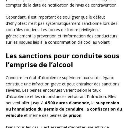
compter de la date de notification de l’avis de contravention.
Cependant, il est important de souligner que le défaut
d’éthylotest n’est pas systématiquement sanctionné lors des
contrôles routiers. Les forces de l’ordre privilégient
généralement la prévention et l’information des conducteurs
sur les risques liés à la consommation d’alcool au volant.
Les sanctions pour conduite sous
l’emprise de l’alcool
Conduire en état d’alcoolémie supérieure aux seuils légaux
constitue une infraction grave et peut entraîner des sanctions
sévères. Les peines encourues varient selon le taux
d’alcoolémie et les circonstances entourant l’infraction. Elles
peuvent aller jusqu’à
4 500 euros d’amende
, la
suspension
ou l’annulation du permis de conduire
, la
confiscation du
véhicule
et même des peines de
prison
.
Dans tous les cas, il est essentiel d’adopter une attitude