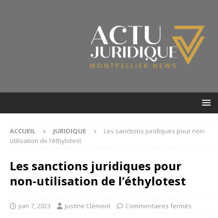
ACCUEIL
JURIDIQUE
Les sanctions juridiques pour non-
utilisation de l’éthylotest
Les sanctions juridiques pour
non-utilisation de l’éthylotest
juin 7, 2023
Justine Clément
Commentaires fermés