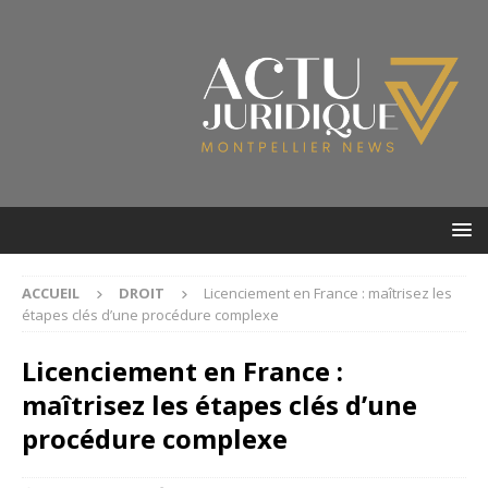
ACCUEIL
DROIT
Licenciement en France : maîtrisez les
étapes clés d’une procédure complexe
Licenciement en France :
maîtrisez les étapes clés d’une
procédure complexe