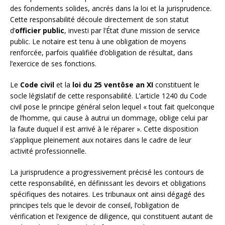
des fondements solides, ancrés dans la loi et la jurisprudence.
Cette responsabilité découle directement de son statut
d’
officier public
, investi par l’État d’une mission de service
public. Le notaire est tenu à une obligation de moyens
renforcée, parfois qualifiée d’obligation de résultat, dans
l’exercice de ses fonctions.
Le
Code civil
et la
loi du 25 ventôse an XI
constituent le
socle législatif de cette responsabilité. L’article 1240 du Code
civil pose le principe général selon lequel « tout fait quelconque
de l’homme, qui cause à autrui un dommage, oblige celui par
la faute duquel il est arrivé à le réparer ». Cette disposition
s’applique pleinement aux notaires dans le cadre de leur
activité professionnelle.
La jurisprudence a progressivement précisé les contours de
cette responsabilité, en définissant les devoirs et obligations
spécifiques des notaires. Les tribunaux ont ainsi dégagé des
principes tels que le devoir de conseil, l’obligation de
vérification et l’exigence de diligence, qui constituent autant de