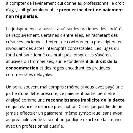
à compter de l’événement qui donne au professionnel le droit
d’agir, soit généralement le
premier incident de paiement
non régularisé
.
La jurisprudence a aussi statué sur les pratiques des sociétés
de recouvrement. Certaines d’entre elles, en rachetant des
créances anciennes, tentent de contourner la prescription en
invoquant des actes interruptifs contestables. Les juges du
fond ont sanctionné ces pratiques lorsqu’elles s’avèrent
abusives ou trompeuses, sur le fondement du
droit de la
consommation
et des règles encadrant les pratiques
commerciales déloyales.
Un point souvent mal compris : même si vous avez payé une
partie d’une dette prescrite, ce paiement partiel peut être
analysé comme une
reconnaissance implicite de la dette
,
ce qui relance le délai de prescription. Ce risque justifie de ne
jamais effectuer un paiement, même symbolique, sans avoir
au préalable vérifié la situation juridique exacte de la créance
avec un professionnel qualifié.