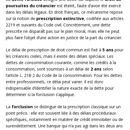
poursuites du créancier
est éteint, faute d’avoir été exercé
dans les délais légaux. En droit français, ce mécanisme repose
sur la notion de
prescription extinctive
, codifiée aux articles
2219 et suivants du Code civil. Concrètement, une dette
prescrite ne disparaît pas sur le plan moral, mais elle ne peut
plus faire l’objet d’une action en justice de la part du créancier.
Le délai de prescription de droit commun est fixé à
5 ans
pour
les créances civiles, mais il existe des délais spéciaux. Les
dettes de consommation courante, comme les crédits à la
consommation, sont soumises à un délai de
2 ans
selon
l’article L. 218-2 du Code de la consommation. Pour les dettes
entre professionnels, ce délai peut varier. Il est donc
indispensable d’identifier la nature exacte de la dette pour
déterminer si la forclusion s’applique.
La
forclusion
se distingue de la prescription classique sur un
point précis : elle est souvent liée à des délais procéduraux
spécifiques, notamment en matière de crédit immobilier ou de
surendettement. Une banque qui n’a pas agi dans les deux ans