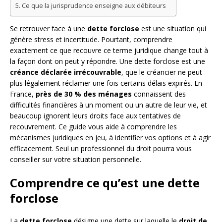
Ce que la jurisprudence enseigne aux débiteurs
Se retrouver face à une
dette forclose
est une situation qui
génère stress et incertitude. Pourtant, comprendre
exactement ce que recouvre ce terme juridique change tout à
la façon dont on peut y répondre. Une dette forclose est une
créance déclarée irrécouvrable
, que le créancier ne peut
plus légalement réclamer une fois certains délais expirés. En
France,
près de 30 % des ménages
connaissent des
difficultés financières à un moment ou un autre de leur vie, et
beaucoup ignorent leurs droits face aux tentatives de
recouvrement. Ce guide vous aide à comprendre les
mécanismes juridiques en jeu, à identifier vos options et à agir
efficacement. Seul un professionnel du droit pourra vous
conseiller sur votre situation personnelle.
Comprendre ce qu’est une dette
forclose
La
dette forclose
désigne une dette sur laquelle le
droit de