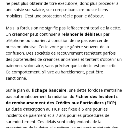
ne peut plus obtenir de titre exécutoire, donc plus procéder à
une saisie sur salaire, sur compte bancaire ou sur biens
mobiliers. C’est une protection réelle pour le débiteur.
Mais la forclusion ne signifie pas l’effacement total de la dette.
Un créancier peut continuer à
relancer le débiteur
par
téléphone ou courrier, à condition de ne pas exercer de
pression abusive. Cette zone grise génère souvent de la
confusion. Des sociétés de recouvrement rachètent parfois
des portefeuilles de créances anciennes et tentent d’obtenir un
paiement volontaire, sans préciser que la dette est prescrite.
Ce comportement, s’il vire au harcèlement, peut être
sanctionné.
Sur le plan du
fichage bancaire
, une dette forclose n’entraîne
pas automatiquement la radiation du
Fichier des Incidents
de remboursement des Crédits aux Particuliers (FICP)
.
La durée d’inscription au FICP est fixée à 5 ans pour les
incidents de paiement et à 7 ans pour les procédures de
surendettement. Ces délais sont indépendants de la
prescription de la dette elle-même, ce qui peut maintenir des