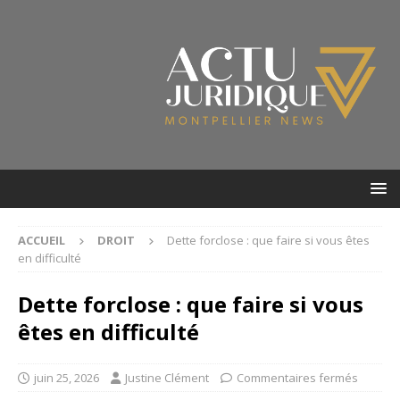
ACCUEIL
DROIT
Dette forclose : que faire si vous êtes
en difficulté
Dette forclose : que faire si vous
êtes en difficulté
juin 25, 2026
Justine Clément
Commentaires fermés