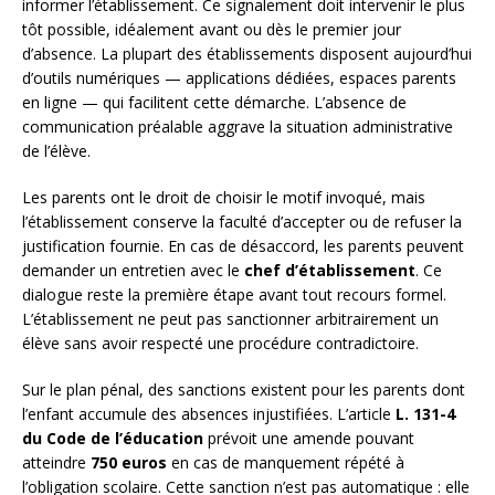
informer l’établissement. Ce signalement doit intervenir le plus
tôt possible, idéalement avant ou dès le premier jour
d’absence. La plupart des établissements disposent aujourd’hui
d’outils numériques — applications dédiées, espaces parents
en ligne — qui facilitent cette démarche. L’absence de
communication préalable aggrave la situation administrative
de l’élève.
Les parents ont le droit de choisir le motif invoqué, mais
l’établissement conserve la faculté d’accepter ou de refuser la
justification fournie. En cas de désaccord, les parents peuvent
demander un entretien avec le
chef d’établissement
. Ce
dialogue reste la première étape avant tout recours formel.
L’établissement ne peut pas sanctionner arbitrairement un
élève sans avoir respecté une procédure contradictoire.
Sur le plan pénal, des sanctions existent pour les parents dont
l’enfant accumule des absences injustifiées. L’article
L. 131-4
du Code de l’éducation
prévoit une amende pouvant
atteindre
750 euros
en cas de manquement répété à
l’obligation scolaire. Cette sanction n’est pas automatique : elle