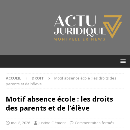
ACCUEIL
DROIT
Motif absence école : les droits des
parents et de l’élève
Motif absence école : les droits
des parents et de l’élève
mai 8, 2026
Justine Clément
Commentaires fermés