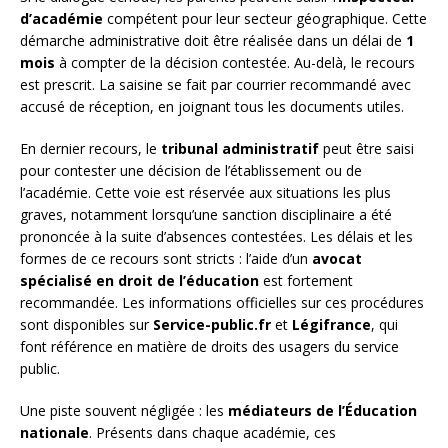
d’académie
compétent pour leur secteur géographique. Cette
démarche administrative doit être réalisée dans un délai de
1
mois
à compter de la décision contestée. Au-delà, le recours
est prescrit. La saisine se fait par courrier recommandé avec
accusé de réception, en joignant tous les documents utiles.
En dernier recours, le
tribunal administratif
peut être saisi
pour contester une décision de l’établissement ou de
l’académie. Cette voie est réservée aux situations les plus
graves, notamment lorsqu’une sanction disciplinaire a été
prononcée à la suite d’absences contestées. Les délais et les
formes de ce recours sont stricts : l’aide d’un
avocat
spécialisé en droit de l’éducation
est fortement
recommandée. Les informations officielles sur ces procédures
sont disponibles sur
Service-public.fr
et
Légifrance
, qui
font référence en matière de droits des usagers du service
public.
Une piste souvent négligée : les
médiateurs de l’Éducation
nationale
. Présents dans chaque académie, ces