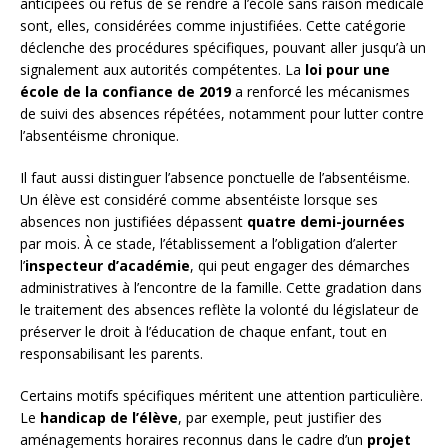
anticipées ou refus de se rendre à l’école sans raison médicale
sont, elles, considérées comme injustifiées. Cette catégorie
déclenche des procédures spécifiques, pouvant aller jusqu’à un
signalement aux autorités compétentes. La
loi pour une
école de la confiance de 2019
a renforcé les mécanismes
de suivi des absences répétées, notamment pour lutter contre
l’absentéisme chronique.
Il faut aussi distinguer l’absence ponctuelle de l’absentéisme.
Un élève est considéré comme absentéiste lorsque ses
absences non justifiées dépassent
quatre demi-journées
par mois. À ce stade, l’établissement a l’obligation d’alerter
l’
inspecteur d’académie
, qui peut engager des démarches
administratives à l’encontre de la famille. Cette gradation dans
le traitement des absences reflète la volonté du législateur de
préserver le droit à l’éducation de chaque enfant, tout en
responsabilisant les parents.
Certains motifs spécifiques méritent une attention particulière.
Le
handicap de l’élève
, par exemple, peut justifier des
aménagements horaires reconnus dans le cadre d’un
projet