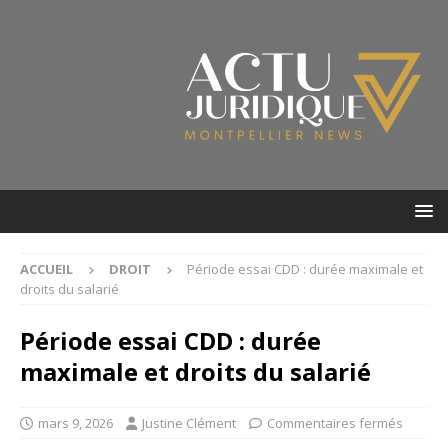
ACCUEIL
DROIT
Période essai CDD : durée maximale et
droits du salarié
Période essai CDD : durée
maximale et droits du salarié
mars 9, 2026
Justine Clément
Commentaires fermés