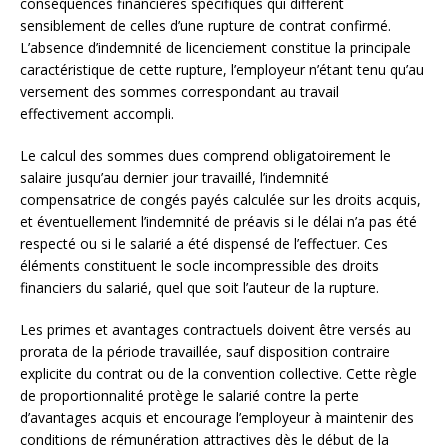
conséquences financières spécifiques qui diffèrent
sensiblement de celles d’une rupture de contrat confirmé.
L’absence d’indemnité de licenciement constitue la principale
caractéristique de cette rupture, l’employeur n’étant tenu qu’au
versement des sommes correspondant au travail
effectivement accompli.
Le calcul des sommes dues comprend obligatoirement le
salaire jusqu’au dernier jour travaillé, l’indemnité
compensatrice de congés payés calculée sur les droits acquis,
et éventuellement l’indemnité de préavis si le délai n’a pas été
respecté ou si le salarié a été dispensé de l’effectuer. Ces
éléments constituent le socle incompressible des droits
financiers du salarié, quel que soit l’auteur de la rupture.
Les primes et avantages contractuels doivent être versés au
prorata de la période travaillée, sauf disposition contraire
explicite du contrat ou de la convention collective. Cette règle
de proportionnalité protège le salarié contre la perte
d’avantages acquis et encourage l’employeur à maintenir des
conditions de rémunération attractives dès le début de la