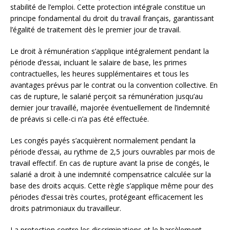
stabilité de l’emploi. Cette protection intégrale constitue un
principe fondamental du droit du travail français, garantissant
l’égalité de traitement dès le premier jour de travail.
Le droit à rémunération s’applique intégralement pendant la
période d’essai, incluant le salaire de base, les primes
contractuelles, les heures supplémentaires et tous les
avantages prévus par le contrat ou la convention collective. En
cas de rupture, le salarié perçoit sa rémunération jusqu’au
dernier jour travaillé, majorée éventuellement de l’indemnité
de préavis si celle-ci n’a pas été effectuée.
Les congés payés s’acquièrent normalement pendant la
période d’essai, au rythme de 2,5 jours ouvrables par mois de
travail effectif. En cas de rupture avant la prise de congés, le
salarié a droit à une indemnité compensatrice calculée sur la
base des droits acquis. Cette règle s’applique même pour des
périodes d’essai très courtes, protégeant efficacement les
droits patrimoniaux du travailleur.
La protection contre les discriminations et le harcèlement