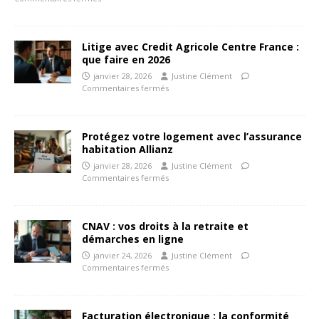
Litige avec Credit Agricole Centre France :
que faire en 2026
janvier 28, 2026
Justine Clément
Commentaires fermés
Protégez votre logement avec l’assurance
habitation Allianz
janvier 28, 2026
Justine Clément
Commentaires fermés
CNAV : vos droits à la retraite et
démarches en ligne
janvier 24, 2026
Justine Clément
Commentaires fermés
Facturation électronique : la conformité