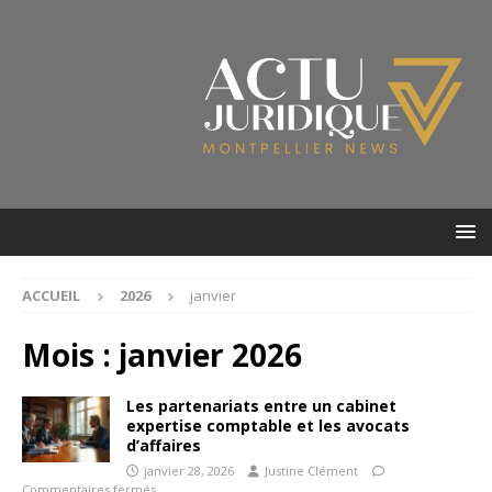
ACCUEIL
2026
janvier
Mois :
janvier 2026
Les partenariats entre un cabinet
expertise comptable et les avocats
d’affaires
janvier 28, 2026
Justine Clément
Commentaires fermés