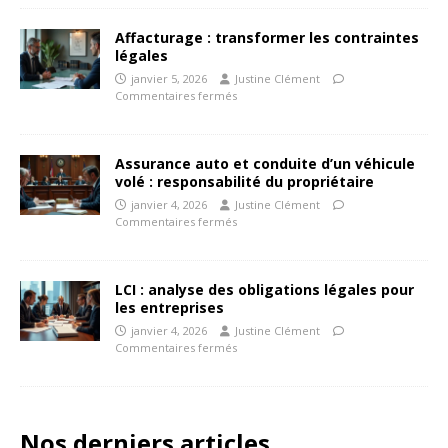
Affacturage : transformer les contraintes
légales
janvier 5, 2026
Justine Clément
Commentaires fermés
Assurance auto et conduite d’un véhicule
volé : responsabilité du propriétaire
janvier 4, 2026
Justine Clément
Commentaires fermés
LCI : analyse des obligations légales pour
les entreprises
janvier 4, 2026
Justine Clément
Commentaires fermés
Nos derniers articles