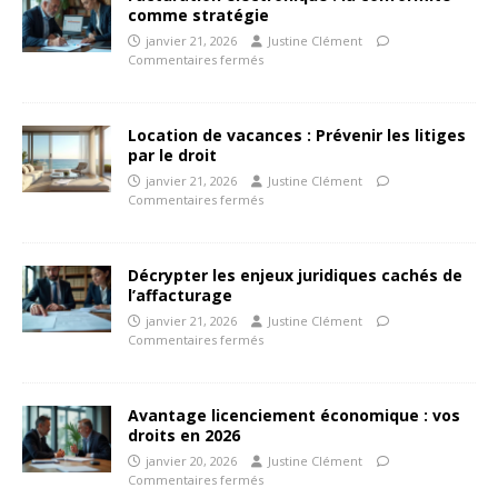
comme stratégie
janvier 21, 2026
Justine Clément
Commentaires fermés
Location de vacances : Prévenir les litiges
par le droit
janvier 21, 2026
Justine Clément
Commentaires fermés
Décrypter les enjeux juridiques cachés de
l’affacturage
janvier 21, 2026
Justine Clément
Commentaires fermés
Avantage licenciement économique : vos
droits en 2026
janvier 20, 2026
Justine Clément
Commentaires fermés