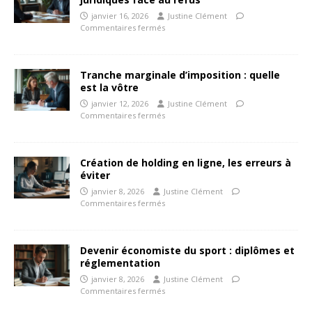
janvier 16, 2026
Justine Clément
Commentaires fermés
Tranche marginale d’imposition : quelle
est la vôtre
janvier 12, 2026
Justine Clément
Commentaires fermés
Création de holding en ligne, les erreurs à
éviter
janvier 8, 2026
Justine Clément
Commentaires fermés
Devenir économiste du sport : diplômes et
réglementation
janvier 8, 2026
Justine Clément
Commentaires fermés