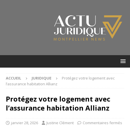
ACCUEIL
JURIDIQUE
Protégez votre logement avec
l’assurance habitation Allianz
Protégez votre logement avec
l’assurance habitation Allianz
janvier 28, 2026
Justine Clément
Commentaires fermés