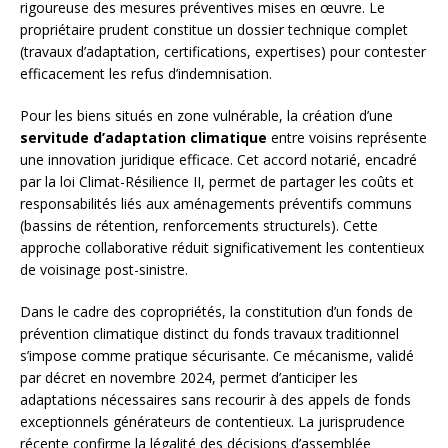
rigoureuse des mesures préventives mises en œuvre. Le
propriétaire prudent constitue un dossier technique complet
(travaux d’adaptation, certifications, expertises) pour contester
efficacement les refus d’indemnisation.
Pour les biens situés en zone vulnérable, la création d’une
servitude d’adaptation climatique
entre voisins représente
une innovation juridique efficace. Cet accord notarié, encadré
par la loi Climat-Résilience II, permet de partager les coûts et
responsabilités liés aux aménagements préventifs communs
(bassins de rétention, renforcements structurels). Cette
approche collaborative réduit significativement les contentieux
de voisinage post-sinistre.
Dans le cadre des copropriétés, la constitution d’un fonds de
prévention climatique distinct du fonds travaux traditionnel
s’impose comme pratique sécurisante. Ce mécanisme, validé
par décret en novembre 2024, permet d’anticiper les
adaptations nécessaires sans recourir à des appels de fonds
exceptionnels générateurs de contentieux. La jurisprudence
récente confirme la légalité des décisions d’assemblée