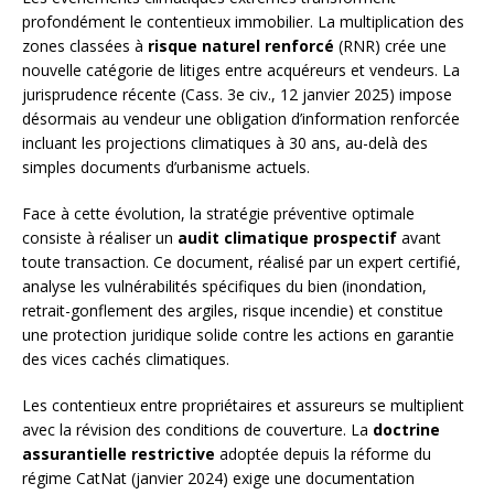
profondément le contentieux immobilier. La multiplication des
zones classées à
risque naturel renforcé
(RNR) crée une
nouvelle catégorie de litiges entre acquéreurs et vendeurs. La
jurisprudence récente (Cass. 3e civ., 12 janvier 2025) impose
désormais au vendeur une obligation d’information renforcée
incluant les projections climatiques à 30 ans, au-delà des
simples documents d’urbanisme actuels.
Face à cette évolution, la stratégie préventive optimale
consiste à réaliser un
audit climatique prospectif
avant
toute transaction. Ce document, réalisé par un expert certifié,
analyse les vulnérabilités spécifiques du bien (inondation,
retrait-gonflement des argiles, risque incendie) et constitue
une protection juridique solide contre les actions en garantie
des vices cachés climatiques.
Les contentieux entre propriétaires et assureurs se multiplient
avec la révision des conditions de couverture. La
doctrine
assurantielle restrictive
adoptée depuis la réforme du
régime CatNat (janvier 2024) exige une documentation