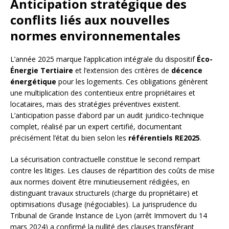
Anticipation stratégique des
conflits liés aux nouvelles
normes environnementales
L’année 2025 marque l’application intégrale du dispositif
Éco-
Énergie Tertiaire
et l’extension des critères de
décence
énergétique
pour les logements. Ces obligations génèrent
une multiplication des contentieux entre propriétaires et
locataires, mais des stratégies préventives existent.
L’anticipation passe d’abord par un audit juridico-technique
complet, réalisé par un expert certifié, documentant
précisément l’état du bien selon les
référentiels RE2025
.
La sécurisation contractuelle constitue le second rempart
contre les litiges. Les clauses de répartition des coûts de mise
aux normes doivent être minutieusement rédigées, en
distinguant travaux structurels (charge du propriétaire) et
optimisations d’usage (négociables). La jurisprudence du
Tribunal de Grande Instance de Lyon (arrêt Immovert du 14
mars 2024) a confirmé la nullité des clauses transférant