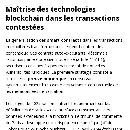
Maîtrise des technologies
blockchain dans les transactions
contestées
La généralisation des
smart contracts
dans les transactions
immobilières transforme radicalement la nature des
contentieux. Ces contrats auto-exécutants, désormais
reconnus par le Code civil modernisé (article 1174-1),
sécurisent certaines étapes mais créent de nouvelles
vulnérabilités juridiques. La première stratégie consiste à
maîtriser la
preuve numérique
en conservant
systématiquement l’historique des versions contractuelles et
les métadonnées de validation.
Les litiges de 2025 se concentrent fréquemment sur les
défaillances d’oracles – ces interfaces transmettant des
données extérieures à la blockchain. Le tribunal de commerce
de Paris a développé une jurisprudence spécifique (affaire
TokenHouse c/ BlochainHabitat, TCP, 5 avril 2024) établissant