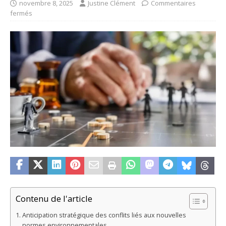
novembre 8, 2025
Justine Clément
Commentaires
fermés
Contenu de l'article
Anticipation stratégique des conflits liés aux nouvelles
normes environnementales