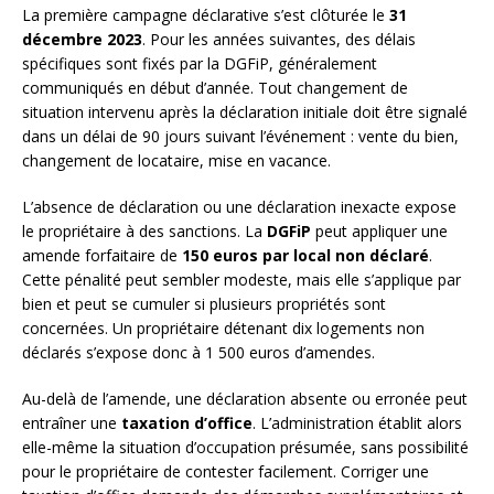
La première campagne déclarative s’est clôturée le
31
décembre 2023
. Pour les années suivantes, des délais
spécifiques sont fixés par la DGFiP, généralement
communiqués en début d’année. Tout changement de
situation intervenu après la déclaration initiale doit être signalé
dans un délai de 90 jours suivant l’événement : vente du bien,
changement de locataire, mise en vacance.
L’absence de déclaration ou une déclaration inexacte expose
le propriétaire à des sanctions. La
DGFiP
peut appliquer une
amende forfaitaire de
150 euros par local non déclaré
.
Cette pénalité peut sembler modeste, mais elle s’applique par
bien et peut se cumuler si plusieurs propriétés sont
concernées. Un propriétaire détenant dix logements non
déclarés s’expose donc à 1 500 euros d’amendes.
Au-delà de l’amende, une déclaration absente ou erronée peut
entraîner une
taxation d’office
. L’administration établit alors
elle-même la situation d’occupation présumée, sans possibilité
pour le propriétaire de contester facilement. Corriger une