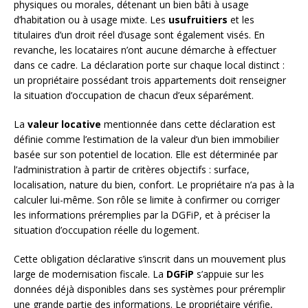
physiques ou morales, détenant un bien bâti à usage
d’habitation ou à usage mixte. Les
usufruitiers
et les
titulaires d’un droit réel d’usage sont également visés. En
revanche, les locataires n’ont aucune démarche à effectuer
dans ce cadre. La déclaration porte sur chaque local distinct :
un propriétaire possédant trois appartements doit renseigner
la situation d’occupation de chacun d’eux séparément.
La
valeur locative
mentionnée dans cette déclaration est
définie comme l’estimation de la valeur d’un bien immobilier
basée sur son potentiel de location. Elle est déterminée par
l’administration à partir de critères objectifs : surface,
localisation, nature du bien, confort. Le propriétaire n’a pas à la
calculer lui-même. Son rôle se limite à confirmer ou corriger
les informations préremplies par la DGFiP, et à préciser la
situation d’occupation réelle du logement.
Cette obligation déclarative s’inscrit dans un mouvement plus
large de modernisation fiscale. La
DGFiP
s’appuie sur les
données déjà disponibles dans ses systèmes pour préremplir
une grande partie des informations. Le propriétaire vérifie,