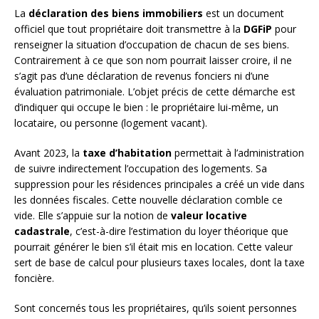
La
déclaration des biens immobiliers
est un document
officiel que tout propriétaire doit transmettre à la
DGFiP
pour
renseigner la situation d’occupation de chacun de ses biens.
Contrairement à ce que son nom pourrait laisser croire, il ne
s’agit pas d’une déclaration de revenus fonciers ni d’une
évaluation patrimoniale. L’objet précis de cette démarche est
d’indiquer qui occupe le bien : le propriétaire lui-même, un
locataire, ou personne (logement vacant).
Avant 2023, la
taxe d’habitation
permettait à l’administration
de suivre indirectement l’occupation des logements. Sa
suppression pour les résidences principales a créé un vide dans
les données fiscales. Cette nouvelle déclaration comble ce
vide. Elle s’appuie sur la notion de
valeur locative
cadastrale
, c’est-à-dire l’estimation du loyer théorique que
pourrait générer le bien s’il était mis en location. Cette valeur
sert de base de calcul pour plusieurs taxes locales, dont la taxe
foncière.
Sont concernés tous les propriétaires, qu’ils soient personnes