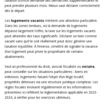
taxation d’office demande des démarches supplémentaires et
peut prendre plusieurs mois. Mieux vaut déclarer correctement
dès le départ.
Les
logements vacants
méritent une attention particulière.
Dans les zones tendues, où la demande de logements
dépasse largement l’offre, la taxe sur les logements vacants
peut atteindre des taux significatifs. Déclarer un bien comme
vacant sans qu’il le soit réellement peut donc générer une
taxation injustifiée. À l’inverse, omettre de signaler la vacance
d’un logement peut priver le propriétaire de certains
abattements.
Seul un professionnel du droit, avocat fiscaliste ou
notaire
,
peut conseiller sur les situations particulières : biens en
indivision, logements faisant l’objet d’un litige locatif,
propriétés détenues via une structure juridique complexe. Les
règles fiscales évoluent régulièrement et les informations
présentées ici reflètent la réglementation applicable en 2023-
2024, à vérifier pour les exercices ultérieurs.