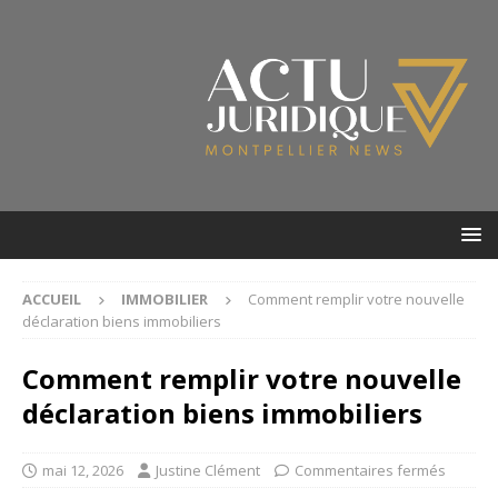
ACCUEIL
IMMOBILIER
Comment remplir votre nouvelle
déclaration biens immobiliers
Comment remplir votre nouvelle
déclaration biens immobiliers
mai 12, 2026
Justine Clément
Commentaires fermés