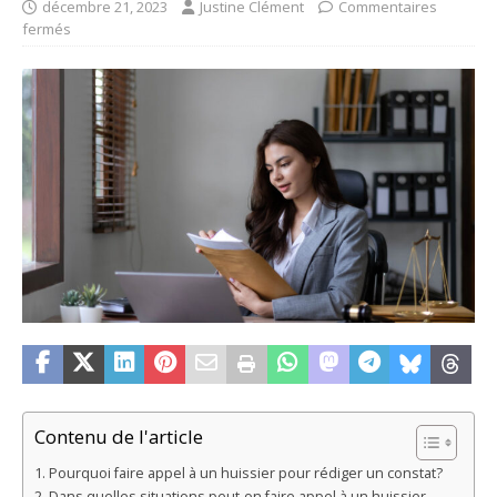
décembre 21, 2023
Justine Clément
Commentaires
fermés
Contenu de l'article
Pourquoi faire appel à un huissier pour rédiger un constat?
Dans quelles situations peut-on faire appel à un huissier