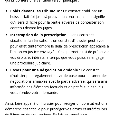
qui lui confère une véritable valeur juridique :
Poids devant les tribunaux :
Le constat établi par un
huissier fait foi jusqu’à preuve du contraire, ce qui signifie
qu’il sera difficile pour la partie adverse de contester son
contenu devant les juges.
Interruption de la prescription :
Dans certaines
situations, la réalisation d’un constat d’huissier peut avoir
pour effet d’interrompre le délai de prescription applicable à
l’action en justice envisagée. Cela permet ainsi de préserver
vos droits et intérêts le temps que vous puissiez engager
une procédure judiciaire.
Bases pour une négociation amiable :
Le constat
d’huissier peut également servir de base pour entamer des
négociations amiables avec la partie adverse, qui sera ainsi
informée des éléments factuels et objectifs sur lesquels
vous fondez votre demande.
Ainsi, faire appel à un huissier pour rédiger un constat est une
démarche essentielle pour protéger vos droits et intérêts lors
de litiges ou de contentieux. En faisant appel à ce