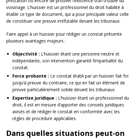
prestation ou encore de prouver l’existence d’un trouble du
voisinage. L’huissier est un professionnel du droit habilité à
établir ce type de document, qui a pour principale valeur celle
de constituer une preuve irréfutable devant les tribunaux.
Faire appel à un huissier pour rédiger un constat présente
plusieurs avantages majeurs :
Objectivité :
L’huissier étant une personne neutre et
indépendante, son intervention garantit l’impartialité du
constat.
Force probante :
Le constat établi par un huissier fait foi
jusqu’à preuve du contraire, ce qui en fait un élément de
preuve particulièrement solide devant les tribunaux.
Expertise juridique :
L’huissier étant un professionnel du
droit, il est en mesure d’apporter des conseils juridiques
avisés et de rédiger le constat en conformité avec les
règles de procédure applicables.
Dans quelles situations peut-on