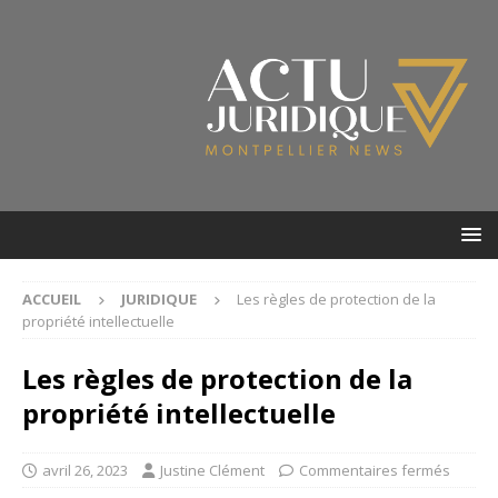
ACCUEIL
JURIDIQUE
Les règles de protection de la
propriété intellectuelle
Les règles de protection de la
propriété intellectuelle
avril 26, 2023
Justine Clément
Commentaires fermés