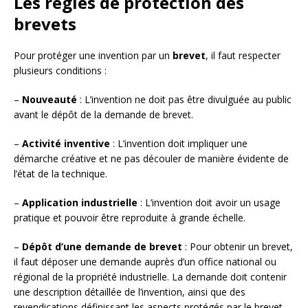
Les règles de protection des
brevets
Pour protéger une invention par un
brevet
, il faut respecter
plusieurs conditions :
–
Nouveauté
: L’invention ne doit pas être divulguée au public
avant le dépôt de la demande de brevet.
–
Activité inventive
: L’invention doit impliquer une
démarche créative et ne pas découler de manière évidente de
l’état de la technique.
–
Application industrielle
: L’invention doit avoir un usage
pratique et pouvoir être reproduite à grande échelle.
–
Dépôt d’une demande de brevet
: Pour obtenir un brevet,
il faut déposer une demande auprès d’un office national ou
régional de la propriété industrielle. La demande doit contenir
une description détaillée de l’invention, ainsi que des
revendications définissant les aspects protégés par le brevet.