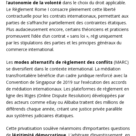
l’
autonomie de la volonté
dans le choix du droit applicable.
Le Règlement Rome I consacre pleinement cette liberté
contractuelle pour les contrats internationaux, permettant aux
parties de s’affranchir partiellement des contraintes étatiques.
Plus audacieusement encore, certains théoriciens et praticiens
promeuvent l’idée d’un contrat « sans loi », régi uniquement
par les stipulations des parties et les principes généraux du
commerce international.
Les
modes alternatifs de règlement des conflits
(MARC)
se diversifient dans le contexte international. La médiation
transfrontalière bénéficie d’un cadre juridique renforcé avec la
Convention de Singapour de 2019 sur l’exécution des accords
de médiation internationaux. Les plateformes de règlement en
ligne des litiges (Online Dispute Resolution) développées par
des acteurs comme eBay ou Alibaba traitent des millions de
différends chaque année, créant une justice privée parallèle
aux systèmes judiciaires étatiques.
Cette privatisation soulève néanmoins d’importantes questions
de
légitimité démocratique
. L’arbitrage d’investissement, en