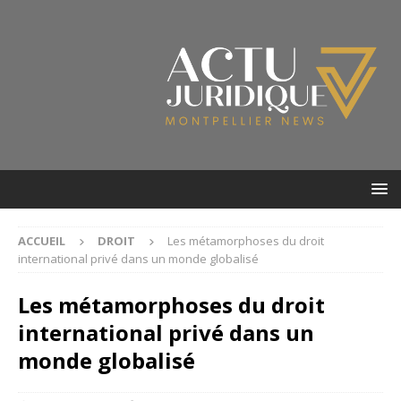
ACCUEIL
DROIT
Les métamorphoses du droit
international privé dans un monde globalisé
Les métamorphoses du droit
international privé dans un
monde globalisé