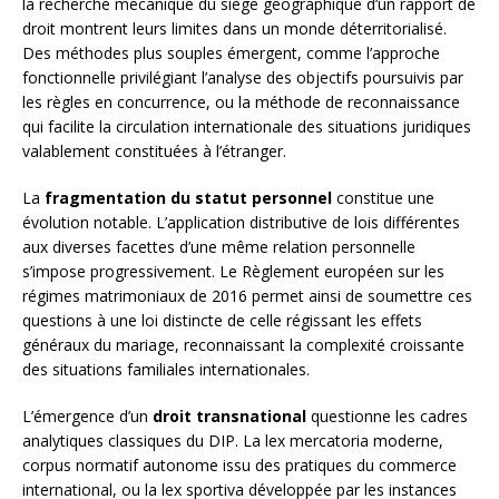
la recherche mécanique du siège géographique d’un rapport de
droit montrent leurs limites dans un monde déterritorialisé.
Des méthodes plus souples émergent, comme l’approche
fonctionnelle privilégiant l’analyse des objectifs poursuivis par
les règles en concurrence, ou la méthode de reconnaissance
qui facilite la circulation internationale des situations juridiques
valablement constituées à l’étranger.
La
fragmentation du statut personnel
constitue une
évolution notable. L’application distributive de lois différentes
aux diverses facettes d’une même relation personnelle
s’impose progressivement. Le Règlement européen sur les
régimes matrimoniaux de 2016 permet ainsi de soumettre ces
questions à une loi distincte de celle régissant les effets
généraux du mariage, reconnaissant la complexité croissante
des situations familiales internationales.
L’émergence d’un
droit transnational
questionne les cadres
analytiques classiques du DIP. La lex mercatoria moderne,
corpus normatif autonome issu des pratiques du commerce
international, ou la lex sportiva développée par les instances