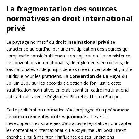
La fragmentation des sources
normatives en droit international
privé
Le paysage normatif du
droit international privé
se
caractérise aujourd’hui par une multiplication des sources qui
complexifie considérablement son application. La coexistence
de conventions internationales, de règlements européens, de
lois nationales et de jurisprudences crée un véritable labyrinthe
juridique pour les praticiens. La
Convention de La Haye
du
30 juin 2005 sur les accords d’élection de for illustre cette
stratification normative, en établissant un cadre multinational
qui s’articule avec le Règlement Bruxelles I bis en Europe.
Cette prolifération normative s’accompagne d’un phénomène
de
concurrence des ordres juridiques
. Les États
développent des stratégies d’attractivité législative pour capter
les contentieux internationaux. Le Royaume-Uni post-Brexit
cherche ainsi à maintenir l’influence de ses juridictions