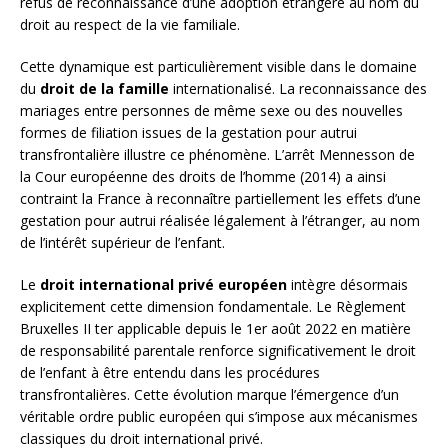
refus de reconnaissance d’une adoption étrangère au nom du
droit au respect de la vie familiale.
Cette dynamique est particulièrement visible dans le domaine
du
droit de la famille
internationalisé. La reconnaissance des
mariages entre personnes de même sexe ou des nouvelles
formes de filiation issues de la gestation pour autrui
transfrontalière illustre ce phénomène. L’arrêt Mennesson de
la Cour européenne des droits de l’homme (2014) a ainsi
contraint la France à reconnaître partiellement les effets d’une
gestation pour autrui réalisée légalement à l’étranger, au nom
de l’intérêt supérieur de l’enfant.
Le
droit international privé européen
intègre désormais
explicitement cette dimension fondamentale. Le Règlement
Bruxelles II ter applicable depuis le 1er août 2022 en matière
de responsabilité parentale renforce significativement le droit
de l’enfant à être entendu dans les procédures
transfrontalières. Cette évolution marque l’émergence d’un
véritable ordre public européen qui s’impose aux mécanismes
classiques du droit international privé.