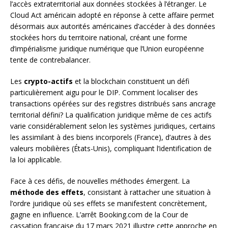
l’accès extraterritorial aux données stockées à l’étranger. Le
Cloud Act américain adopté en réponse à cette affaire permet
désormais aux autorités américaines d’accéder à des données
stockées hors du territoire national, créant une forme
d’impérialisme juridique numérique que l’Union européenne
tente de contrebalancer.
Les
crypto-actifs
et la blockchain constituent un défi
particulièrement aigu pour le DIP. Comment localiser des
transactions opérées sur des registres distribués sans ancrage
territorial défini? La qualification juridique même de ces actifs
varie considérablement selon les systèmes juridiques, certains
les assimilant à des biens incorporels (France), d’autres à des
valeurs mobilières (États-Unis), compliquant l’identification de
la loi applicable.
Face à ces défis, de nouvelles méthodes émergent. La
méthode des effets
, consistant à rattacher une situation à
l’ordre juridique où ses effets se manifestent concrètement,
gagne en influence. L’arrêt Booking.com de la Cour de
cassation française du 17 mars 2021 illustre cette approche en