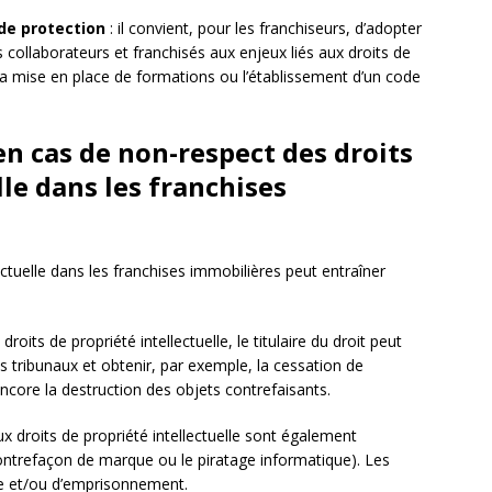
 de protection
: il convient, pour les franchiseurs, d’adopter
 collaborateurs et franchisés aux enjeux liés aux droits de
r la mise en place de formations ou l’établissement d’un code
en cas de non-respect des droits
lle dans les franchises
ectuelle dans les franchises immobilières peut entraîner
droits de propriété intellectuelle, le titulaire du droit peut
 tribunaux et obtenir, par exemple, la cessation de
 encore la destruction des objets contrefaisants.
ux droits de propriété intellectuelle sont également
ntrefaçon de marque ou le piratage informatique). Les
e et/ou d’emprisonnement.