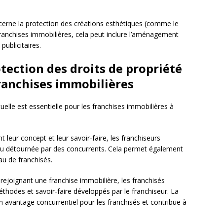
ncerne la protection des créations esthétiques (comme le
franchises immobilières, cela peut inclure l’aménagement
publicitaires.
otection des droits de propriété
franchises immobilières
tuelle est essentielle pour les franchises immobilières à
t leur concept et leur savoir-faire, les franchiseurs
 ou détournée par des concurrents. Cela permet également
au de franchisés.
 rejoignant une franchise immobilière, les franchisés
méthodes et savoir-faire développés par le franchiseur. La
 avantage concurrentiel pour les franchisés et contribue à