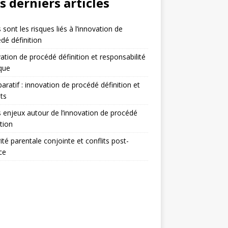
s derniers articles
 sont les risques liés à l’innovation de
dé définition
ation de procédé définition et responsabilité
ique
ratif : innovation de procédé définition et
ts
 enjeux autour de l’innovation de procédé
ition
ité parentale conjointe et conflits post-
ce