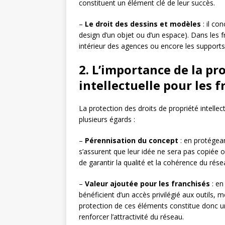
constituent un élément clé de leur succès.
–
Le droit des dessins et modèles
: il co
design d’un objet ou d’un espace). Dans les 
intérieur des agences ou encore les supports 
2. L’importance de la pr
intellectuelle pour les 
La protection des droits de propriété intellec
plusieurs égards :
–
Pérennisation du concept
: en protégean
s’assurent que leur idée ne sera pas copiée
de garantir la qualité et la cohérence du rése
–
Valeur ajoutée pour les franchisés
: en
bénéficient d’un accès privilégié aux outils, 
protection de ces éléments constitue donc un
renforcer l’attractivité du réseau.