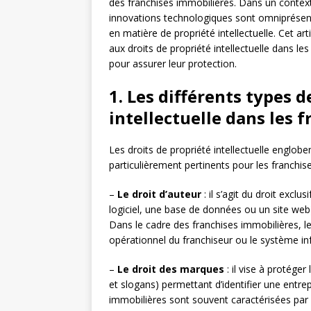
des franchises immobilières. Dans un context
innovations technologiques sont omniprésente
en matière de propriété intellectuelle. Cet arti
aux droits de propriété intellectuelle dans l
pour assurer leur protection.
1. Les différents types d
intellectuelle dans les 
Les droits de propriété intellectuelle englobe
particulièrement pertinents pour les franchis
–
Le droit d’auteur
: il s’agit du droit exclu
logiciel, une base de données ou un site web)
Dans le cadre des franchises immobilières, l
opérationnel du franchiseur ou le système in
–
Le droit des marques
: il vise à protége
et slogans) permettant d’identifier une entre
immobilières sont souvent caractérisées par 