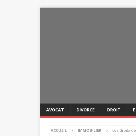
AVOCAT
DIVORCE
DROIT
E
ACCUEIL
IMMOBILIER
Les droits de