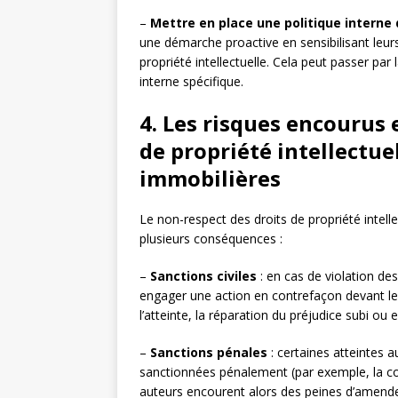
–
Mettre en place une politique interne
une démarche proactive en sensibilisant leurs
propriété intellectuelle. Cela peut passer pa
interne spécifique.
4. Les risques encourus 
de propriété intellectue
immobilières
Le non-respect des droits de propriété intell
plusieurs conséquences :
–
Sanctions civiles
: en cas de violation des 
engager une action en contrefaçon devant les
l’atteinte, la réparation du préjudice subi ou
–
Sanctions pénales
: certaines atteintes a
sanctionnées pénalement (par exemple, la co
auteurs encourent alors des peines d’amend