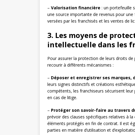
–
Valorisation financière
: un portefeuille 
une source importante de revenus pour une f
versées par les franchisés et les ventes de lic
3. Les moyens de protect
intellectuelle dans les 
Pour assurer la protection de leurs droits de 
recourir à différents mécanismes :
–
Déposer et enregistrer ses marques, 
leurs signes distinctifs et créations esthéti
compétents, les franchiseurs sécurisent leur
en cas de litige.
–
Protéger son savoir-faire au travers d
prévoir des clauses spécifiques relatives à la 
éléments protégés en fin de contrat. Il est ég
parties en matière d’utilisation et d’exploita