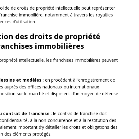
solide de droits de propriété intellectuelle peut représenter
ranchise immobilière, notamment à travers les royalties
ences d’utilisation.
ion des droits de propriété
franchises immobilières
propriété intellectuelle, les franchises immobilières peuvent
dessins et modèles
: en procédant à l’enregistrement de
ques auprès des offices nationaux ou internationaux
 position sur le marché et disposent d’un moyen de défense
u contrat de franchise
: le contrat de franchise doit
confidentialité, à la non-concurrence et à la restitution des
alement important d’y détailler les droits et obligations des
tion des éléments protégés.