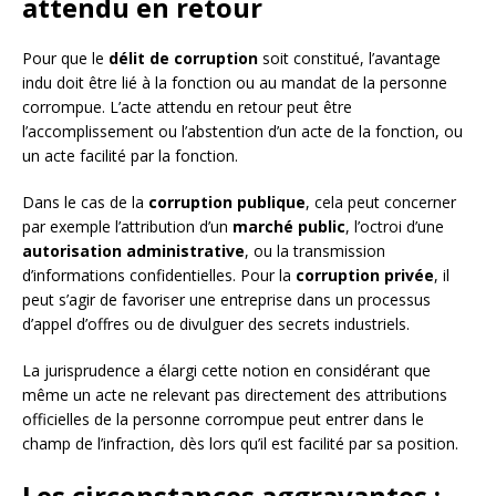
attendu en retour
Pour que le
délit de corruption
soit constitué, l’avantage
indu doit être lié à la fonction ou au mandat de la personne
corrompue. L’acte attendu en retour peut être
l’accomplissement ou l’abstention d’un acte de la fonction, ou
un acte facilité par la fonction.
Dans le cas de la
corruption publique
, cela peut concerner
par exemple l’attribution d’un
marché public
, l’octroi d’une
autorisation administrative
, ou la transmission
d’informations confidentielles. Pour la
corruption privée
, il
peut s’agir de favoriser une entreprise dans un processus
d’appel d’offres ou de divulguer des secrets industriels.
La jurisprudence a élargi cette notion en considérant que
même un acte ne relevant pas directement des attributions
officielles de la personne corrompue peut entrer dans le
champ de l’infraction, dès lors qu’il est facilité par sa position.
Les circonstances aggravantes :