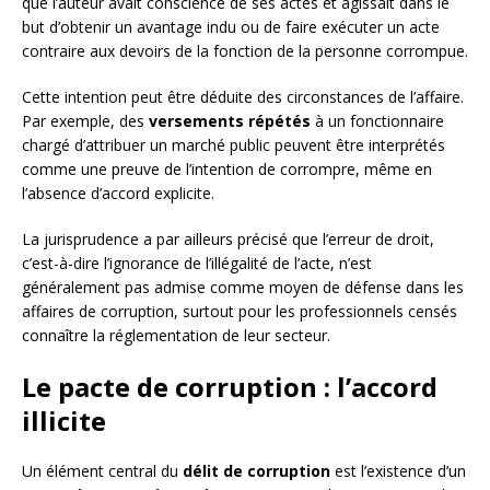
que l’auteur avait conscience de ses actes et agissait dans le
but d’obtenir un avantage indu ou de faire exécuter un acte
contraire aux devoirs de la fonction de la personne corrompue.
Cette intention peut être déduite des circonstances de l’affaire.
Par exemple, des
versements répétés
à un fonctionnaire
chargé d’attribuer un marché public peuvent être interprétés
comme une preuve de l’intention de corrompre, même en
l’absence d’accord explicite.
La jurisprudence a par ailleurs précisé que l’erreur de droit,
c’est-à-dire l’ignorance de l’illégalité de l’acte, n’est
généralement pas admise comme moyen de défense dans les
affaires de corruption, surtout pour les professionnels censés
connaître la réglementation de leur secteur.
Le pacte de corruption : l’accord
illicite
Un élément central du
délit de corruption
est l’existence d’un