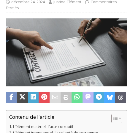
décembre 24, 2024
Justine Clément
Commentaires
fermés
Contenu de l'article
L’élément matériel : l’acte corruptif
L’élément intentionnel : la volonté de corrompre