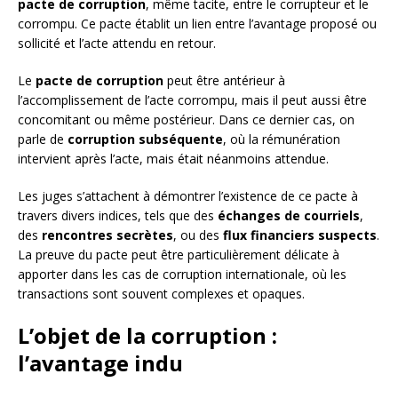
pacte de corruption
, même tacite, entre le corrupteur et le
corrompu. Ce pacte établit un lien entre l’avantage proposé ou
sollicité et l’acte attendu en retour.
Le
pacte de corruption
peut être antérieur à
l’accomplissement de l’acte corrompu, mais il peut aussi être
concomitant ou même postérieur. Dans ce dernier cas, on
parle de
corruption subséquente
, où la rémunération
intervient après l’acte, mais était néanmoins attendue.
Les juges s’attachent à démontrer l’existence de ce pacte à
travers divers indices, tels que des
échanges de courriels
,
des
rencontres secrètes
, ou des
flux financiers suspects
.
La preuve du pacte peut être particulièrement délicate à
apporter dans les cas de corruption internationale, où les
transactions sont souvent complexes et opaques.
L’objet de la corruption :
l’avantage indu