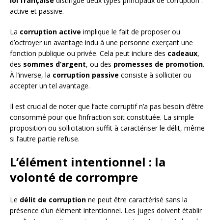
loi française
distingue deux types principaux de corruption :
active et passive.
La
corruption active
implique le fait de proposer ou
d’octroyer un avantage indu à une personne exerçant une
fonction publique ou privée. Cela peut inclure des
cadeaux
,
des
sommes d’argent
, ou des
promesses de promotion
.
À l’inverse, la
corruption passive
consiste à solliciter ou
accepter un tel avantage.
Il est crucial de noter que l’acte corruptif n’a pas besoin d’être
consommé pour que l’infraction soit constituée. La simple
proposition ou sollicitation suffit à caractériser le délit, même
si l’autre partie refuse.
L’élément intentionnel : la
volonté de corrompre
Le
délit de corruption
ne peut être caractérisé sans la
présence d’un élément intentionnel. Les juges doivent établir