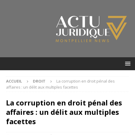
ACCUEIL
DROIT
La corruption en droit pénal des
affaires : un délit aux multiples facettes
La corruption en droit pénal des
affaires : un délit aux multiples
facettes