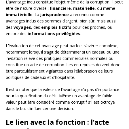
L’avantage indu constitue l’objet même de la corruption. Il peut
être de nature diverse :
financière
,
matérielle
, ou même
immatérielle
. La
jurisprudence
a reconnu comme
avantages indus des sommes d’argent, bien sûr, mais aussi
des
voyages
, des
emplois fictifs
pour des proches, ou
encore des
informations privilégiées
.
L’évaluation de cet avantage peut parfois s’avérer complexe,
notamment lorsqu’il s’agit de déterminer si un cadeau ou une
invitation relève des pratiques commerciales normales ou
constitue un acte de corruption. Les entreprises doivent donc
être particulièrement vigilantes dans l’élaboration de leurs
politiques de cadeaux et d’hospitalité.
Il est à noter que la valeur de l’avantage n’a pas d’importance
pour la qualification du délit. Même un avantage de faible
valeur peut être considéré comme corruptif s’il est octroyé
dans le but d’influencer une décision.
Le lien avec la fonction : l’acte