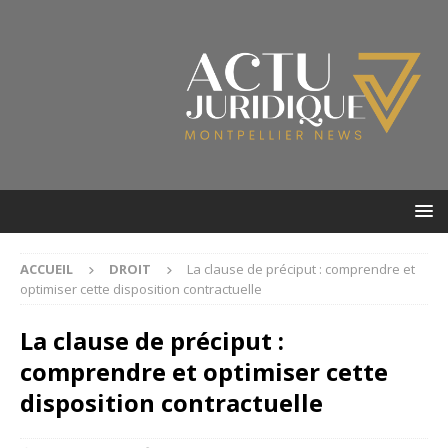
ACCUEIL
DROIT
La clause de préciput : comprendre et
optimiser cette disposition contractuelle
La clause de préciput :
comprendre et optimiser cette
disposition contractuelle