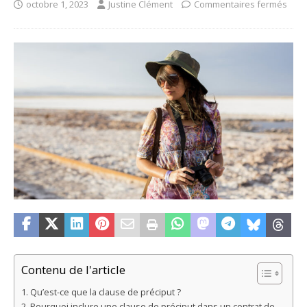
octobre 1, 2023
Justine Clément
Commentaires fermés
Contenu de l'article
Qu’est-ce que la clause de préciput ?
Pourquoi inclure une clause de préciput dans un contrat de