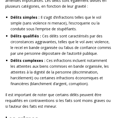
amendes importantes. Les délits sont également divisés en
plusieurs catégories, en fonction de leur gravité :
Délits simples :
Il s’agit d’infractions telles que le vol
simple (sans violence ni menace), l’escroquerie ou la
conduite sous l’emprise de stupéfiants.
Délits qualifiés :
Ces délits sont caractérisés par des
circonstances aggravantes, telles que le vol avec violence,
le recel en bande organisée ou l’abus de confiance commis
par une personne dépositaire de l’autorité publique.
Délits complexes :
Ces infractions incluent notamment
les atteintes aux biens commises en bande organisée, les
atteintes à la dignité de la personne (discrimination,
harcèlement) ou certaines infractions économiques et
financières (blanchiment d’argent, corruption).
Il est important de noter que certains délits peuvent être
requalifiés en contraventions si les faits sont moins graves ou
si l’auteur des faits est mineur.