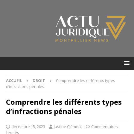
ACCUEIL
DROIT
Comprendre les différents types
d’infractions pénales
Comprendre les différents types
d’infractions pénales
décembre 15, 2023
Justine Clément
Commentaires
fermés