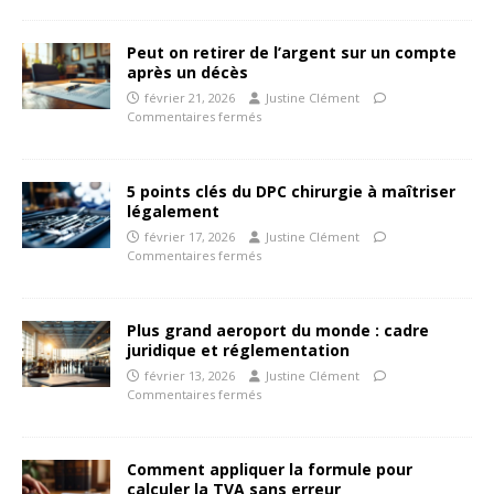
Peut on retirer de l’argent sur un compte
après un décès
février 21, 2026
Justine Clément
Commentaires fermés
5 points clés du DPC chirurgie à maîtriser
légalement
février 17, 2026
Justine Clément
Commentaires fermés
Plus grand aeroport du monde : cadre
juridique et réglementation
février 13, 2026
Justine Clément
Commentaires fermés
Comment appliquer la formule pour
calculer la TVA sans erreur