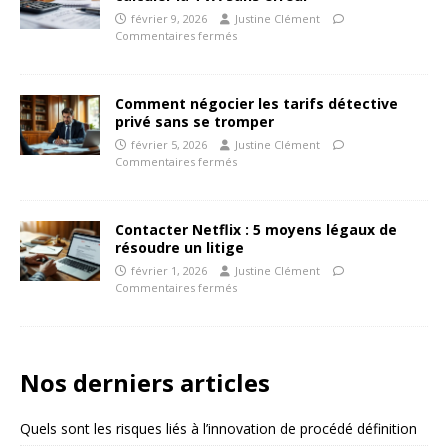
février 9, 2026
Justine Clément
Commentaires fermés
Comment négocier les tarifs détective
privé sans se tromper
février 5, 2026
Justine Clément
Commentaires fermés
Contacter Netflix : 5 moyens légaux de
résoudre un litige
février 1, 2026
Justine Clément
Commentaires fermés
Nos derniers articles
Quels sont les risques liés à l’innovation de procédé définition