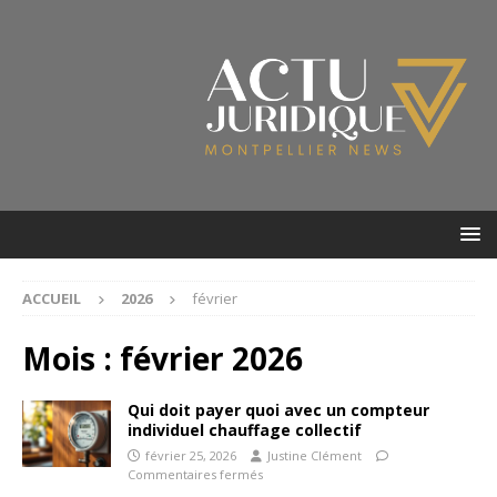
ACCUEIL
2026
février
Mois :
février 2026
Qui doit payer quoi avec un compteur
individuel chauffage collectif
février 25, 2026
Justine Clément
Commentaires fermés