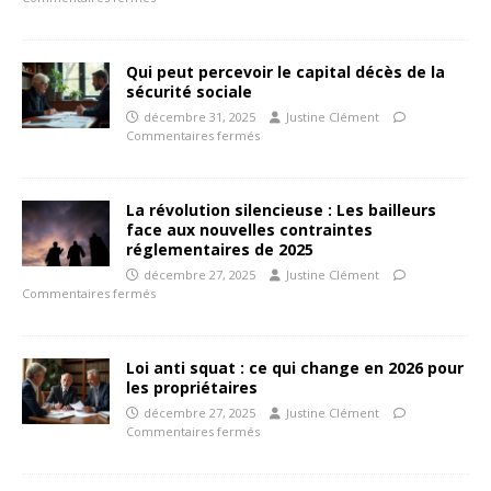
Qui peut percevoir le capital décès de la
sécurité sociale
décembre 31, 2025
Justine Clément
Commentaires fermés
La révolution silencieuse : Les bailleurs
face aux nouvelles contraintes
réglementaires de 2025
décembre 27, 2025
Justine Clément
Commentaires fermés
Loi anti squat : ce qui change en 2026 pour
les propriétaires
décembre 27, 2025
Justine Clément
Commentaires fermés