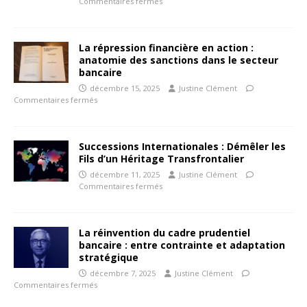
Commentaires fermés
La répression financière en action :
anatomie des sanctions dans le secteur
bancaire
décembre 15, 2025
Justine Clément
Commentaires fermés
Successions Internationales : Démêler les
Fils d’un Héritage Transfrontalier
décembre 11, 2025
Justine Clément
Commentaires fermés
La réinvention du cadre prudentiel
bancaire : entre contrainte et adaptation
stratégique
décembre 7, 2025
Justine Clément
Commentaires fermés