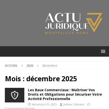
ACCUEIL
2025
décembre
Mois :
décembre 2025
Les Baux Commerciaux : Maîtriser Vos
Droits et Obligations pour Sécuriser Votre
Activité Professionnelle
décembre 31, 2025
Justine Clément
Commentaires fermés