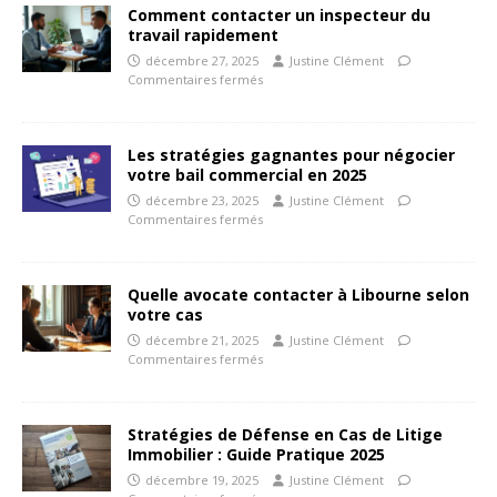
Comment contacter un inspecteur du
travail rapidement
décembre 27, 2025
Justine Clément
Commentaires fermés
Les stratégies gagnantes pour négocier
votre bail commercial en 2025
décembre 23, 2025
Justine Clément
Commentaires fermés
Quelle avocate contacter à Libourne selon
votre cas
décembre 21, 2025
Justine Clément
Commentaires fermés
Stratégies de Défense en Cas de Litige
Immobilier : Guide Pratique 2025
décembre 19, 2025
Justine Clément