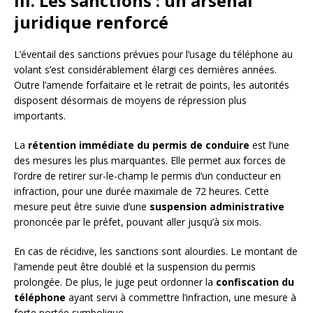
III. Les sanctions : un arsenal
juridique renforcé
L’éventail des sanctions prévues pour l’usage du téléphone au
volant s’est considérablement élargi ces dernières années.
Outre l’amende forfaitaire et le retrait de points, les autorités
disposent désormais de moyens de répression plus
importants.
La
rétention immédiate du permis de conduire
est l’une
des mesures les plus marquantes. Elle permet aux forces de
l’ordre de retirer sur-le-champ le permis d’un conducteur en
infraction, pour une durée maximale de 72 heures. Cette
mesure peut être suivie d’une
suspension administrative
prononcée par le préfet, pouvant aller jusqu’à six mois.
En cas de récidive, les sanctions sont alourdies. Le montant de
l’amende peut être doublé et la suspension du permis
prolongée. De plus, le juge peut ordonner la
confiscation du
téléphone
ayant servi à commettre l’infraction, une mesure à
forte portée symbolique.