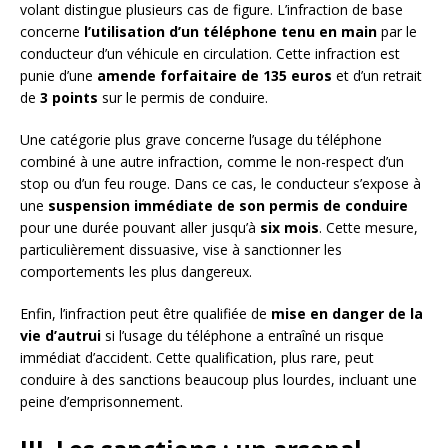
volant distingue plusieurs cas de figure. L’infraction de base
concerne
l’utilisation d’un téléphone tenu en main
par le
conducteur d’un véhicule en circulation. Cette infraction est
punie d’une
amende forfaitaire de 135 euros
et d’un retrait
de
3 points
sur le permis de conduire.
Une catégorie plus grave concerne l’usage du téléphone
combiné à une autre infraction, comme le non-respect d’un
stop ou d’un feu rouge. Dans ce cas, le conducteur s’expose à
une
suspension immédiate de son permis de conduire
pour une durée pouvant aller jusqu’à
six mois
. Cette mesure,
particulièrement dissuasive, vise à sanctionner les
comportements les plus dangereux.
Enfin, l’infraction peut être qualifiée de
mise en danger de la
vie d’autrui
si l’usage du téléphone a entraîné un risque
immédiat d’accident. Cette qualification, plus rare, peut
conduire à des sanctions beaucoup plus lourdes, incluant une
peine d’emprisonnement.