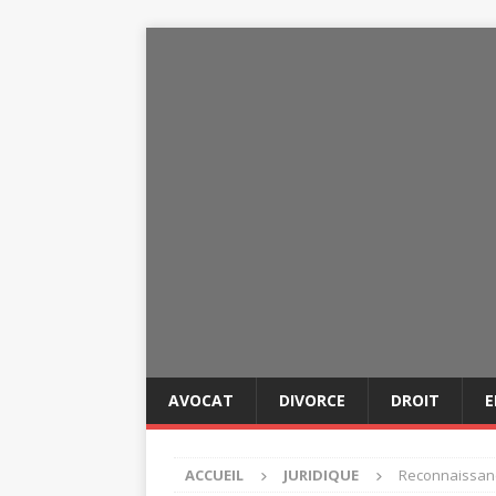
AVOCAT
DIVORCE
DROIT
E
ACCUEIL
JURIDIQUE
Reconnaissance