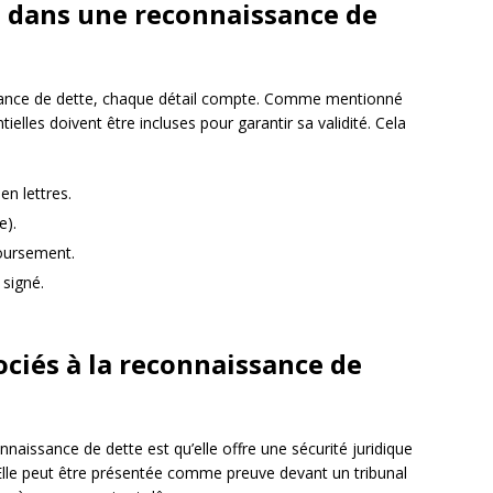
s dans une reconnaissance de
issance de dette, chaque détail compte. Comme mentionné
lles doivent être incluses pour garantir sa validité. Cela
en lettres.
e).
boursement.
 signé.
ociés à la reconnaissance de
nnaissance de dette est qu’elle offre une sécurité juridique
lle peut être présentée comme preuve devant un tribunal