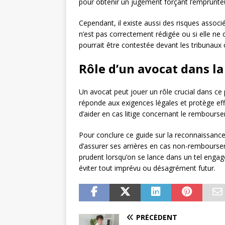
pour obtenir un jugement forçant l’emprunteu
Cependant, il existe aussi des risques associ
n’est pas correctement rédigée ou si elle ne 
pourrait être contestée devant les tribunau
Rôle d’un avocat dans l
Un avocat peut jouer un rôle crucial dans ce
réponde aux exigences légales et protège eff
d’aider en cas litige concernant le rembours
Pour conclure ce guide sur la reconnaissance 
d’assurer ses arrières en cas non-remboursem
prudent lorsqu’on se lance dans un tel engag
éviter tout imprévu ou désagrément futur.
PRÉCÉDENT