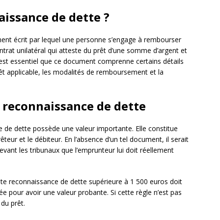
aissance de dette ?
nt écrit par lequel une personne s’engage à rembourser
trat unilatéral qui atteste du prêt d’une somme d’argent et
 est essentiel que ce document comprenne certains détails
t applicable, les modalités de remboursement et la
a reconnaissance de dette
e de dette possède une valeur importante. Elle constitue
êteur et le débiteur. En l’absence d’un tel document, il serait
 devant les tribunaux que l’emprunteur lui doit réellement
toute reconnaissance de dette supérieure à 1 500 euros doit
ée pour avoir une valeur probante. Si cette règle n’est pas
 du prêt.