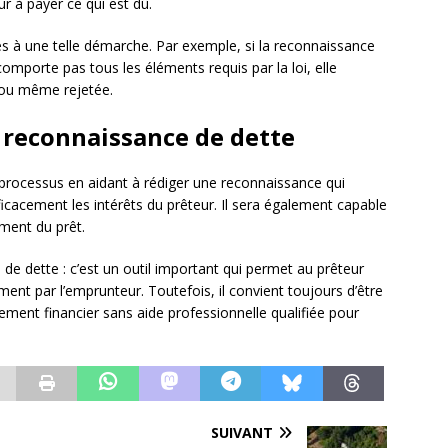
r à payer ce qui est dû.
és à une telle démarche. Par exemple, si la reconnaissance
comporte pas tous les éléments requis par la loi, elle
x ou même rejetée.
a reconnaissance de dette
 processus en aidant à rédiger une reconnaissance qui
icacement les intérêts du prêteur. Il sera également capable
ement du prêt.
de dette : c’est un outil important qui permet au prêteur
ent par l’emprunteur. Toutefois, il convient toujours d’être
ement financier sans aide professionnelle qualifiée pour
SUIVANT