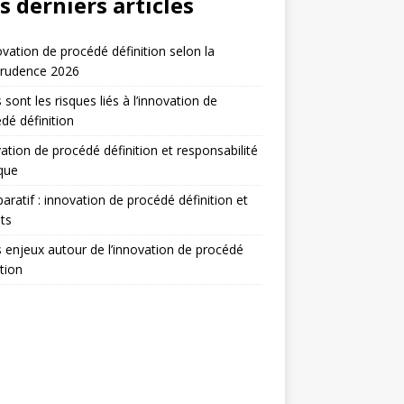
s derniers articles
ovation de procédé définition selon la
prudence 2026
 sont les risques liés à l’innovation de
dé définition
ation de procédé définition et responsabilité
ique
ratif : innovation de procédé définition et
ts
 enjeux autour de l’innovation de procédé
ition