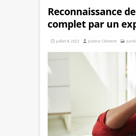
Reconnaissance de 
complet par un exp
juillet 8, 2023
Justine Clément
Jurid