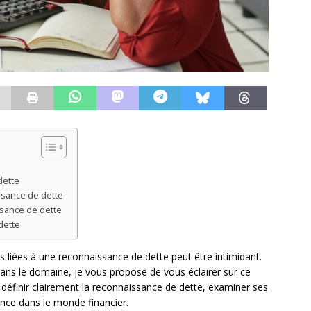
dette
ssance de dette
ssance de dette
dette
s liées à une reconnaissance de dette peut être intimidant.
dans le domaine, je vous propose de vous éclairer sur ce
 définir clairement la reconnaissance de dette, examiner ses
ance dans le monde financier.