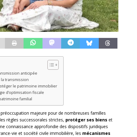
ransmission anticipée
r la transmission
protéger le patrimoine immobilier
e d’optimisation fiscale
atrimoine familial
e préoccupation majeure pour de nombreuses familles
des règles successorales strictes,
protéger ses biens
et
ne connaissance approfondie des dispositifs juridiques
ance-vie et société civile immobilière, les
mécanismes