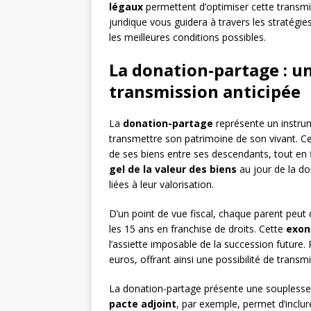
légaux
permettent d’optimiser cette transmis
juridique vous guidera à travers les stratég
les meilleures conditions possibles.
La donation-partage : un
transmission anticipée
La
donation-partage
représente un instrum
transmettre son patrimoine de son vivant. Ce 
de ses biens entre ses descendants, tout en f
gel de la valeur des biens
au jour de la don
liées à leur valorisation.
D’un point de vue fiscal, chaque parent peut
les 15 ans en franchise de droits. Cette
exon
l’assiette imposable de la succession future.
euros, offrant ainsi une possibilité de trans
La donation-partage présente une souplesse
pacte adjoint
, par exemple, permet d’inclur