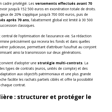
un cadre privilégié. Les
versements effectués avant 70
voir jusqu’à 152 500 euros en exonération totale de droits.
tageux de 20% s’applique jusqu’à 700 000 euros, puis de
sés après 70 ans
, l’abattement global est limité à 30 500
succession classiques.
central de l’optimisation de l’assurance-vie. Sa rédaction
termine précisément qui recevra les fonds et dans quelles
er judicieuse, permettant d’attribuer l’usufruit au conjoint
timisant ainsi la transmission sur deux générations.
il convient d’adopter une
stratégie multi-contrats
. La
des types de contrats (euros, unités de compte) et des
adaptation aux objectifs patrimoniaux et une plus grande
e facilite les rachats partiels ciblés et offre la possibilité
 chaque contrat.
ière : structurer et protéger le