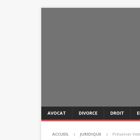
AVOCAT
DIVORCE
DROIT
E
ACCUEIL
JURIDIQUE
Préserver Votr