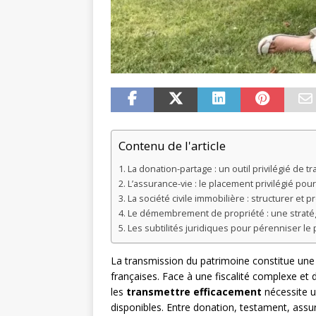
Contenu de l'article
La donation-partage : un outil privilégié de t
L’assurance-vie : le placement privilégié pou
La société civile immobilière : structurer et 
Le démembrement de propriété : une stratégi
Les subtilités juridiques pour pérenniser le p
La transmission du patrimoine constitue un
françaises. Face à une fiscalité complexe et 
les
transmettre efficacement
nécessite u
disponibles. Entre donation, testament, assur