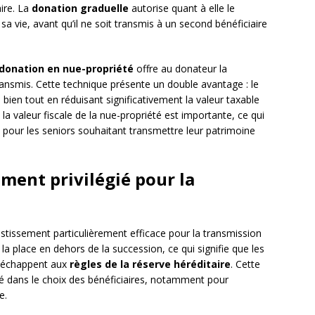
ire. La
donation graduelle
autorise quant à elle le
 sa vie, avant qu’il ne soit transmis à un second bénéficiaire
donation en nue-propriété
offre au donateur la
 transmis. Cette technique présente un double avantage : le
bien tout en réduisant significativement la valeur taxable
 la valeur fiscale de la nue-propriété est importante, ce qui
e pour les seniors souhaitant transmettre leur patrimoine
ement privilégié pour la
estissement particulièrement efficace pour la transmission
la place en dehors de la succession, ce qui signifie que les
s échappent aux
règles de la réserve héréditaire
. Cette
té dans le choix des bénéficiaires, notamment pour
e.