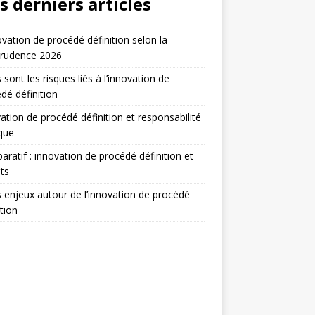
s derniers articles
ovation de procédé définition selon la
prudence 2026
 sont les risques liés à l’innovation de
dé définition
ation de procédé définition et responsabilité
ique
ratif : innovation de procédé définition et
ts
 enjeux autour de l’innovation de procédé
ition