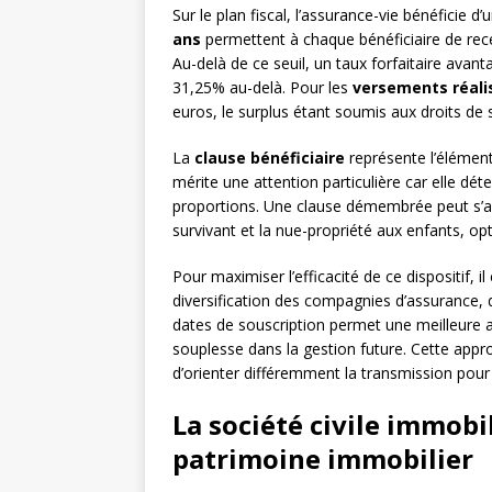
Sur le plan fiscal, l’assurance-vie bénéficie d’
ans
permettent à chaque bénéficiaire de rece
Au-delà de ce seuil, un taux forfaitaire avan
31,25% au-delà. Pour les
versements réali
euros, le surplus étant soumis aux droits de 
La
clause bénéficiaire
représente l’élément 
mérite une attention particulière car elle dé
proportions. Une clause démembrée peut s’avér
survivant et la nue-propriété aux enfants, op
Pour maximiser l’efficacité de ce dispositif, 
diversification des compagnies d’assurance, 
dates de souscription permet une meilleure 
souplesse dans la gestion future. Cette approch
d’orienter différemment la transmission pour
La société civile immobil
patrimoine immobilier