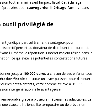
sion tout en minimisant l’impact fiscal. Cet éclairage
ies éprouvées pour
sauvegarder l’héritage familial
dans
 outil privilégié de
ent juridique particulièrement avantageux pour
dispositif permet au donateur de distribuer tout ou partie
ixant lui-même la répartition. L’intérêt majeur réside dans le
ation, ce qui évite les potentielles contestations futures
 donner jusqu’à
100 000 euros
à chacun de ses enfants tous
ération fiscale
constitue un levier puissant pour diminuer
 Pour les petits-enfants, cette somme s’élève à 31 865
mission intergénérationnelle avantageuse.
 remarquable grâce à plusieurs mécanismes adaptables. Le
e une clause d’inaliénabilité temporaire ou de prévoir un