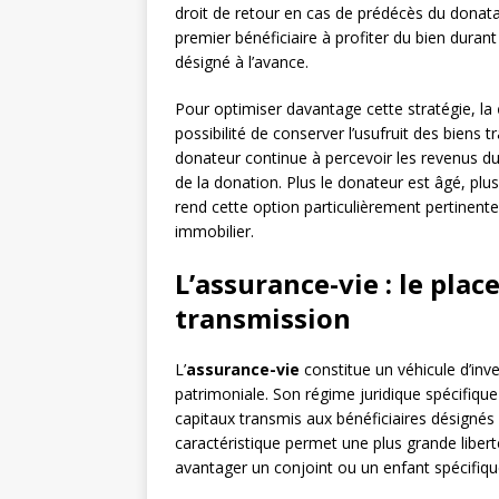
droit de retour en cas de prédécès du donata
premier bénéficiaire à profiter du bien durant
désigné à l’avance.
Pour optimiser davantage cette stratégie, la
possibilité de conserver l’usufruit des biens
donateur continue à percevoir les revenus du 
de la donation. Plus le donateur est âgé, plus
rend cette option particulièrement pertinent
immobilier.
L’assurance-vie : le plac
transmission
L’
assurance-vie
constitue un véhicule d’inv
patrimoniale. Son régime juridique spécifique 
capitaux transmis aux bénéficiaires désigné
caractéristique permet une plus grande liber
avantager un conjoint ou un enfant spécifiqu