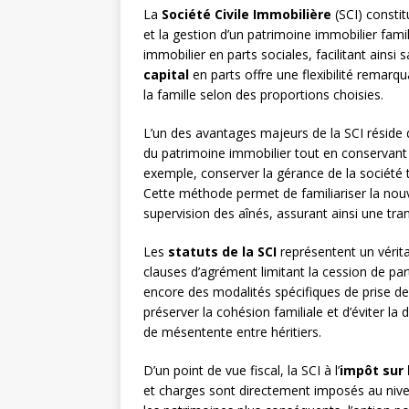
La
Société Civile Immobilière
(SCI) constit
et la gestion d’un patrimoine immobilier fami
immobilier en parts sociales, facilitant ains
capital
en parts offre une flexibilité remarq
la famille selon des proportions choisies.
L’un des avantages majeurs de la SCI réside d
du patrimoine immobilier tout en conservant 
exemple, conserver la gérance de la société 
Cette méthode permet de familiariser la nouv
supervision des aînés, assurant ainsi une tra
Les
statuts de la SCI
représentent un vérita
clauses d’agrément limitant la cession de part
encore des modalités spécifiques de prise de
préserver la cohésion familiale et d’éviter l
de mésentente entre héritiers.
D’un point de vue fiscal, la SCI à l’
impôt sur 
et charges sont directement imposés au nive