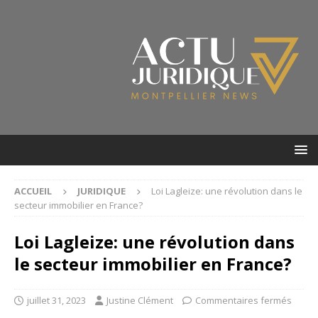
ACCUEIL
JURIDIQUE
Loi Lagleize: une révolution dans le
secteur immobilier en France?
Loi Lagleize: une révolution dans
le secteur immobilier en France?
juillet 31, 2023
Justine Clément
Commentaires fermés