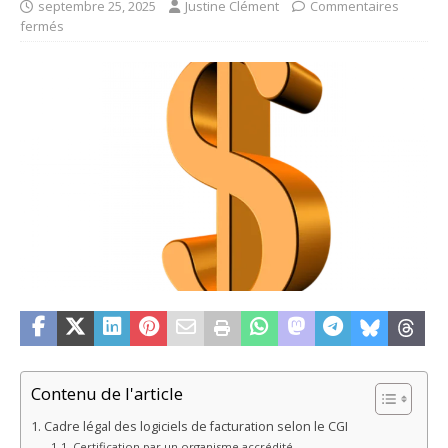
septembre 25, 2025
Justine Clément
Commentaires
fermés
Contenu de l'article
Cadre légal des logiciels de facturation selon le CGI
Certification par un organisme accrédité