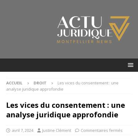
ACCUEIL
DROIT
Les vices du consentement : une
analyse juridique approfondie
Les vices du consentement : une
analyse juridique approfondie
avril 7, 2024
Justine Clément
Commentaires fermés