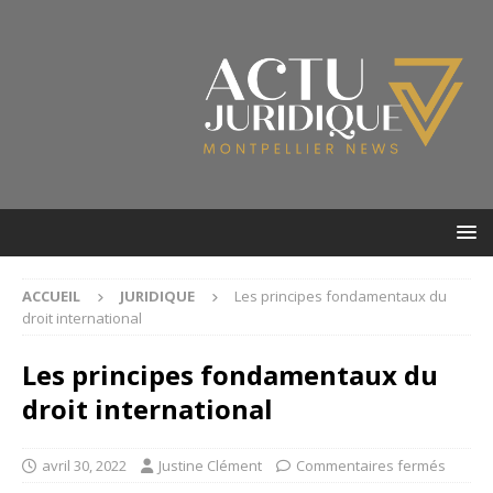
ACCUEIL
JURIDIQUE
Les principes fondamentaux du
droit international
Les principes fondamentaux du
droit international
avril 30, 2022
Justine Clément
Commentaires fermés