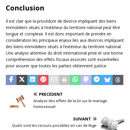
Conclusion
Il est clair que la procédure de divorce impliquant des biens
immobiliers situés à l’extérieur du territoire national peut être
longue et complexe. Il est donc important de prendre en
considération les principaux enjeux liés aux divorces impliquant
des biens immobiliers situés à l’extérieur du territoire national.
Une analyse attentive du droit international privé et une bonne
compréhension des effets fiscaux associés sont essentielles
pour assurer que toutes les parties obtiennent justice.
PRÉCÉDENT
Analyse des effets de la loi sur le mariage
homosexuel
SUIVANT
Quels sont les recours possibles en cas de litige