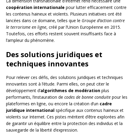
La dimension transnationale d’Internet rend nécessaire une
coopération internationale
pour lutter efficacement contre
les contenus haineux et violents. Plusieurs initiatives ont été
lancées dans ce domaine, telles que le
Groupe d’action contre
le terrorisme en ligne
, créé par l’Union Européenne en 2015.
Toutefois, ces efforts restent souvent insuffisants face à
l’ampleur du phénomène.
Des solutions juridiques et
techniques innovantes
Pour relever ces défis, des solutions juridiques et techniques
innovantes sont à l’étude. Parmi elles, on peut citer le
développement d’
algorithmes de modération
plus
performants, l’instauration de
codes de bonne conduite
pour les
plateformes en ligne, ou encore la création d’un
cadre
juridique international
spécifique aux contenus haineux et
violents sur Internet. Ces pistes méritent d’être explorées afin
de garantir un équilibre entre la protection des individus et la
sauvegarde de la liberté d’expression.