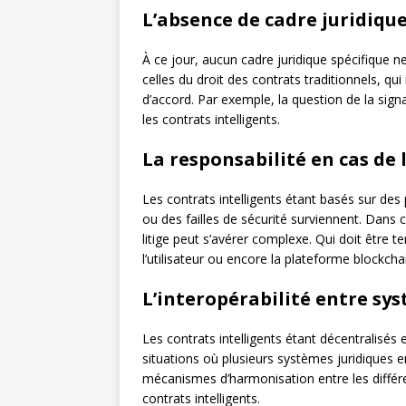
L’absence de cadre juridique
À ce jour, aucun cadre juridique spécifique ne
celles du droit des contrats traditionnels, q
d’accord. Par exemple, la question de la signa
les contrats intelligents.
La responsabilité en cas de l
Les contrats intelligents étant basés sur de
ou des failles de sécurité surviennent. Dans 
litige peut s’avérer complexe. Qui doit être t
l’utilisateur ou encore la plateforme blockcha
L’interopérabilité entre sy
Les contrats intelligents étant décentralisés 
situations où plusieurs systèmes juridiques en
mécanismes d’harmonisation entre les différen
contrats intelligents.