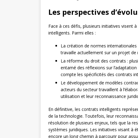
Les perspectives d’évolu
Face à ces défis, plusieurs initiatives visent 
intelligents. Parmi elles :
La création de normes internationales :
travaille actuellement sur un projet de 
La réforme du droit des contrats : plu
entamé des réflexions sur l’adaptation 
compte les spécificités des contrats int
Le développement de modèles contractu
acteurs du secteur travaillent à l’élabo
utilisation et leur reconnaissance juridi
En définitive, les contrats intelligents repr
de la technologie. Toutefois, leur reconnaissa
résolution de plusieurs enjeux, tels que la res
systèmes juridiques. Les initiatives visant à é
encore un long chemin à parcourir pour assur