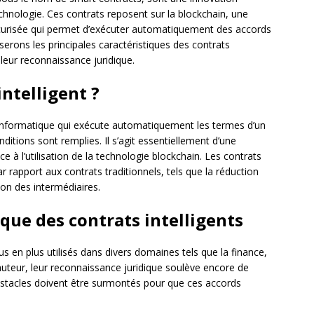
chnologie. Ces contrats reposent sur la blockchain, une
écurisée qui permet d’exécuter automatiquement des accords
yserons les principales caractéristiques des contrats
à leur reconnaissance juridique.
intelligent ?
formatique qui exécute automatiquement les termes d’un
ditions sont remplies. Il s’agit essentiellement d’une
 à l’utilisation de la technologie blockchain. Les contrats
r rapport aux contrats traditionnels, tels que la réduction
tion des intermédiaires.
que des contrats intelligents
lus en plus utilisés dans divers domaines tels que la finance,
’auteur, leur reconnaissance juridique soulève encore de
bstacles doivent être surmontés pour que ces accords