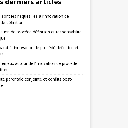
s derniers articles
 sont les risques liés à l’innovation de
dé définition
ation de procédé définition et responsabilité
ique
ratif : innovation de procédé définition et
ts
 enjeux autour de l’innovation de procédé
ition
ité parentale conjointe et conflits post-
ce