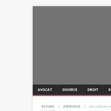
AVOCAT
DIVORCE
DROIT
E
ACCUEIL
JURIDIQUE
Les contrats in