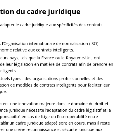
tion du cadre juridique
à adapter le cadre juridique aux spécificités des contrats
 l’Organisation internationale de normalisation (ISO)
norme relative aux contrats intelligents.
sieurs pays, tels que la France ou le Royaume-Uni, ont
de leur législation en matière de contrats afin de prendre en
elligents.
els types : des organisations professionnelles et des
ration de modèles de contrats intelligents pour faciliter leur
que.
ésentent une innovation majeure dans le domaine du droit et
nce juridique nécessite l’adaptation du cadre législatif et la
ponsabilité en cas de litige ou l’interopérabilité entre
tablir un cadre juridique adapté sont en cours, mais il reste
er une pleine reconnaissance et sécurité juridique aux