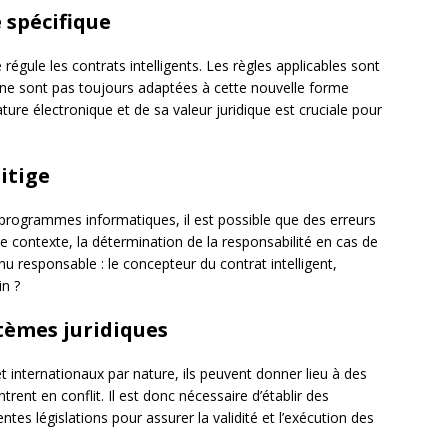
 spécifique
 régule les contrats intelligents. Les règles applicables sont
ui ne sont pas toujours adaptées à cette nouvelle forme
ture électronique et de sa valeur juridique est cruciale pour
itige
s programmes informatiques, il est possible que des erreurs
ce contexte, la détermination de la responsabilité en cas de
enu responsable : le concepteur du contrat intelligent,
in ?
stèmes juridiques
et internationaux par nature, ils peuvent donner lieu à des
trent en conflit. Il est donc nécessaire d’établir des
tes législations pour assurer la validité et l’exécution des