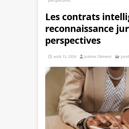
perspectives
Les contrats intell
reconnaissance jur
perspectives
août 13, 2024
Justine Clément
Juri