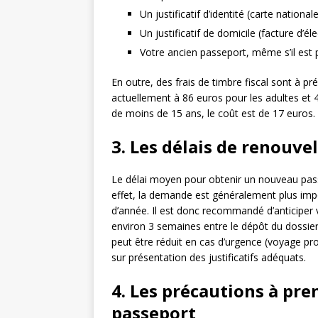
Un justificatif d’identité (carte national
Un justificatif de domicile (facture d’éle
Votre ancien passeport, même s’il est 
En outre, des frais de timbre fiscal sont à pr
actuellement à 86 euros pour les adultes et 
de moins de 15 ans, le coût est de 17 euros.
3. Les délais de renouv
Le délai moyen pour obtenir un nouveau pass
effet, la demande est généralement plus impo
d’année. Il est donc recommandé d’anticiper
environ 3 semaines entre le dépôt du dossier
peut être réduit en cas d’urgence (voyage pro
sur présentation des justificatifs adéquats.
4. Les précautions à pre
passeport