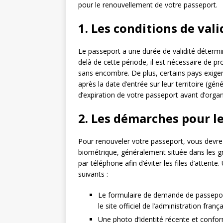
pour le renouvellement de votre passeport.
1. Les conditions de val
Le passeport a une durée de validité détermin
delà de cette période, il est nécessaire de 
sans encombre. De plus, certains pays exige
après la date d’entrée sur leur territoire (gén
d’expiration de votre passeport avant d’orga
2. Les démarches pour l
Pour renouveler votre passeport, vous devre
biométrique, généralement située dans les g
par téléphone afin d’éviter les files d’attent
suivants :
Le formulaire de demande de passeport,
le site officiel de l’administration fran
Une photo d’identité récente et confo