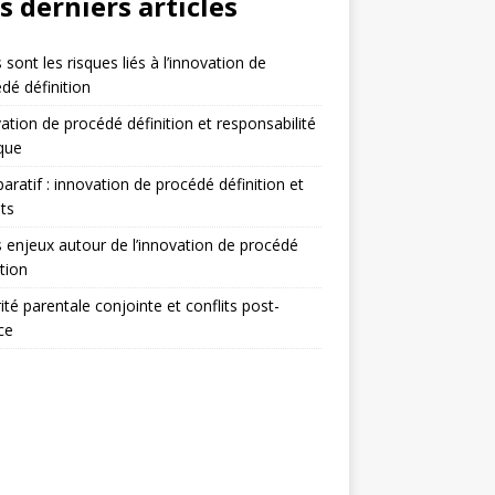
s derniers articles
 sont les risques liés à l’innovation de
dé définition
ation de procédé définition et responsabilité
ique
ratif : innovation de procédé définition et
ts
 enjeux autour de l’innovation de procédé
ition
ité parentale conjointe et conflits post-
ce