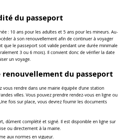
idité du passeport
ée : 10 ans pour les adultes et 5 ans pour les mineurs. Au-
procéder à son renouvellement afin de continuer à voyager
nt que le passeport soit valide pendant une durée minimale
éralement 3 ou 6 mois). Il convient donc de vérifier la date
niser un voyage.
e renouvellement du passeport
z vous rendre dans une mairie équipée d’une station
randes villes. Vous pouvez prendre rendez-vous en ligne ou
e. Une fois sur place, vous devrez fournir les documents
 dûment complété et signé. Il est disponible en ligne sur
çaise ou directement à la mairie.
rme aux normes en vigueur.