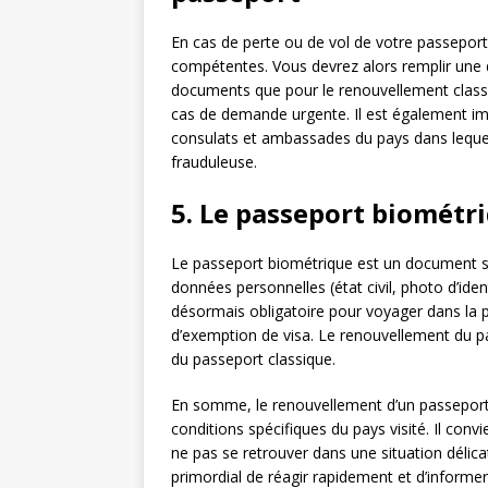
En cas de perte ou de vol de votre passeport,
compétentes. Vous devrez alors remplir une d
documents que pour le renouvellement classi
cas de demande urgente. Il est également imp
consulats et ambassades du pays dans lequel v
frauduleuse.
5. Le passeport biométr
Le passeport biométrique est un document sé
données personnelles (état civil, photo d’iden
désormais obligatoire pour voyager dans la p
d’exemption de visa. Le renouvellement du 
du passeport classique.
En somme, le renouvellement d’un passeport n
conditions spécifiques du pays visité. Il conv
ne pas se retrouver dans une situation délicat
primordial de réagir rapidement et d’informe