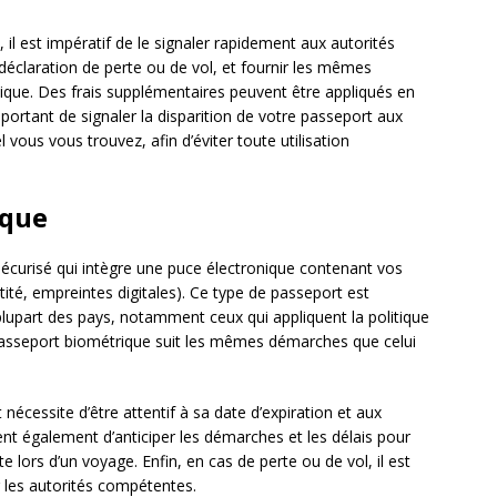
 il est impératif de le signaler rapidement aux autorités
éclaration de perte ou de vol, et fournir les mêmes
que. Des frais supplémentaires peuvent être appliqués en
ortant de signaler la disparition de votre passeport aux
ous vous trouvez, afin d’éviter toute utilisation
ique
curisé qui intègre une puce électronique contenant vos
tité, empreintes digitales). Ce type de passeport est
lupart des pays, notamment ceux qui appliquent la politique
passeport biométrique suit les mêmes démarches que celui
écessite d’être attentif à sa date d’expiration et aux
ient également d’anticiper les démarches et les délais pour
e lors d’un voyage. Enfin, en cas de perte ou de vol, il est
r les autorités compétentes.