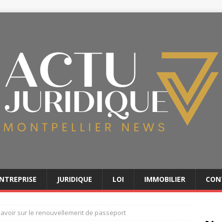
NTREPRISE
JURIDIQUE
LOI
IMMOBILIER
CON
savoir sur le renouvellement de passeport