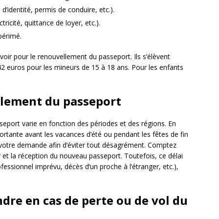
e d’identité, permis de conduire, etc.).
ctricité, quittance de loyer, etc.).
périmé.
évoir pour le renouvellement du passeport. Ils s’élèvent
42 euros pour les mineurs de 15 à 18 ans. Pour les enfants
ellement du passeport
eport varie en fonction des périodes et des régions. En
rtante avant les vacances d’été ou pendant les fêtes de fin
 votre demande afin d’éviter tout désagrément. Comptez
 et la réception du nouveau passeport. Toutefois, ce délai
fessionnel imprévu, décès d’un proche à l’étranger, etc.),
ndre en cas de perte ou de vol du