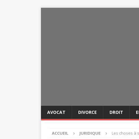
AVOCAT
DIVORCE
DROIT
E
ACCUEIL
JURIDIQUE
Les choses à 