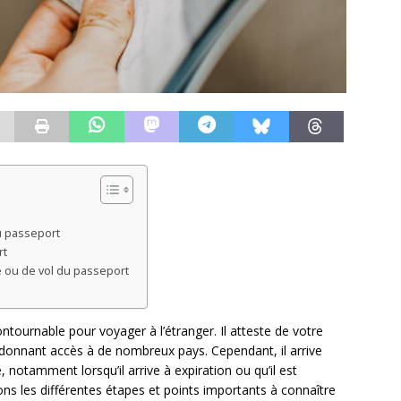
u passeport
rt
e ou de vol du passeport
ntournable pour voyager à l’étranger. Il atteste de votre
s donnant accès à de nombreux pays. Cependant, il arrive
notamment lorsqu’il arrive à expiration ou qu’il est
s les différentes étapes et points importants à connaître