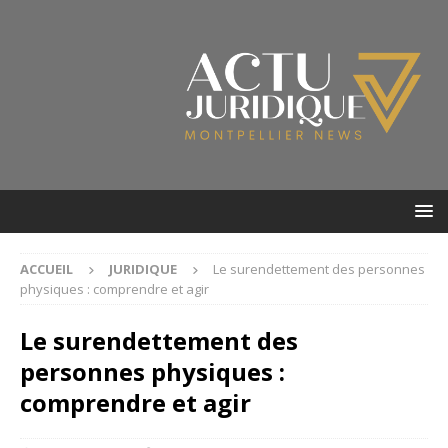
ACCUEIL
JURIDIQUE
Le surendettement des personnes
physiques : comprendre et agir
Le surendettement des
personnes physiques :
comprendre et agir