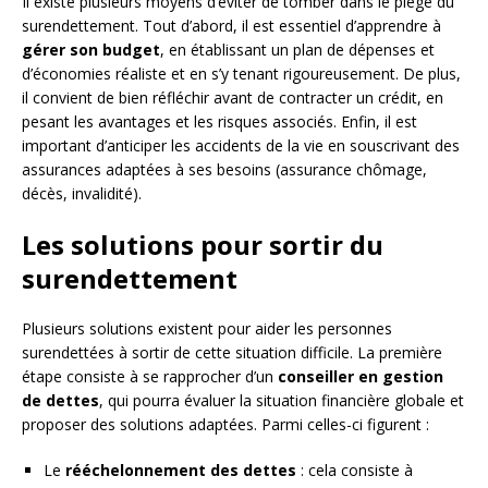
Il existe plusieurs moyens d’éviter de tomber dans le piège du
surendettement. Tout d’abord, il est essentiel d’apprendre à
gérer son budget
, en établissant un plan de dépenses et
d’économies réaliste et en s’y tenant rigoureusement. De plus,
il convient de bien réfléchir avant de contracter un crédit, en
pesant les avantages et les risques associés. Enfin, il est
important d’anticiper les accidents de la vie en souscrivant des
assurances adaptées à ses besoins (assurance chômage,
décès, invalidité).
Les solutions pour sortir du
surendettement
Plusieurs solutions existent pour aider les personnes
surendettées à sortir de cette situation difficile. La première
étape consiste à se rapprocher d’un
conseiller en gestion
de dettes
, qui pourra évaluer la situation financière globale et
proposer des solutions adaptées. Parmi celles-ci figurent :
Le
rééchelonnement des dettes
: cela consiste à