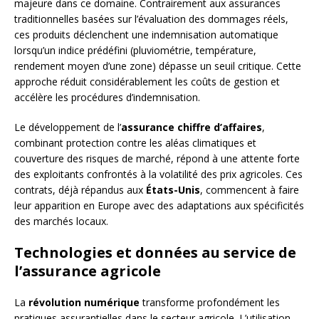
majeure dans ce domaine. Contrairement aux assurances
traditionnelles basées sur l’évaluation des dommages réels,
ces produits déclenchent une indemnisation automatique
lorsqu’un indice prédéfini (pluviométrie, température,
rendement moyen d’une zone) dépasse un seuil critique. Cette
approche réduit considérablement les coûts de gestion et
accélère les procédures d’indemnisation.
Le développement de l’
assurance chiffre d’affaires
,
combinant protection contre les aléas climatiques et
couverture des risques de marché, répond à une attente forte
des exploitants confrontés à la volatilité des prix agricoles. Ces
contrats, déjà répandus aux
États-Unis
, commencent à faire
leur apparition en Europe avec des adaptations aux spécificités
des marchés locaux.
Technologies et données au service de
l’assurance agricole
La
révolution numérique
transforme profondément les
pratiques assurantielles dans le secteur agricole. L’utilisation