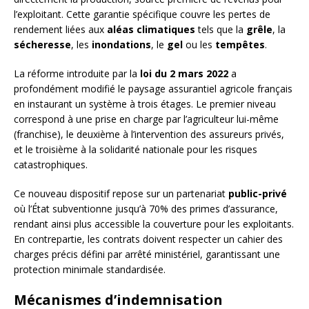
l’exploitant. Cette garantie spécifique couvre les pertes de
rendement liées aux
aléas climatiques
tels que la
grêle
, la
sécheresse
, les
inondations
, le
gel
ou les
tempêtes
.
La réforme introduite par la
loi du 2 mars 2022
a
profondément modifié le paysage assurantiel agricole français
en instaurant un système à trois étages. Le premier niveau
correspond à une prise en charge par l’agriculteur lui-même
(franchise), le deuxième à l’intervention des assureurs privés,
et le troisième à la solidarité nationale pour les risques
catastrophiques.
Ce nouveau dispositif repose sur un partenariat
public-privé
où l’État subventionne jusqu’à 70% des primes d’assurance,
rendant ainsi plus accessible la couverture pour les exploitants.
En contrepartie, les contrats doivent respecter un cahier des
charges précis défini par arrêté ministériel, garantissant une
protection minimale standardisée.
Mécanismes d’indemnisation