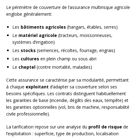
Le périmètre de couverture de l’assurance multirisque agricole
englobe généralement:
Les
bâtiments agricoles
(hangars, étables, serres)
Le
matériel agricole
(tracteurs, moissonneuses,
systèmes d’irrigation)
Les
stocks
(semences, récoltes, fourrage, engrais)
Les
cultures
en plein champ ou sous abri
Le
cheptel
(contre mortalité, maladies)
Cette assurance se caractérise par sa modularité, permettant
à chaque
exploitant
d’adapter sa couverture selon ses
besoins spécifiques. Les contrats distinguent habituellement
les garanties de base (incendie, dégâts des eaux, tempête) et
les garanties optionnelles (vol, bris de machine, responsabilité
civile professionnelle).
La tarification repose sur une analyse du
profil de risque
de
l’exploitation : superficie, type de production, localisation