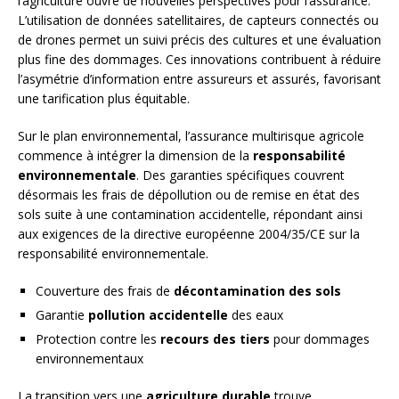
l’agriculture ouvre de nouvelles perspectives pour l’assurance.
L’utilisation de données satellitaires, de capteurs connectés ou
de drones permet un suivi précis des cultures et une évaluation
plus fine des dommages. Ces innovations contribuent à réduire
l’asymétrie d’information entre assureurs et assurés, favorisant
une tarification plus équitable.
Sur le plan environnemental, l’assurance multirisque agricole
commence à intégrer la dimension de la
responsabilité
environnementale
. Des garanties spécifiques couvrent
désormais les frais de dépollution ou de remise en état des
sols suite à une contamination accidentelle, répondant ainsi
aux exigences de la directive européenne 2004/35/CE sur la
responsabilité environnementale.
Couverture des frais de
décontamination des sols
Garantie
pollution accidentelle
des eaux
Protection contre les
recours des tiers
pour dommages
environnementaux
La transition vers une
agriculture durable
trouve