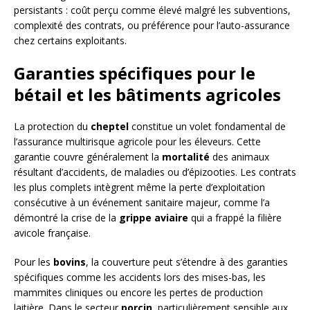
persistants : coût perçu comme élevé malgré les subventions,
complexité des contrats, ou préférence pour l’auto-assurance
chez certains exploitants.
Garanties spécifiques pour le
bétail et les bâtiments agricoles
La protection du
cheptel
constitue un volet fondamental de
l’assurance multirisque agricole pour les éleveurs. Cette
garantie couvre généralement la
mortalité
des animaux
résultant d’accidents, de maladies ou d’épizooties. Les contrats
les plus complets intègrent même la perte d’exploitation
consécutive à un événement sanitaire majeur, comme l’a
démontré la crise de la
grippe aviaire
qui a frappé la filière
avicole française.
Pour les
bovins
, la couverture peut s’étendre à des garanties
spécifiques comme les accidents lors des mises-bas, les
mammites cliniques ou encore les pertes de production
laitière. Dans le secteur
porcin
, particulièrement sensible aux