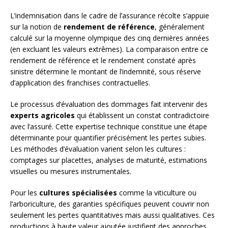
L’indemnisation dans le cadre de l’assurance récolte s’appuie
sur la notion de
rendement de référence
, généralement
calculé sur la moyenne olympique des cinq dernières années
(en excluant les valeurs extrêmes). La comparaison entre ce
rendement de référence et le rendement constaté après
sinistre détermine le montant de l’indemnité, sous réserve
d’application des franchises contractuelles.
Le processus d’évaluation des dommages fait intervenir des
experts agricoles
qui établissent un constat contradictoire
avec l’assuré. Cette expertise technique constitue une étape
déterminante pour quantifier précisément les pertes subies.
Les méthodes d’évaluation varient selon les cultures :
comptages sur placettes, analyses de maturité, estimations
visuelles ou mesures instrumentales.
Pour les
cultures spécialisées
comme la viticulture ou
l’arboriculture, des garanties spécifiques peuvent couvrir non
seulement les pertes quantitatives mais aussi qualitatives. Ces
productions à haute valeur ajoutée justifient des approches