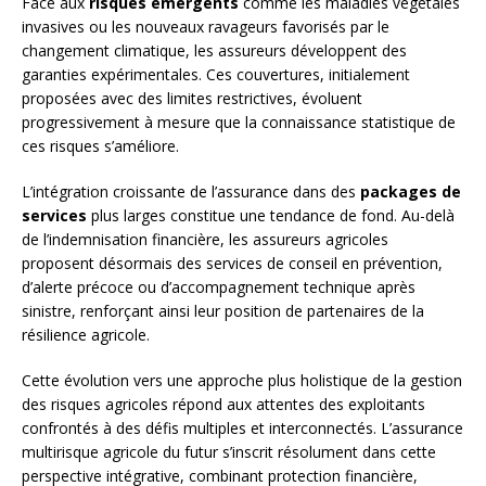
Face aux
risques émergents
comme les maladies végétales
invasives ou les nouveaux ravageurs favorisés par le
changement climatique, les assureurs développent des
garanties expérimentales. Ces couvertures, initialement
proposées avec des limites restrictives, évoluent
progressivement à mesure que la connaissance statistique de
ces risques s’améliore.
L’intégration croissante de l’assurance dans des
packages de
services
plus larges constitue une tendance de fond. Au-delà
de l’indemnisation financière, les assureurs agricoles
proposent désormais des services de conseil en prévention,
d’alerte précoce ou d’accompagnement technique après
sinistre, renforçant ainsi leur position de partenaires de la
résilience agricole.
Cette évolution vers une approche plus holistique de la gestion
des risques agricoles répond aux attentes des exploitants
confrontés à des défis multiples et interconnectés. L’assurance
multirisque agricole du futur s’inscrit résolument dans cette
perspective intégrative, combinant protection financière,