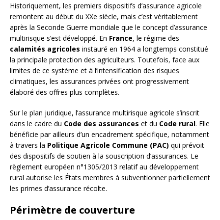
Historiquement, les premiers dispositifs d’assurance agricole
remontent au début du XXe siècle, mais c’est véritablement
après la Seconde Guerre mondiale que le concept d’assurance
multirisque s’est développé. En
France
, le régime des
calamités agricoles
instauré en 1964 a longtemps constitué
la principale protection des agriculteurs. Toutefois, face aux
limites de ce système et à l’intensification des risques
climatiques, les assurances privées ont progressivement
élaboré des offres plus complètes.
Sur le plan juridique, l’assurance multirisque agricole s’inscrit
dans le cadre du
Code des assurances
et du
Code rural
. Elle
bénéficie par ailleurs d’un encadrement spécifique, notamment
à travers la
Politique Agricole Commune (PAC)
qui prévoit
des dispositifs de soutien à la souscription d’assurances. Le
règlement européen n°1305/2013 relatif au développement
rural autorise les États membres à subventionner partiellement
les primes d’assurance récolte.
Périmètre de couverture