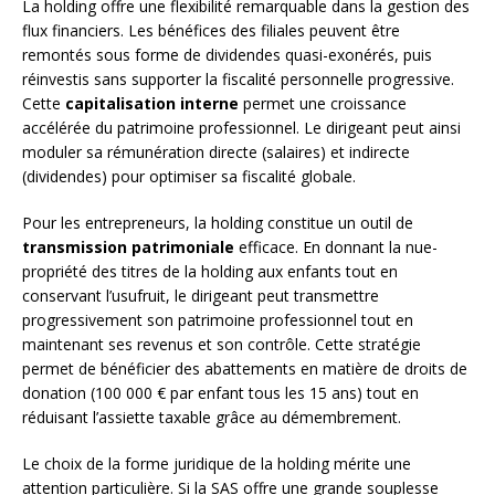
La holding offre une flexibilité remarquable dans la gestion des
flux financiers. Les bénéfices des filiales peuvent être
remontés sous forme de dividendes quasi-exonérés, puis
réinvestis sans supporter la fiscalité personnelle progressive.
Cette
capitalisation interne
permet une croissance
accélérée du patrimoine professionnel. Le dirigeant peut ainsi
moduler sa rémunération directe (salaires) et indirecte
(dividendes) pour optimiser sa fiscalité globale.
Pour les entrepreneurs, la holding constitue un outil de
transmission patrimoniale
efficace. En donnant la nue-
propriété des titres de la holding aux enfants tout en
conservant l’usufruit, le dirigeant peut transmettre
progressivement son patrimoine professionnel tout en
maintenant ses revenus et son contrôle. Cette stratégie
permet de bénéficier des abattements en matière de droits de
donation (100 000 € par enfant tous les 15 ans) tout en
réduisant l’assiette taxable grâce au démembrement.
Le choix de la forme juridique de la holding mérite une
attention particulière. Si la SAS offre une grande souplesse