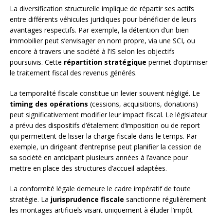
La diversification structurelle implique de répartir ses actifs
entre différents véhicules juridiques pour bénéficier de leurs
avantages respectifs. Par exemple, la détention d’un bien
immobilier peut s’envisager en nom propre, via une SCI, ou
encore à travers une société à l’IS selon les objectifs
poursuivis. Cette
répartition stratégique
permet d’optimiser
le traitement fiscal des revenus générés.
La temporalité fiscale constitue un levier souvent négligé. Le
timing des opérations
(cessions, acquisitions, donations)
peut significativement modifier leur impact fiscal. Le législateur
a prévu des dispositifs d’étalement d’imposition ou de report
qui permettent de lisser la charge fiscale dans le temps. Par
exemple, un dirigeant d’entreprise peut planifier la cession de
sa société en anticipant plusieurs années à l’avance pour
mettre en place des structures d’accueil adaptées.
La conformité légale demeure le cadre impératif de toute
stratégie. La
jurisprudence fiscale
sanctionne régulièrement
les montages artificiels visant uniquement à éluder l’impôt.