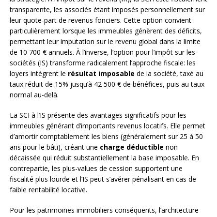
transparente, les associés étant imposés personnellement sur
leur quote-part de revenus fonciers. Cette option convient
particulièrement lorsque les immeubles génèrent des déficits,
permettant leur imputation sur le revenu global dans la limite
de 10 700 € annuels. À l’inverse, l’option pour l’impôt sur les
sociétés (IS) transforme radicalement l’approche fiscale: les
loyers intègrent le
résultat imposable
de la société, taxé au
taux réduit de 15% jusqu’à 42 500 € de bénéfices, puis au taux
normal au-delà.
La SCI à l’IS présente des avantages significatifs pour les
immeubles générant d’importants revenus locatifs. Elle permet
d’amortir comptablement les biens (généralement sur 25 à 50
ans pour le bâti), créant une
charge déductible
non
décaissée qui réduit substantiellement la base imposable. En
contrepartie, les plus-values de cession supportent une
fiscalité plus lourde et l’IS peut s’avérer pénalisant en cas de
faible rentabilité locative.
Pour les patrimoines immobiliers conséquents, l’architecture