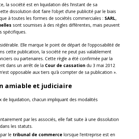
la société est en liquidation dès l’instant de sa
te dissolution doit faire l’objet d’une publicité par le biais
lique à toutes les formes de sociétés commerciales :
SARL
,
uelles
sont soumises à des règles différentes, mais peuvent
 spécifiques.
idérable. Elle marque le point de départ de l’opposabilité de
sans cette publication, la société ne peut pas valablement
anciers ou partenaires. Cette règle a été confirmée par la
nt dans un arrêt de la
Cour de cassation
du 3 mai 2012
 n’est opposable aux tiers qu’à compter de sa publication ».
n amiable et judiciaire
ux de liquidation, chacun impliquant des modalités
ntairement par les associés, elle fait suite à une dissolution
dans les statuts.
par le
tribunal de commerce
lorsque l’entreprise est en