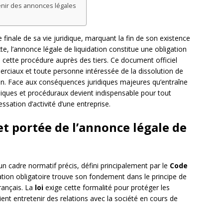
enir des annonces légales
e finale de sa vie juridique, marquant la fin de son existence
xte, l’annonce légale de liquidation constitue une obligation
 cette procédure auprès des tiers. Ce document officiel
erciaux et toute personne intéressée de la dissolution de
tion. Face aux conséquences juridiques majeures qu’entraîne
hniques et procéduraux devient indispensable pour tout
ssation d’activité d’une entreprise.
t portée de l’annonce légale de
 un cadre normatif précis, défini principalement par le
Code
cation obligatoire trouve son fondement dans le principe de
français. La
loi
exige cette formalité pour protéger les
ient entretenir des relations avec la société en cours de