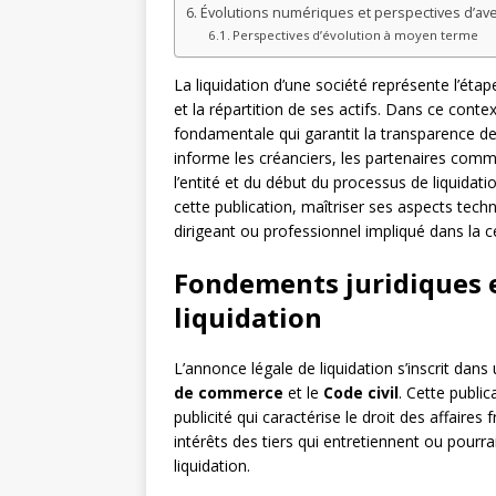
Évolutions numériques et perspectives d’av
Perspectives d’évolution à moyen terme
La liquidation d’une société représente l’étap
et la répartition de ses actifs. Dans ce conte
fondamentale qui garantit la transparence de
informe les créanciers, les partenaires comm
l’entité et du début du processus de liquida
cette publication, maîtriser ses aspects tec
dirigeant ou professionnel impliqué dans la ce
Fondements juridiques e
liquidation
L’annonce légale de liquidation s’inscrit dans
de commerce
et le
Code civil
. Cette publi
publicité qui caractérise le droit des affaires 
intérêts des tiers qui entretiennent ou pourra
liquidation.