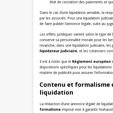
état de cessation des paiements et q
Dans le cas d’une liquidation amiable, la res
par les associés. Pour une liquidation judicia
de faire publier l’annonce légale, suite au ju
Les effets juridiques varient selon le type de 
conserve sa personnalité morale pour les besoi
revanche, dans une liquidation judiciaire, l
liquidateur judiciaire
, et les créanciers son
Il est à noter que le
Règlement européen
s
dispositions spécifiques pour les liquidation
matière de publicité pour assurer l’informati
Contenu et formalisme d
liquidation
La rédaction d’une annonce légale de liquidat
formalisme
imposé vise à garantir l’exhaus