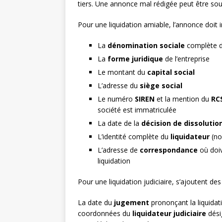
tiers. Une annonce mal rédigée peut être sour
Pour une liquidation amiable, l’annonce doit
La
dénomination sociale
complète d
La
forme juridique
de l’entreprise
Le montant du
capital social
L’adresse du
siège social
Le numéro
SIREN
et la mention du
RC
société est immatriculée
La date de la
décision de dissolutio
L’identité complète du
liquidateur
(no
L’adresse de
correspondance
où doiv
liquidation
Pour une liquidation judiciaire, s’ajoutent de
La date du
jugement
prononçant la liquidatio
coordonnées du
liquidateur judiciaire
désig