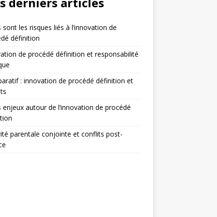
s derniers articles
 sont les risques liés à l’innovation de
dé définition
ation de procédé définition et responsabilité
ique
ratif : innovation de procédé définition et
ts
 enjeux autour de l’innovation de procédé
ition
ité parentale conjointe et conflits post-
ce