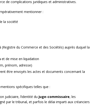
ce de complications juridiques et administratives.
 impérativement mentionner :
e la société
S
(Registre du Commerce et des Sociétés) auprès duquel la
n
et de mise en liquidation
m, prénom, adresse)
ent être envoyés les actes et documents concernant la
s mentions spécifiques telles que :
n judiciaire, l’identité du
juge-commissaire
, les
né par le tribunal, et parfois le délai imparti aux créanciers