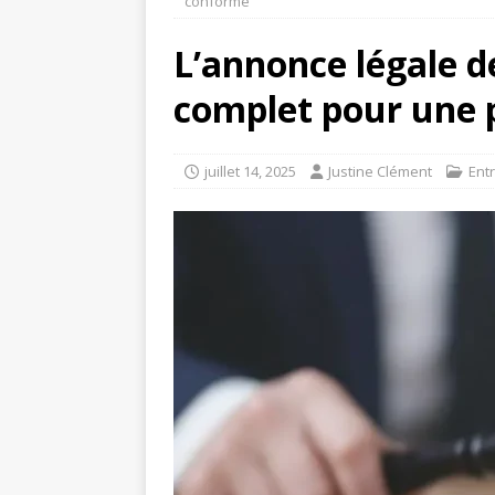
conforme
L’annonce légale de
complet pour une 
juillet 14, 2025
Justine Clément
Ent