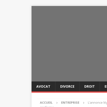
AVOCAT
DIVORCE
DROIT
E
ACCUEIL
ENTREPRISE
L’annonce lé