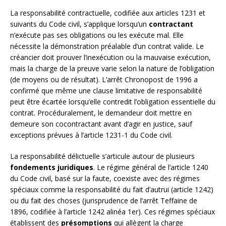
La responsabilité contractuelle, codifiée aux articles 1231 et
suivants du Code civil, s’applique lorsqu’un
contractant
n’exécute pas ses obligations ou les exécute mal. Elle
nécessite la démonstration préalable d’un contrat valide. Le
créancier doit prouver l’inexécution ou la mauvaise exécution,
mais la charge de la preuve varie selon la nature de l’obligation
(de moyens ou de résultat). L’arrêt Chronopost de 1996 a
confirmé que même une clause limitative de responsabilité
peut être écartée lorsqu’elle contredit l’obligation essentielle du
contrat. Procéduralement, le demandeur doit mettre en
demeure son cocontractant avant d’agir en justice, sauf
exceptions prévues à l’article 1231-1 du Code civil.
La responsabilité délictuelle s’articule autour de plusieurs
fondements juridiques
. Le régime général de l’article 1240
du Code civil, basé sur la faute, coexiste avec des régimes
spéciaux comme la responsabilité du fait d’autrui (article 1242)
ou du fait des choses (jurisprudence de l’arrêt Teffaine de
1896, codifiée à l’article 1242 alinéa 1er). Ces régimes spéciaux
établissent des
présomptions
qui allègent la charge