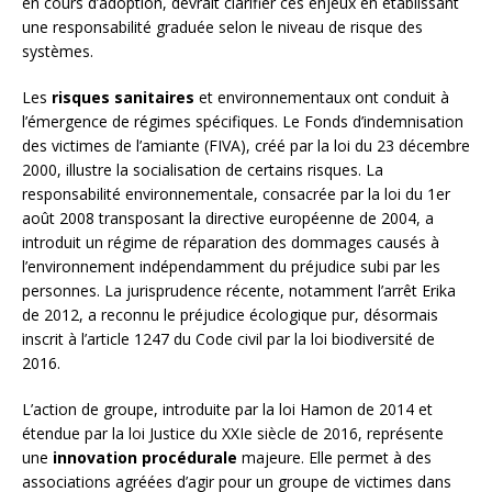
en cours d’adoption, devrait clarifier ces enjeux en établissant
une responsabilité graduée selon le niveau de risque des
systèmes.
Les
risques sanitaires
et environnementaux ont conduit à
l’émergence de régimes spécifiques. Le Fonds d’indemnisation
des victimes de l’amiante (FIVA), créé par la loi du 23 décembre
2000, illustre la socialisation de certains risques. La
responsabilité environnementale, consacrée par la loi du 1er
août 2008 transposant la directive européenne de 2004, a
introduit un régime de réparation des dommages causés à
l’environnement indépendamment du préjudice subi par les
personnes. La jurisprudence récente, notamment l’arrêt Erika
de 2012, a reconnu le préjudice écologique pur, désormais
inscrit à l’article 1247 du Code civil par la loi biodiversité de
2016.
L’action de groupe, introduite par la loi Hamon de 2014 et
étendue par la loi Justice du XXIe siècle de 2016, représente
une
innovation procédurale
majeure. Elle permet à des
associations agréées d’agir pour un groupe de victimes dans