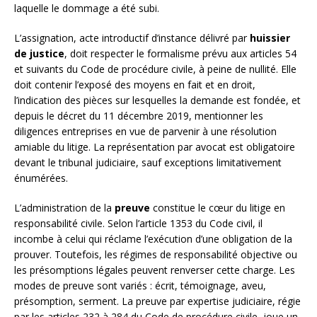
laquelle le dommage a été subi.
L’assignation, acte introductif d’instance délivré par
huissier
de justice
, doit respecter le formalisme prévu aux articles 54
et suivants du Code de procédure civile, à peine de nullité. Elle
doit contenir l’exposé des moyens en fait et en droit,
l’indication des pièces sur lesquelles la demande est fondée, et
depuis le décret du 11 décembre 2019, mentionner les
diligences entreprises en vue de parvenir à une résolution
amiable du litige. La représentation par avocat est obligatoire
devant le tribunal judiciaire, sauf exceptions limitativement
énumérées.
L’administration de la
preuve
constitue le cœur du litige en
responsabilité civile. Selon l’article 1353 du Code civil, il
incombe à celui qui réclame l’exécution d’une obligation de la
prouver. Toutefois, les régimes de responsabilité objective ou
les présomptions légales peuvent renverser cette charge. Les
modes de preuve sont variés : écrit, témoignage, aveu,
présomption, serment. La preuve par expertise judiciaire, régie
par les articles 232 à 284 du Code de procédure civile, joue un