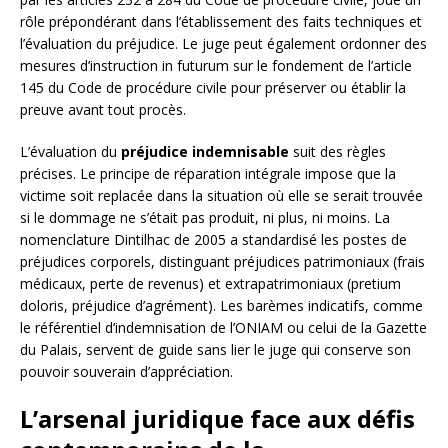
rôle prépondérant dans l’établissement des faits techniques et
l’évaluation du préjudice. Le juge peut également ordonner des
mesures d’instruction in futurum sur le fondement de l’article
145 du Code de procédure civile pour préserver ou établir la
preuve avant tout procès.
L’évaluation du
préjudice indemnisable
suit des règles
précises. Le principe de réparation intégrale impose que la
victime soit replacée dans la situation où elle se serait trouvée
si le dommage ne s’était pas produit, ni plus, ni moins. La
nomenclature Dintilhac de 2005 a standardisé les postes de
préjudices corporels, distinguant préjudices patrimoniaux (frais
médicaux, perte de revenus) et extrapatrimoniaux (pretium
doloris, préjudice d’agrément). Les barèmes indicatifs, comme
le référentiel d’indemnisation de l’ONIAM ou celui de la Gazette
du Palais, servent de guide sans lier le juge qui conserve son
pouvoir souverain d’appréciation.
L’arsenal juridique face aux défis