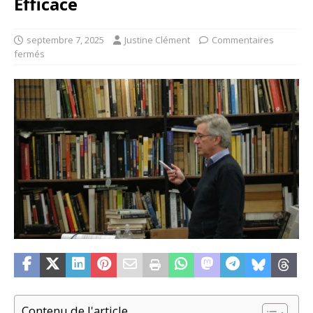
Efficace
septembre 7, 2025
Justine Clément
Commentaires
fermés
Contenu de l'article