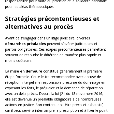
responsabilité pour faute du praticien et la solidarité nationale
pour les aléas thérapeutiques.
Stratégies précontentieuses et
alternatives au procès
Avant de s’engager dans un litige judiciaire, diverses
démarches préalables
peuvent s’avérer judicieuses et
parfois obligatoires. Ces étapes précontentieuses permettent
souvent de résoudre le différend de manière plus rapide et
moins coûteuse.
La
mise en demeure
constitue généralement la première
étape formelle. Cette lettre recommandée avec accusé de
réception interpelle le responsable présumé du dommage en
exposant les faits, le préjudice et la demande de réparation
avec un délai précis. Depuis la loi J21 du 18 novembre 2016,
elle est devenue un préalable obligatoire à de nombreuses
actions en justice. Son contenu doit être précis et exhaustif,
car il peut servir à interrompre la prescription et à fixer le point