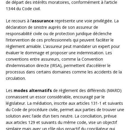
de départ des intérêts moratoires, conformément à l’article
1344 du Code civil.
Le recours à l’
assurance
représente une voie privilégiée. La
déclaration de sinistre auprès de son assureur de
responsabilité civile ou de protection juridique déclenche
l’intervention de ces professionnels qui peuvent faciliter le
règlement amiable. L’assureur peut mandater un expert pour
évaluer le dommage et proposer une indemnisation. Les
conventions entre assureurs, comme la Convention
d’indemnisation directe (IRSA), permettent d’accélérer le
processus dans certains domaines comme les accidents de la
circulation.
Les
modes alternatifs
de règlement des différends (MARD)
connaissent un essor considérable, encouragé par le
législateur. La médiation, inscrite aux articles 131-1 et suivants
du Code de procédure civile, permet aux parties de trouver une
solution avec l’aide d’un tiers neutre. La conciliation, prévue
aux articles 129 et suivants du même code, vise un objectif
similaire mais avec un rôle plus proactif du conciliateur qui