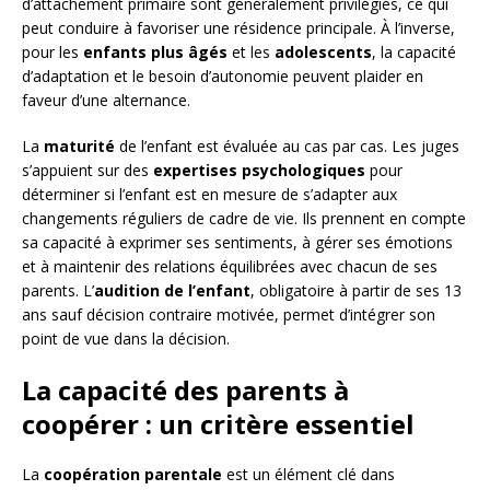
d’attachement primaire sont généralement privilégiés, ce qui
peut conduire à favoriser une résidence principale. À l’inverse,
pour les
enfants plus âgés
et les
adolescents
, la capacité
d’adaptation et le besoin d’autonomie peuvent plaider en
faveur d’une alternance.
La
maturité
de l’enfant est évaluée au cas par cas. Les juges
s’appuient sur des
expertises psychologiques
pour
déterminer si l’enfant est en mesure de s’adapter aux
changements réguliers de cadre de vie. Ils prennent en compte
sa capacité à exprimer ses sentiments, à gérer ses émotions
et à maintenir des relations équilibrées avec chacun de ses
parents. L’
audition de l’enfant
, obligatoire à partir de ses 13
ans sauf décision contraire motivée, permet d’intégrer son
point de vue dans la décision.
La capacité des parents à
coopérer : un critère essentiel
La
coopération parentale
est un élément clé dans