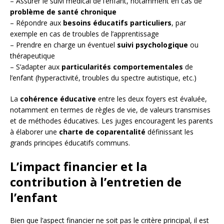
– Assurer le suivi médical de l’enfant, notamment en cas de
problème de santé chronique
– Répondre aux
besoins éducatifs particuliers
, par
exemple en cas de troubles de l’apprentissage
– Prendre en charge un éventuel
suivi psychologique
ou
thérapeutique
– S’adapter aux
particularités comportementales
de
l’enfant (hyperactivité, troubles du spectre autistique, etc.)
La
cohérence éducative
entre les deux foyers est évaluée,
notamment en termes de règles de vie, de valeurs transmises
et de méthodes éducatives. Les juges encouragent les parents
à élaborer une
charte de coparentalité
définissant les
grands principes éducatifs communs.
L’impact financier et la
contribution à l’entretien de
l’enfant
Bien que l’aspect financier ne soit pas le critère principal, il est