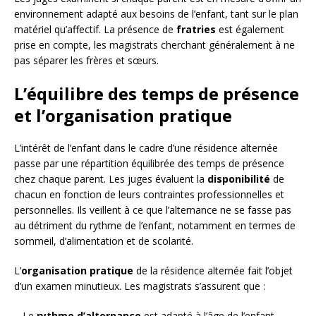
environnement adapté aux besoins de l’enfant, tant sur le plan
matériel qu’affectif. La présence de
fratries
est également
prise en compte, les magistrats cherchant généralement à ne
pas séparer les frères et sœurs.
L’équilibre des temps de présence
et l’organisation pratique
L’intérêt de l’enfant dans le cadre d’une résidence alternée
passe par une répartition équilibrée des temps de présence
chez chaque parent. Les juges évaluent la
disponibilité
de
chacun en fonction de leurs contraintes professionnelles et
personnelles. Ils veillent à ce que l’alternance ne se fasse pas
au détriment du rythme de l’enfant, notamment en termes de
sommeil, d’alimentation et de scolarité.
L’
organisation pratique
de la résidence alternée fait l’objet
d’un examen minutieux. Les magistrats s’assurent que :
– Le
rythme d’alternance
est adapté à l’âge de l’enfant