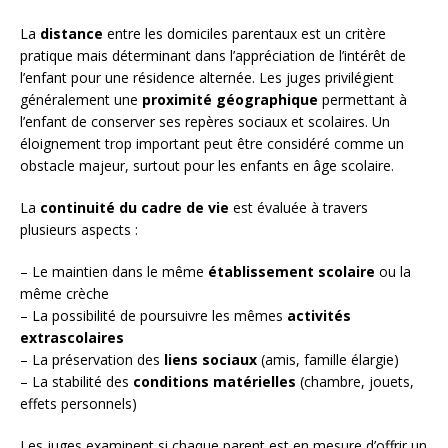
La
distance
entre les domiciles parentaux est un critère
pratique mais déterminant dans l’appréciation de l’intérêt de
l’enfant pour une résidence alternée. Les juges privilégient
généralement une
proximité géographique
permettant à
l’enfant de conserver ses repères sociaux et scolaires. Un
éloignement trop important peut être considéré comme un
obstacle majeur, surtout pour les enfants en âge scolaire.
La
continuité du cadre de vie
est évaluée à travers
plusieurs aspects :
– Le maintien dans le même
établissement scolaire
ou la
même crèche
– La possibilité de poursuivre les mêmes
activités
extrascolaires
– La préservation des
liens sociaux
(amis, famille élargie)
– La stabilité des
conditions matérielles
(chambre, jouets,
effets personnels)
Les juges examinent si chaque parent est en mesure d’offrir un