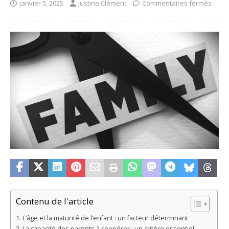
janvier 5, 2025
Justine Clément
Commentaires fermés
Contenu de l'article
L’âge et la maturité de l’enfant : un facteur déterminant
La capacité des parents à coopérer : un critère essentiel