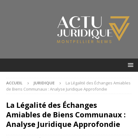
ACCUEIL
JURIDIQUE
La Légalité des Échanges Amiables
de Biens Communaux : Analyse Juridique Approfondie
La Légalité des Échanges
Amiables de Biens Communaux :
Analyse Juridique Approfondie