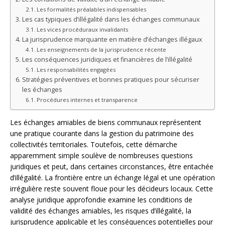
Les formalités préalables indispensables
Les cas typiques d’illégalité dans les échanges communaux
Les vices procéduraux invalidants
La jurisprudence marquante en matière d’échanges illégaux
Les enseignements de la jurisprudence récente
Les conséquences juridiques et financières de l’illégalité
Les responsabilités engagées
Stratégies préventives et bonnes pratiques pour sécuriser
les échanges
Procédures internes et transparence
Les échanges amiables de biens communaux représentent
une pratique courante dans la gestion du patrimoine des
collectivités territoriales. Toutefois, cette démarche
apparemment simple soulève de nombreuses questions
juridiques et peut, dans certaines circonstances, être entachée
d’illégalité. La frontière entre un échange légal et une opération
irrégulière reste souvent floue pour les décideurs locaux. Cette
analyse juridique approfondie examine les conditions de
validité des échanges amiables, les risques d’illégalité, la
jurisprudence applicable et les conséquences potentielles pour