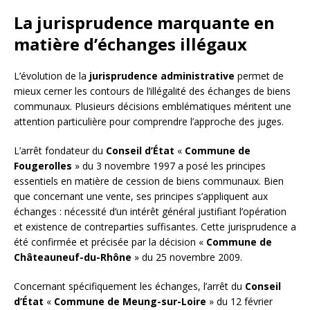
La jurisprudence marquante en
matière d’échanges illégaux
L’évolution de la
jurisprudence administrative
permet de
mieux cerner les contours de l’illégalité des échanges de biens
communaux. Plusieurs décisions emblématiques méritent une
attention particulière pour comprendre l’approche des juges.
L’arrêt fondateur du
Conseil d’État
«
Commune de
Fougerolles
» du 3 novembre 1997 a posé les principes
essentiels en matière de cession de biens communaux. Bien
que concernant une vente, ses principes s’appliquent aux
échanges : nécessité d’un intérêt général justifiant l’opération
et existence de contreparties suffisantes. Cette jurisprudence a
été confirmée et précisée par la décision «
Commune de
Châteauneuf-du-Rhône
» du 25 novembre 2009.
Concernant spécifiquement les échanges, l’arrêt du
Conseil
d’État
«
Commune de Meung-sur-Loire
» du 12 février