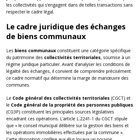
les collectivités qui s’engagent dans de telles transactions sans
respecter le cadre légal.
Le cadre juridique des échanges
de biens communaux
Les
biens communaux
constituent une catégorie spécifique
du patrimoine des
collectivités territoriales
, soumise à un
régime juridique particulier. Avant d’analyser les conditions de
légalité des échanges, il convient de comprendre précisément
ce cadre normatif qui détermine la marge de manœuvre des
communes.
Le
Code général des collectivités territoriales
(CGCT) et
le
Code général de la propriété des personnes publiques
(CG3P) constituent les principales sources législatives
encadrant ces opérations. L’article L.2241-1 du CGCT stipule
que « le conseil municipal délibère sur la gestion des biens et
les opérations immobilières effectuées par la commune ».
Cette disposition confère aux élus locaux un pouvoir