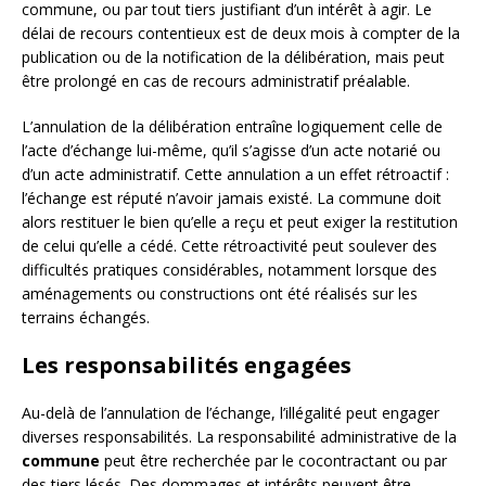
commune, ou par tout tiers justifiant d’un intérêt à agir. Le
délai de recours contentieux est de deux mois à compter de la
publication ou de la notification de la délibération, mais peut
être prolongé en cas de recours administratif préalable.
L’annulation de la délibération entraîne logiquement celle de
l’acte d’échange lui-même, qu’il s’agisse d’un acte notarié ou
d’un acte administratif. Cette annulation a un effet rétroactif :
l’échange est réputé n’avoir jamais existé. La commune doit
alors restituer le bien qu’elle a reçu et peut exiger la restitution
de celui qu’elle a cédé. Cette rétroactivité peut soulever des
difficultés pratiques considérables, notamment lorsque des
aménagements ou constructions ont été réalisés sur les
terrains échangés.
Les responsabilités engagées
Au-delà de l’annulation de l’échange, l’illégalité peut engager
diverses responsabilités. La responsabilité administrative de la
commune
peut être recherchée par le cocontractant ou par
des tiers lésés. Des dommages et intérêts peuvent être