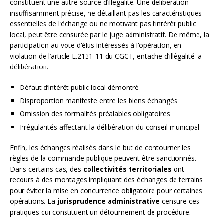
constituent une autre source d’illégalité. Une délibération
insuffisamment précise, ne détaillant pas les caractéristiques
essentielles de l’échange ou ne motivant pas l’intérêt public
local, peut être censurée par le juge administratif. De même, la
participation au vote d’élus intéressés à l’opération, en
violation de l’article L.2131-11 du CGCT, entache d’illégalité la
délibération.
Défaut d’intérêt public local démontré
Disproportion manifeste entre les biens échangés
Omission des formalités préalables obligatoires
Irrégularités affectant la délibération du conseil municipal
Enfin, les échanges réalisés dans le but de contourner les
règles de la commande publique peuvent être sanctionnés.
Dans certains cas, des
collectivités territoriales
ont
recours à des montages impliquant des échanges de terrains
pour éviter la mise en concurrence obligatoire pour certaines
opérations. La
jurisprudence administrative
censure ces
pratiques qui constituent un détournement de procédure.