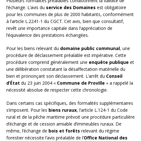
Plusieurs formalités préalables conditionnent la validité de
l’échange. L’avis du
service des Domaines
est obligatoire
pour les communes de plus de 2000 habitants, conformément
à l’article L.2241-1 du CGCT. Cet avis, bien que consultatif,
revêt une importance capitale dans l’appréciation de
l’équivalence des prestations échangées.
Pour les biens relevant du
domaine public communal
, une
procédure de déclassement préalable est impérative. Cette
procédure comprend généralement une
enquête publique
et
une délibération constatant la désaffectation matérielle du
bien et prononçant son déclassement. L’arrêt du
Conseil
d’État
du 23 juin 2004 «
Commune de Proville
» a rappelé la
nécessité absolue de respecter cette chronologie.
Dans certains cas spécifiques, des formalités supplémentaires
s’imposent. Pour les
biens ruraux
, l’article L.124-1 du Code
rural et de la pêche maritime prévoit une procédure particulière
d’échange et de cession amiable d’immeubles ruraux. De
même, l’échange de
bois et forêts
relevant du régime
forestier nécessite l’avis préalable de l’
Office National des