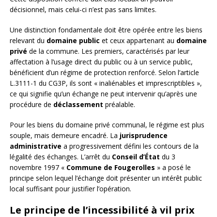
décisionnel, mais celui-ci n’est pas sans limites.
Une distinction fondamentale doit être opérée entre les biens
relevant du
domaine public
et ceux appartenant au
domaine
privé
de la commune. Les premiers, caractérisés par leur
affectation à l’usage direct du public ou à un service public,
bénéficient d’un régime de protection renforcé. Selon l’article
L.3111-1 du CG3P, ils sont « inaliénables et imprescriptibles »,
ce qui signifie qu’un échange ne peut intervenir qu’après une
procédure de
déclassement
préalable.
Pour les biens du domaine privé communal, le régime est plus
souple, mais demeure encadré. La
jurisprudence
administrative
a progressivement défini les contours de la
légalité des échanges. L’arrêt du
Conseil d’État
du 3
novembre 1997 «
Commune de Fougerolles
» a posé le
principe selon lequel l’échange doit présenter un intérêt public
local suffisant pour justifier l’opération.
Le principe de l’incessibilité à vil prix