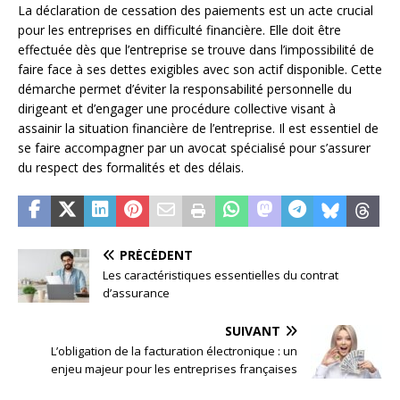
La déclaration de cessation des paiements est un acte crucial
pour les entreprises en difficulté financière. Elle doit être
effectuée dès que l’entreprise se trouve dans l’impossibilité de
faire face à ses dettes exigibles avec son actif disponible. Cette
démarche permet d’éviter la responsabilité personnelle du
dirigeant et d’engager une procédure collective visant à
assainir la situation financière de l’entreprise. Il est essentiel de
se faire accompagner par un avocat spécialisé pour s’assurer
du respect des formalités et des délais.
PRÉCÉDENT
Les caractéristiques essentielles du contrat
d’assurance
SUIVANT
L’obligation de la facturation électronique : un
enjeu majeur pour les entreprises françaises