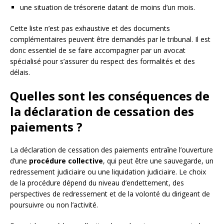
une situation de trésorerie datant de moins d’un mois.
Cette liste n’est pas exhaustive et des documents
complémentaires peuvent être demandés par le tribunal. Il est
donc essentiel de se faire accompagner par un avocat
spécialisé pour s’assurer du respect des formalités et des
délais.
Quelles sont les conséquences de
la déclaration de cessation des
paiements ?
La déclaration de cessation des paiements entraîne l’ouverture
d’une
procédure collective
, qui peut être une sauvegarde, un
redressement judiciaire ou une liquidation judiciaire. Le choix
de la procédure dépend du niveau d’endettement, des
perspectives de redressement et de la volonté du dirigeant de
poursuivre ou non l’activité.