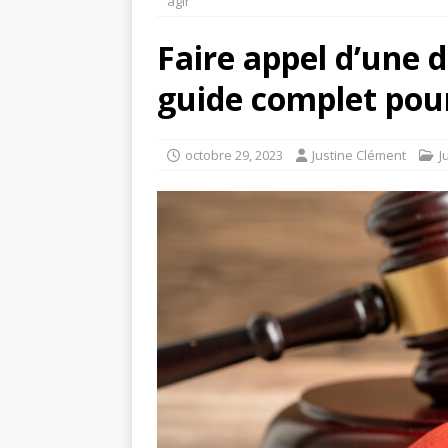
agir
Faire appel d’une dé
guide complet pou
octobre 29, 2023
Justine Clément
J