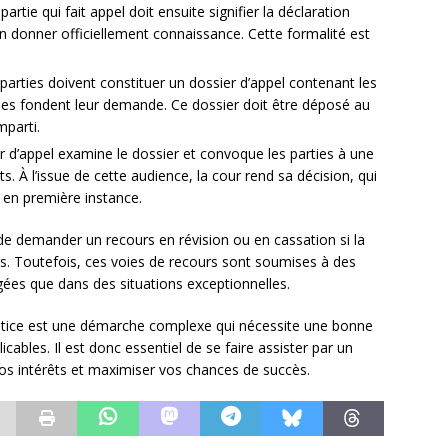
partie qui fait appel doit ensuite signifier la déclaration
ui en donner officiellement connaissance. Cette formalité est
parties doivent constituer un dossier d’appel contenant les
lles fondent leur demande. Ce dossier doit être déposé au
mparti.
 d’appel examine le dossier et convoque les parties à une
 À l’issue de cette audience, la cour rend sa décision, qui
l en première instance.
 de demander un recours en révision ou en cassation si la
as. Toutefois, ces voies de recours sont soumises à des
gées que dans des situations exceptionnelles.
 justice est une démarche complexe qui nécessite une bonne
ables. Il est donc essentiel de se faire assister par un
s intérêts et maximiser vos chances de succès.