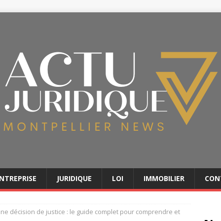
NTREPRISE
JURIDIQUE
LOI
IMMOBILIER
CON
une décision de justice : le guide complet pour comprendre et