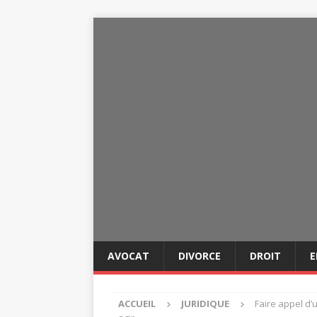
AVOCAT
DIVORCE
DROIT
E
ACCUEIL
JURIDIQUE
Faire appel d’