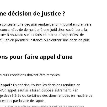
ne décision de justice ?
e contester une décision rendue par un tribunal en première
es concernées de demander à une juridiction supérieure, la
uer à nouveau sur les faits et le droit. L’objectif est de
e juge en première instance ou d’obtenir une décision plus
ons pour faire appel d’une
usieurs conditions doivent être remplies :
’appel :
En principe, toutes les décisions rendues en
d’un appel, sauf si la loi en dispose autrement. Par
e des référés ou certaines décisions rendues en matière de
estées par la voie de l’appel.