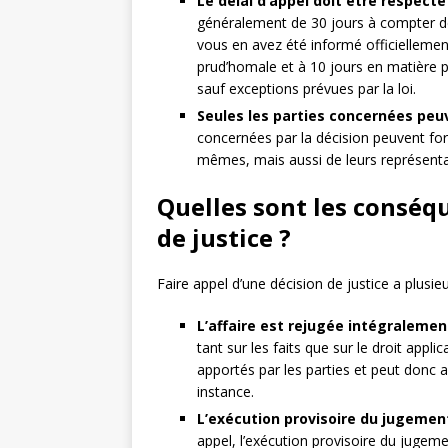
Le délai d’appel doit être respecté 
généralement de 30 jours à compter de
vous en avez été informé officiellement
prud’homale et à 10 jours en matière pén
sauf exceptions prévues par la loi.
Seules les parties concernées peuv
concernées par la décision peuvent forme
mêmes, mais aussi de leurs représenta
Quelles sont les conséqu
de justice ?
Faire appel d’une décision de justice a plusi
L’affaire est rejugée intégralement
tant sur les faits que sur le droit app
apportés par les parties et peut donc a
instance.
L’exécution provisoire du jugemen
appel, l’exécution provisoire du juge