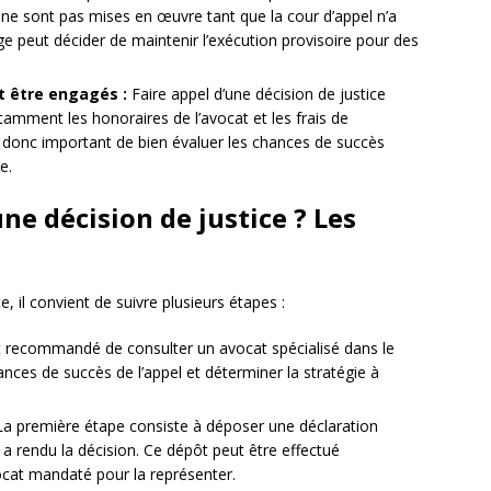
 ne sont pas mises en œuvre tant que la cour d’appel n’a
juge peut décider de maintenir l’exécution provisoire pour des
t être engagés :
Faire appel d’une décision de justice
tamment les honoraires de l’avocat et les frais de
st donc important de bien évaluer les chances de succès
e.
e décision de justice ? Les
, il convient de suivre plusieurs étapes :
t recommandé de consulter un avocat spécialisé dans le
ces de succès de l’appel et déterminer la stratégie à
a première étape consiste à déposer une déclaration
i a rendu la décision. Ce dépôt peut être effectué
ocat mandaté pour la représenter.