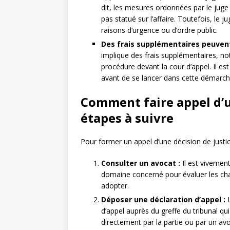
dit, les mesures ordonnées par le juge
pas statué sur l’affaire. Toutefois, le 
raisons d’urgence ou d’ordre public.
Des frais supplémentaires peuven
implique des frais supplémentaires, no
procédure devant la cour d’appel. Il e
avant de se lancer dans cette démarch
Comment faire appel d’un
étapes à suivre
Pour former un appel d’une décision de justice
Consulter un avocat :
Il est vivemen
domaine concerné pour évaluer les chan
adopter.
Déposer une déclaration d’appel :
L
d’appel auprès du greffe du tribunal qu
directement par la partie ou par un av