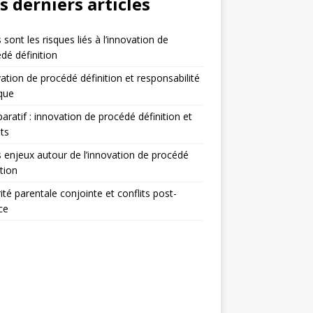
s derniers articles
 sont les risques liés à l’innovation de
dé définition
ation de procédé définition et responsabilité
ique
ratif : innovation de procédé définition et
ts
 enjeux autour de l’innovation de procédé
ition
ité parentale conjointe et conflits post-
ce