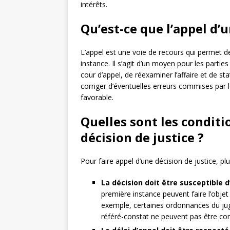
intérêts.
Qu’est-ce que l’appel d’u
L’appel est une voie de recours qui permet d
instance. Il s’agit d’un moyen pour les parti
cour d’appel, de réexaminer l’affaire et de stat
corriger d’éventuelles erreurs commises par l
favorable.
Quelles sont les conditi
décision de justice ?
Pour faire appel d’une décision de justice, pl
La décision doit être susceptible d
première instance peuvent faire l’objet 
exemple, certaines ordonnances du jug
référé-constat ne peuvent pas être cont