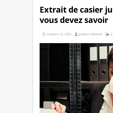
Extrait de casier ju
vous devez savoir
octobre 12, 2023
Justine Clément
J