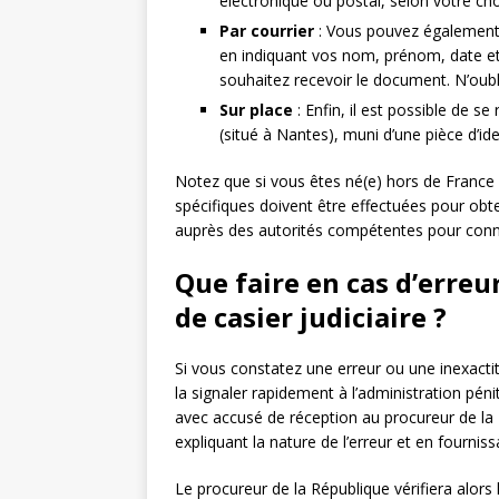
électronique ou postal, selon votre cho
Par courrier
: Vous pouvez également 
en indiquant vos nom, prénom, date et l
souhaitez recevoir le document. N’oubli
Sur place
: Enfin, il est possible de s
(situé à Nantes), muni d’une pièce d’ide
Notez que si vous êtes né(e) hors de France
spécifiques doivent être effectuées pour obten
auprès des autorités compétentes pour conna
Que faire en cas d’erreur
de casier judiciaire ?
Si vous constatez une erreur ou une inexactitu
la signaler rapidement à l’administration pé
avec accusé de réception au procureur de la R
expliquant la nature de l’erreur et en fourniss
Le procureur de la République vérifiera alors