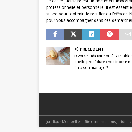
Le casier judiciaire est un document importa
professionnelle et personnelle. Il est essen
suivre pour l’obtenir, le rectifier ou l’effacer
pour vous accompagner dans ces démarches 
PRÉCÉDENT
Divorce judiciaire ou à l’amiable 
quelle procédure choisir pour m
fin à son mariage ?
Juridique Montpellier - Site d'informations juridiqu