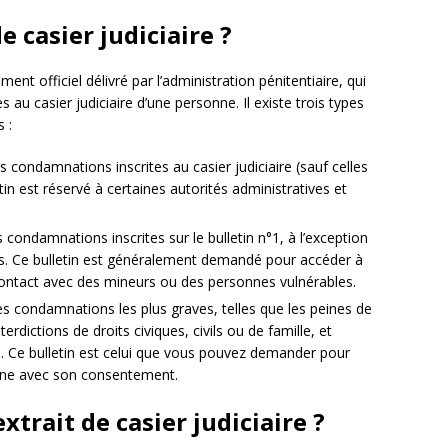
e casier judiciaire ?
ent officiel délivré par l’administration pénitentiaire, qui
 au casier judiciaire d’une personne. Il existe trois types
s :
 des condamnations inscrites au casier judiciaire (sauf celles
etin est réservé à certaines autorités administratives et
s condamnations inscrites sur le bulletin n°1, à l’exception
. Ce bulletin est généralement demandé pour accéder à
contact avec des mineurs ou des personnes vulnérables.
es condamnations les plus graves, telles que les peines de
terdictions de droits civiques, civils ou de famille, et
es. Ce bulletin est celui que vous pouvez demander pour
ne avec son consentement.
rait de casier judiciaire ?