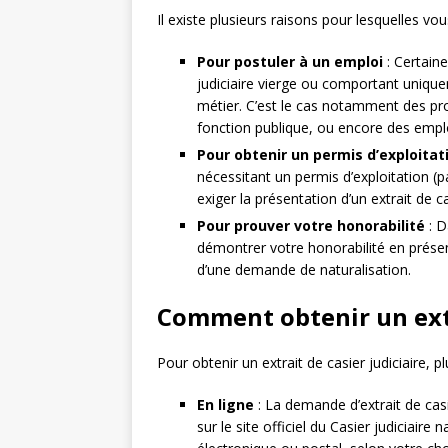
Il existe plusieurs raisons pour lesquelles vous
Pour postuler à un emploi
: Certaine
judiciaire vierge ou comportant uniqu
métier. C’est le cas notamment des pr
fonction publique, ou encore des emploi
Pour obtenir un permis d’exploitat
nécessitant un permis d’exploitation (p
exiger la présentation d’un extrait de ca
Pour prouver votre honorabilité
: D
démontrer votre honorabilité en présent
d’une demande de naturalisation.
Comment obtenir un extra
Pour obtenir un extrait de casier judiciaire, p
En ligne
: La demande d’extrait de casi
sur le site officiel du Casier judiciair