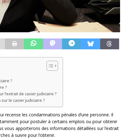
iaire ?
re ?
 l’extrait de casier judiciaire ?
ur le casier judiciaire ?
 qui recense les condamnations pénales d’une personne. Il
tamment pour postuler à certains emplois ou pour obtenir
us vous apporterons des informations détaillées sur l’extrait
ches à suivre pour l’obtenir.