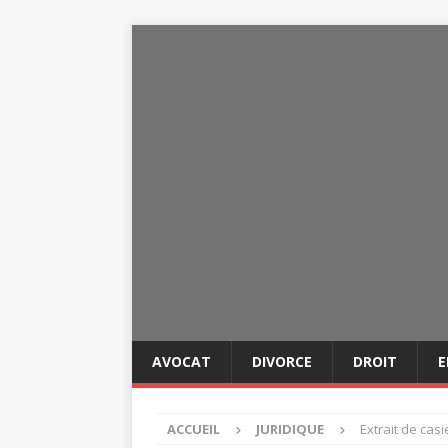
AVOCAT
DIVORCE
DROIT
E
ACCUEIL
JURIDIQUE
Extrait de casi