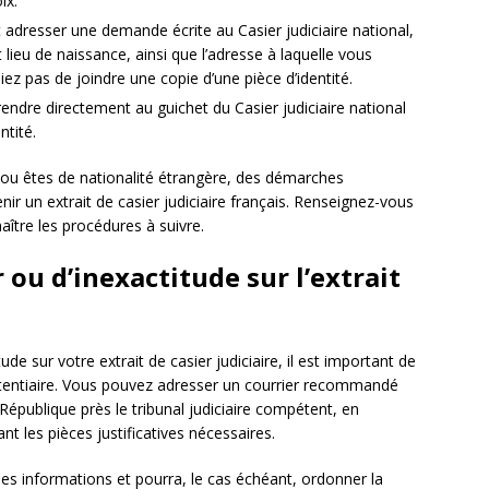
ix.
adresser une demande écrite au Casier judiciaire national,
ieu de naissance, ainsi que l’adresse à laquelle vous
ez pas de joindre une copie d’une pièce d’identité.
e rendre directement au guichet du Casier judiciaire national
ntité.
 ou êtes de nationalité étrangère, des démarches
ir un extrait de casier judiciaire français. Renseignez-vous
ître les procédures à suivre.
 ou d’inexactitude sur l’extrait
de sur votre extrait de casier judiciaire, il est important de
nitentiaire. Vous pouvez adresser un courrier recommandé
épublique près le tribunal judiciaire compétent, en
ant les pièces justificatives nécessaires.
 les informations et pourra, le cas échéant, ordonner la