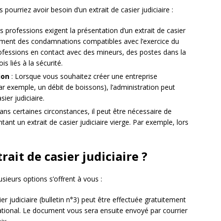
 pourriez avoir besoin d’un extrait de casier judiciaire :
s professions exigent la présentation d’un extrait de casier
ement des condamnations compatibles avec l’exercice du
ofessions en contact avec des mineurs, des postes dans la
s liés à la sécurité.
ion
: Lorsque vous souhaitez créer une entreprise
ar exemple, un débit de boissons), l’administration peut
sier judiciaire.
ans certaines circonstances, il peut être nécessaire de
ant un extrait de casier judiciaire vierge. Par exemple, lors
it de casier judiciaire ?
lusieurs options s’offrent à vous :
er judiciaire (bulletin n°3) peut être effectuée gratuitement
e national. Le document vous sera ensuite envoyé par courrier