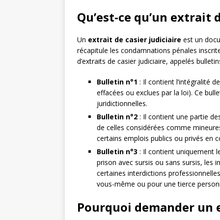
Qu’est-ce qu’un extrait d
Un
extrait de casier judiciaire
est un docum
récapitule les condamnations pénales inscrites
d’extraits de casier judiciaire, appelés bulletin
Bulletin n°1
: Il contient l’intégralité
effacées ou exclues par la loi). Ce bull
juridictionnelles.
Bulletin n°2
: Il contient une partie de
de celles considérées comme mineures
certains emplois publics ou privés en 
Bulletin n°3
: Il contient uniquement l
prison avec sursis ou sans sursis, les in
certaines interdictions professionnell
vous-même ou pour une tierce person
Pourquoi demander un ext