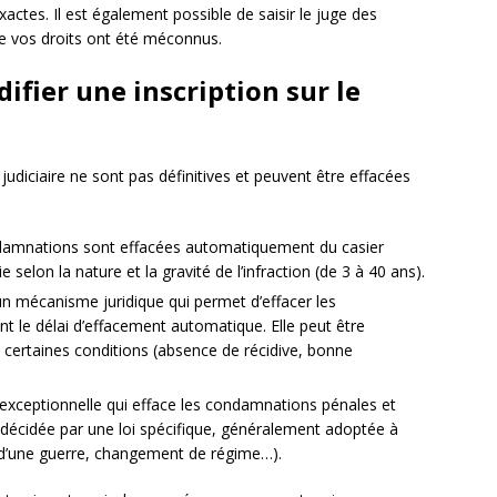
actes. Il est également possible de saisir le juge des
ue vos droits ont été méconnus.
fier une inscription sur le
judiciaire ne sont pas définitives et peuvent être effacées
damnations sont effacées automatiquement du casier
ie selon la nature et la gravité de l’infraction (de 3 à 40 ans).
 un mécanisme juridique qui permet d’effacer les
nt le délai d’effacement automatique. Elle peut être
s certaines conditions (absence de récidive, bonne
exceptionnelle qui efface les condamnations pénales et
t décidée par une loi spécifique, généralement adoptée à
 d’une guerre, changement de régime…).