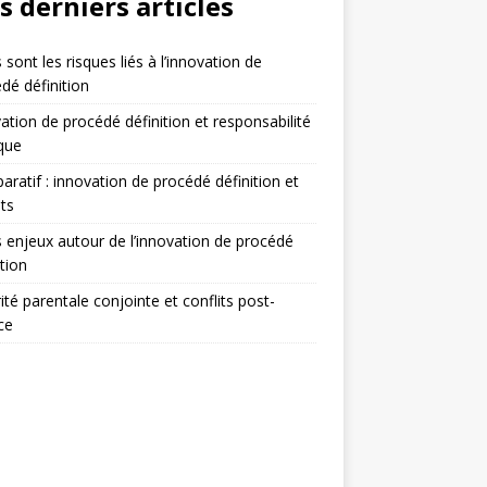
s derniers articles
 sont les risques liés à l’innovation de
dé définition
ation de procédé définition et responsabilité
ique
ratif : innovation de procédé définition et
ts
 enjeux autour de l’innovation de procédé
ition
ité parentale conjointe et conflits post-
ce