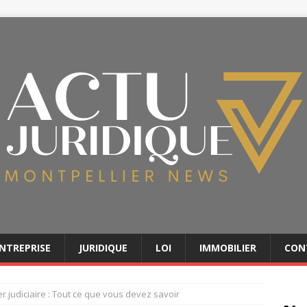
NTREPRISE
JURIDIQUE
LOI
IMMOBILIER
CON
er judiciaire : Tout ce que vous devez savoir