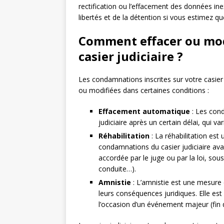
rectification ou l’effacement des données inex
libertés et de la détention si vous estimez q
Comment effacer ou modi
casier judiciaire ?
Les condamnations inscrites sur votre casier 
ou modifiées dans certaines conditions :
Effacement automatique
: Les con
judiciaire après un certain délai, qui var
Réhabilitation
: La réhabilitation est
condamnations du casier judiciaire ava
accordée par le juge ou par la loi, sou
conduite…).
Amnistie
: L’amnistie est une mesure 
leurs conséquences juridiques. Elle es
l’occasion d’un événement majeur (fin