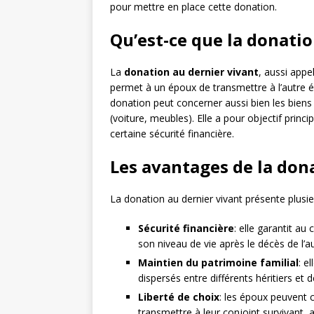
pour mettre en place cette donation.
Qu’est-ce que la donatio
La
donation au dernier vivant
, aussi app
permet à un époux de transmettre à l’autre é
donation peut concerner aussi bien les biens 
(voiture, meubles). Elle a pour objectif princi
certaine sécurité financière.
Les avantages de la don
La donation au dernier vivant présente plusi
Sécurité financière
: elle garantit au
son niveau de vie après le décès de l’au
Maintien du patrimoine familial
: e
dispersés entre différents héritiers et d
Liberté de choix
: les époux peuvent c
transmettre à leur conjoint survivant, 