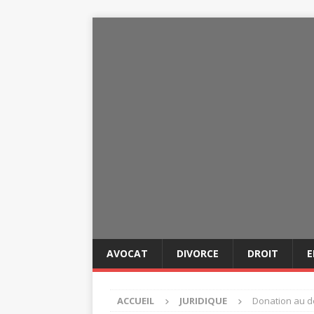
AVOCAT
DIVORCE
DROIT
E
ACCUEIL
JURIDIQUE
Donation au de