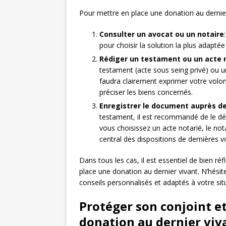
Pour mettre en place une donation au dernier v
Consulter un avocat ou un notaire
pour choisir la solution la plus adaptée
Rédiger un testament ou un acte 
testament (acte sous seing privé) ou un
faudra clairement exprimer votre volon
préciser les biens concernés.
Enregistrer le document auprès d
testament, il est recommandé de le dép
vous choisissez un acte notarié, le not
central des dispositions de dernières 
Dans tous les cas, il est essentiel de bien ré
place une donation au dernier vivant. N’hési
conseils personnalisés et adaptés à votre sit
Protéger son conjoint et
donation au dernier viv