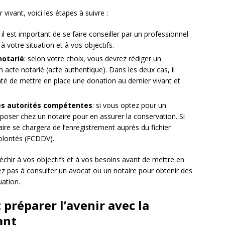
ivant, voici les étapes à suivre :
: il est important de se faire conseiller par un professionnel
 à votre situation et à vos objectifs.
notarié
: selon votre choix, vous devrez rédiger un
 acte notarié (acte authentique). Dans les deux cas, il
té de mettre en place une donation au dernier vivant et
es autorités compétentes
: si vous optez pour un
oser chez un notaire pour en assurer la conservation. Si
aire se chargera de l’enregistrement auprès du fichier
volontés (FCDDV).
fléchir à vos objectifs et à vos besoins avant de mettre en
tez pas à consulter un avocat ou un notaire pour obtenir des
uation.
 préparer l’avenir avec la
ant