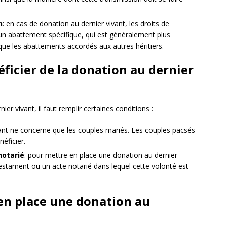
n
: en cas de donation au dernier vivant, les droits de
’un abattement spécifique, qui est généralement plus
que les abattements accordés aux autres héritiers.
ficier de la donation au dernier
er vivant, il faut remplir certaines conditions :
ivant ne concerne que les couples mariés. Les couples pacsés
éficier.
notarié
: pour mettre en place une donation au dernier
 testament ou un acte notarié dans lequel cette volonté est
en place une donation au