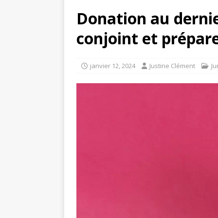
Donation au dernie
conjoint et prépare
janvier 12, 2024
Justine Clément
Ju