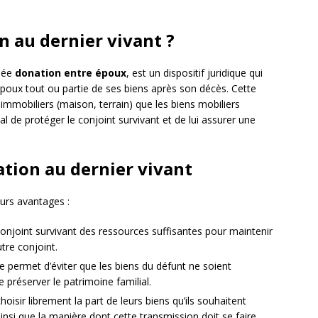
n au dernier vivant ?
elée
donation entre époux
, est un dispositif juridique qui
poux tout ou partie de ses biens après son décès. Cette
immobiliers (maison, terrain) que les biens mobiliers
pal de protéger le conjoint survivant et de lui assurer une
ation au dernier vivant
eurs avantages :
 conjoint survivant des ressources suffisantes pour maintenir
tre conjoint.
lle permet d’éviter que les biens du défunt ne soient
e préserver le patrimoine familial.
hoisir librement la part de leurs biens qu’ils souhaitent
ainsi que la manière dont cette transmission doit se faire