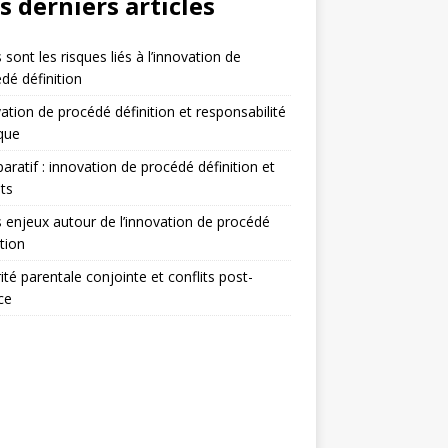
s derniers articles
 sont les risques liés à l’innovation de
dé définition
ation de procédé définition et responsabilité
ique
ratif : innovation de procédé définition et
ts
 enjeux autour de l’innovation de procédé
ition
ité parentale conjointe et conflits post-
ce