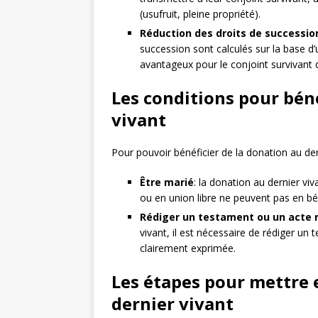
(usufruit, pleine propriété).
Réduction des droits de successio
succession sont calculés sur la base d
avantageux pour le conjoint survivant 
Les conditions pour béné
vivant
Pour pouvoir bénéficier de la donation au derni
Être marié
: la donation au dernier v
ou en union libre ne peuvent pas en bén
Rédiger un testament ou un acte 
vivant, il est nécessaire de rédiger un
clairement exprimée.
Les étapes pour mettre 
dernier vivant