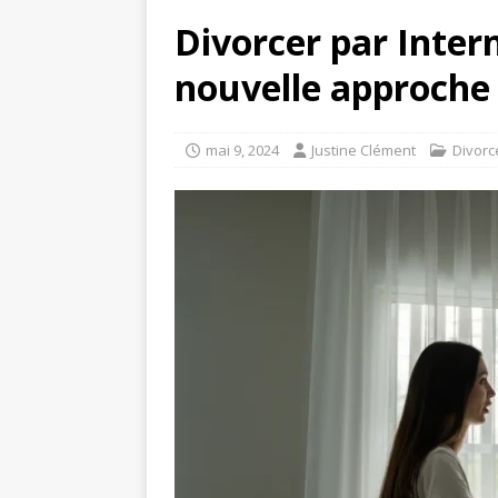
Divorcer par Intern
nouvelle approche
mai 9, 2024
Justine Clément
Divorc