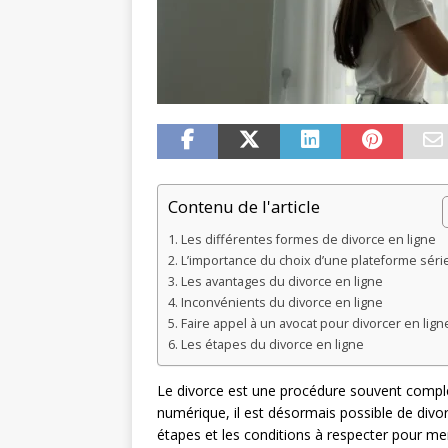
Contenu de l'article
Les différentes formes de divorce en ligne
L’importance du choix d’une plateforme sér
Les avantages du divorce en ligne
Inconvénients du divorce en ligne
Faire appel à un avocat pour divorcer en lign
Les étapes du divorce en ligne
Le divorce est une procédure souvent compl
numérique, il est désormais possible de divorc
étapes et les conditions à respecter pour me