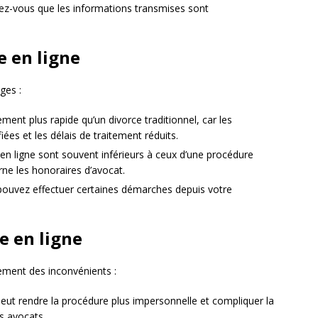
rez-vous que les informations transmises sont
e en ligne
ges :
ment plus rapide qu’un divorce traditionnel, car les
ées et les délais de traitement réduits.
e en ligne sont souvent inférieurs à ceux d’une procédure
ne les honoraires d’avocat.
 pouvez effectuer certaines démarches depuis votre
e en ligne
ement des inconvénients :
 peut rendre la procédure plus impersonnelle et compliquer la
s avocats.