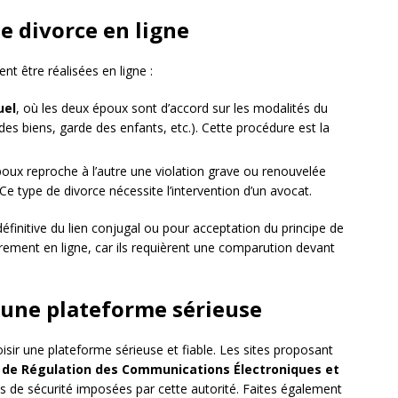
e divorce en ligne
nt être réalisées en ligne :
uel
, où les deux époux sont d’accord sur les modalités du
es biens, garde des enfants, etc.). Cette procédure est la
époux reproche à l’autre une violation grave ou renouvelée
Ce type de divorce nécessite l’intervention d’un avocat.
définitive du lien conjugal ou pour acceptation du principe de
èrement en ligne, car ils requièrent une comparution devant
’une plateforme sérieuse
oisir une plateforme sérieuse et fiable. Les sites proposant
 de Régulation des Communications Électroniques et
s de sécurité imposées par cette autorité. Faites également