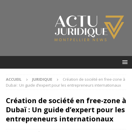
ACCUEIL
JURIDIQUE
Création de société en free-zone à
Dubaï : Un guide d’expert pour les entrepreneurs internationaux
Création de société en free-zone à
Dubaï : Un guide d’expert pour les
entrepreneurs internationaux