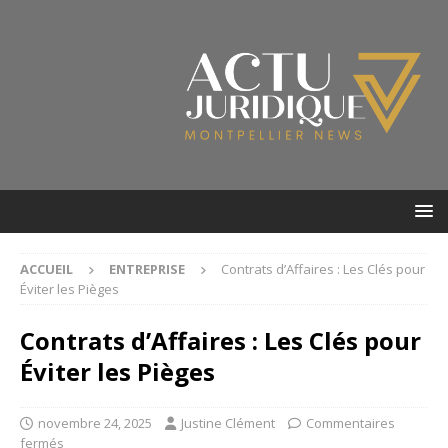
ACCUEIL
ENTREPRISE
Contrats d’Affaires : Les Clés pour
Éviter les Pièges
Contrats d’Affaires : Les Clés pour
Éviter les Pièges
novembre 24, 2025
Justine Clément
Commentaires
fermés