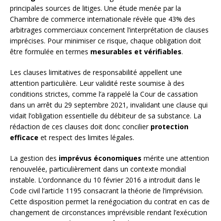
principales sources de litiges. Une étude menée par la
Chambre de commerce internationale révèle que 43% des
arbitrages commerciaux concernent l’interprétation de clauses
imprécises. Pour minimiser ce risque, chaque obligation doit
être formulée en termes
mesurables et vérifiables
.
Les clauses limitatives de responsabilité appellent une
attention particulière. Leur validité reste soumise à des
conditions strictes, comme l’a rappelé la Cour de cassation
dans un arrêt du 29 septembre 2021, invalidant une clause qui
vidait l’obligation essentielle du débiteur de sa substance. La
rédaction de ces clauses doit donc concilier
protection
efficace
et respect des limites légales.
La gestion des
imprévus économiques
mérite une attention
renouvelée, particulièrement dans un contexte mondial
instable. L’ordonnance du 10 février 2016 a introduit dans le
Code civil l’article 1195 consacrant la théorie de l’imprévision.
Cette disposition permet la renégociation du contrat en cas de
changement de circonstances imprévisible rendant l’exécution