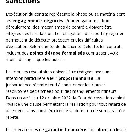
sanctions
L’exécution du contrat représente la phase où se matérialisent
les
engagements négociés
. Pour en garantir le bon
déroulement, des mécanismes de contrôle doivent être
intégrés dès la rédaction. Les obligations de reporting régulier
permettent de détecter précocement les difficultés
d’exécution. Selon une étude du cabinet Deloitte, les contrats
incluant des
points d’étape formalisés
connaissent 40%
moins de litiges que les autres.
Les clauses résolutoires doivent être rédigées avec une
attention particulière à leur
proportionnalité
. La
jurisprudence récente tend à sanctionner les clauses
résolutoires déclenchées pour des manquements mineurs.
Dans un arrêt du 12 octobre 2022, la Cour de cassation a ainsi
invalidé une clause permettant la résiliation pour tout retard de
paiement, sans considération de sa durée ou de son caractère
répété.
Les mécanismes de
garantie financière
constituent un levier