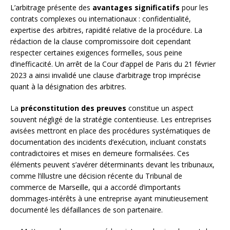
L’arbitrage présente des
avantages significatifs
pour les
contrats complexes ou internationaux : confidentialité,
expertise des arbitres, rapidité relative de la procédure. La
rédaction de la clause compromissoire doit cependant
respecter certaines exigences formelles, sous peine
d’inefficacité. Un arrêt de la Cour d’appel de Paris du 21 février
2023 a ainsi invalidé une clause d’arbitrage trop imprécise
quant à la désignation des arbitres.
La
préconstitution des preuves
constitue un aspect
souvent négligé de la stratégie contentieuse. Les entreprises
avisées mettront en place des procédures systématiques de
documentation des incidents d’exécution, incluant constats
contradictoires et mises en demeure formalisées. Ces
éléments peuvent s’avérer déterminants devant les tribunaux,
comme l’illustre une décision récente du Tribunal de
commerce de Marseille, qui a accordé d’importants
dommages-intérêts à une entreprise ayant minutieusement
documenté les défaillances de son partenaire.