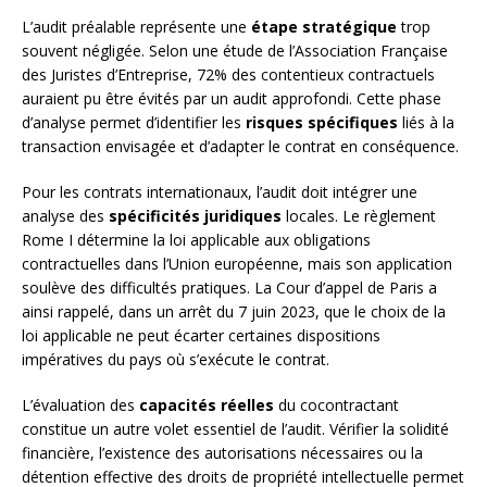
L’audit préalable représente une
étape stratégique
trop
souvent négligée. Selon une étude de l’Association Française
des Juristes d’Entreprise, 72% des contentieux contractuels
auraient pu être évités par un audit approfondi. Cette phase
d’analyse permet d’identifier les
risques spécifiques
liés à la
transaction envisagée et d’adapter le contrat en conséquence.
Pour les contrats internationaux, l’audit doit intégrer une
analyse des
spécificités juridiques
locales. Le règlement
Rome I détermine la loi applicable aux obligations
contractuelles dans l’Union européenne, mais son application
soulève des difficultés pratiques. La Cour d’appel de Paris a
ainsi rappelé, dans un arrêt du 7 juin 2023, que le choix de la
loi applicable ne peut écarter certaines dispositions
impératives du pays où s’exécute le contrat.
L’évaluation des
capacités réelles
du cocontractant
constitue un autre volet essentiel de l’audit. Vérifier la solidité
financière, l’existence des autorisations nécessaires ou la
détention effective des droits de propriété intellectuelle permet