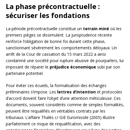
La phase précontractuelle :
sécuriser les fondations
La période précontractuelle constitue un
terrain miné
où les
premiers pièges se dissimulent. La jurisprudence récente
renforce l’obligation de bonne foi durant cette phase,
sanctionnant sévèrement les comportements déloyaux. Un
arrêt de la Cour de cassation du 15 mars 2022 a ainsi
condamné une société pour rupture abusive de pourparlers, lui
imposant de réparer le
préjudice économique
subi par son
partenaire potentiel.
Pour éviter ces écueils, la formalisation des échanges
préliminaires s’impose. Les
lettres d’intention
et protocoles
d’accord doivent faire l’objet d’une attention méticuleuse. Ces
documents, souvent considérés comme de simples formalités,
peuvent être requalifiés en véritables contrats par les
tribunaux. L’affaire Thalès c/ GIE Euromissile (2005) illustre
parfaitement ce risque de requalification, avec des