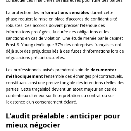
conséquences financières désastreuses pour l’une des parties.
La protection des
informations sensibles
durant cette
phase requiert la mise en place d’accords de confidentialité
robustes. Ces accords doivent préciser l’étendue des
informations protégées, la durée des obligations et les
sanctions en cas de violation. Une étude menée par le cabinet
Ernst & Young révèle que 37% des entreprises françaises ont
déjà subi des préjudices liés à des fuites d’informations lors de
négociations précontractuelles.
Les professionnels avisés prendront soin de
documenter
méthodiquement
l’ensemble des échanges précontractuels,
constituant ainsi une preuve tangible des intentions réelles des
parties. Cette traçabilité devient un atout majeur en cas de
contentieux ultérieur sur l’interprétation du contrat ou sur
l’existence d’un consentement éclairé.
L’audit préalable : anticiper pour
mieux négocier