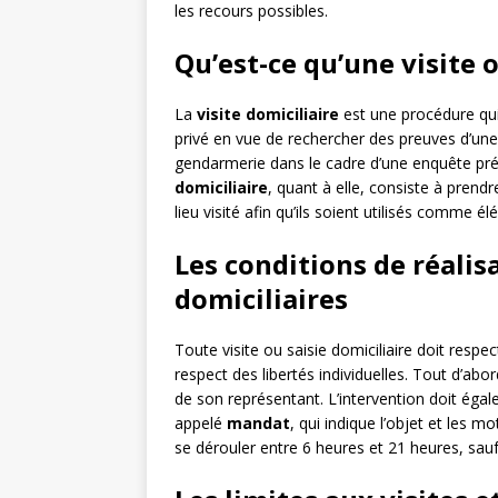
les recours possibles.
Qu’est-ce qu’une visite 
La
visite domiciliaire
est une procédure qui 
privé en vue de rechercher des preuves d’une i
gendarmerie dans le cadre d’une enquête préli
domiciliaire
, quant à elle, consiste à pren
lieu visité afin qu’ils soient utilisés comme 
Les conditions de réalisa
domiciliaires
Toute visite ou saisie domiciliaire doit respec
respect des libertés individuelles. Tout d’abo
de son représentant. L’intervention doit éga
appelé
mandat
, qui indique l’objet et les mo
se dérouler entre 6 heures et 21 heures, sauf