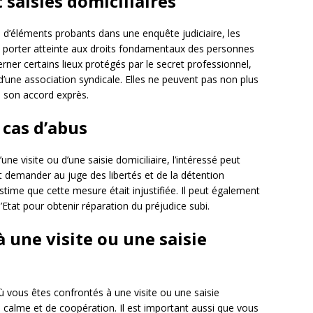
t saisies domiciliaires
e d’éléments probants dans une enquête judiciaire, les
pas porter atteinte aux droits fondamentaux des personnes
rner certains lieux protégés par le secret professionnel,
’une association syndicale. Elles ne peuvent pas non plus
ns son accord exprès.
 cas d’abus
’une visite ou d’une saisie domiciliaire, l’intéressé peut
t demander au juge des libertés et de la détention
 estime que cette mesure était injustifiée. Il peut également
’Etat pour obtenir réparation du préjudice subi.
à une visite ou une saisie
 où vous êtes confrontés à une visite ou une saisie
 de calme et de coopération. Il est important aussi que vous