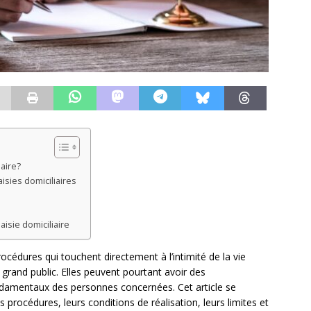
iaire?
aisies domiciliaires
aisie domiciliaire
procédures qui touchent directement à l’intimité de la vie
rand public. Elles peuvent pourtant avoir des
ndamentaux des personnes concernées. Cet article se
 procédures, leurs conditions de réalisation, leurs limites et