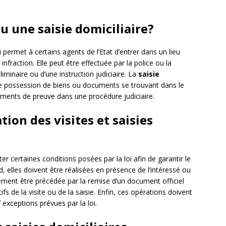
ou une saisie domiciliaire?
permet à certains agents de l’Etat d’entrer dans un lieu
nfraction. Elle peut être effectuée par la police ou la
minaire ou d’une instruction judiciaire. La
saisie
dre possession de biens ou documents se trouvant dans le
éléments de preuve dans une procédure judiciaire.
tion des visites et saisies
ter certaines conditions posées par la loi afin de garantir le
rd, elles doivent être réalisées en présence de l’intéressé ou
lement être précédée par la remise d’un document officiel
tifs de la visite ou de la saisie. Enfin, ces opérations doivent
 exceptions prévues par la loi.