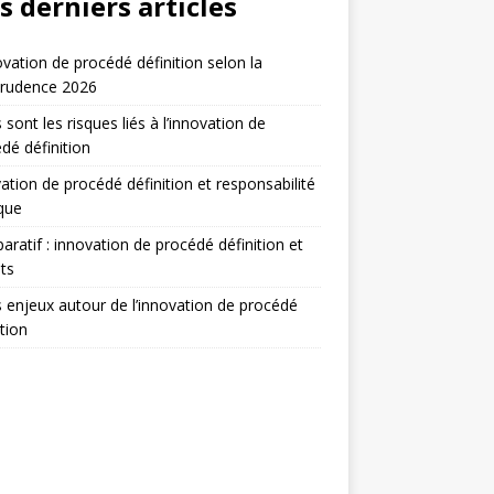
s derniers articles
ovation de procédé définition selon la
prudence 2026
 sont les risques liés à l’innovation de
dé définition
ation de procédé définition et responsabilité
ique
ratif : innovation de procédé définition et
ts
 enjeux autour de l’innovation de procédé
ition