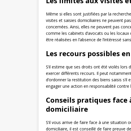
Les limites aux visites e
Même si elles sont justifiées par la recherch
visites et saisies domiciliaires ne peuvent 
concernées. Ainsi, elles ne peuvent pas conce
comme les cabinets d’avocats ou les locaux d
être réalisées en l’absence de l’intéressé sa
Les recours possibles en
S’il estime que ses droits ont été violés lors d
exercer différents recours. Il peut notammen
d’ordonner la restitution des biens saisis s’il
engager une action en responsabilité contre l
Conseils pratiques face 
domiciliaire
S’il vous arrive de faire face à une situation
domiciliaire, il est conseillé de faire preuve