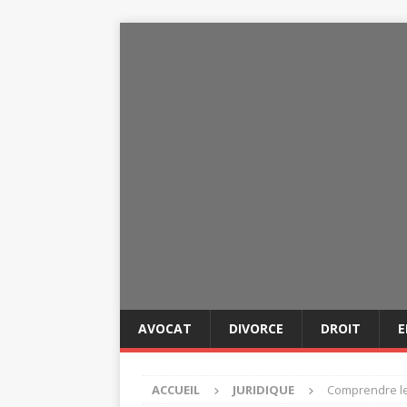
AVOCAT
DIVORCE
DROIT
E
ACCUEIL
JURIDIQUE
Comprendre les