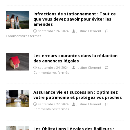
Infractions de stationnement : Tout ce
que vous devez savoir pour éviter les
amendes
septembre 26, 2024
Justine Clément
Commentaires fermés
Les erreurs courantes dans la rédaction
des annonces légales
septembre 24, 2024
Justine Clément
Commentaires fermés
Assurance vie et succession : Optimisez
votre patrimoine et protégez vos proches
septembre 22, 2024
Justine Clément
Commentaires fermés
Les Obligations Légales des Bailleurs :