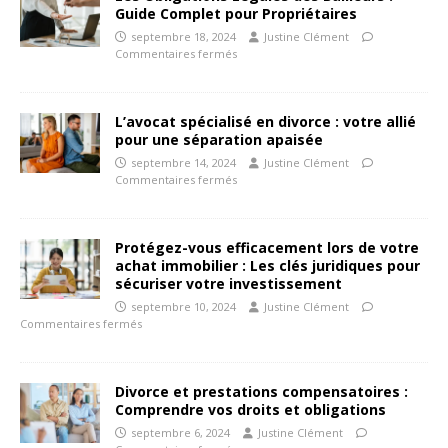
Guide Complet pour Propriétaires
septembre 18, 2024
Justine Clément
Commentaires fermés
L’avocat spécialisé en divorce : votre allié
pour une séparation apaisée
septembre 14, 2024
Justine Clément
Commentaires fermés
Protégez-vous efficacement lors de votre
achat immobilier : Les clés juridiques pour
sécuriser votre investissement
septembre 10, 2024
Justine Clément
Commentaires fermés
Divorce et prestations compensatoires :
Comprendre vos droits et obligations
septembre 6, 2024
Justine Clément