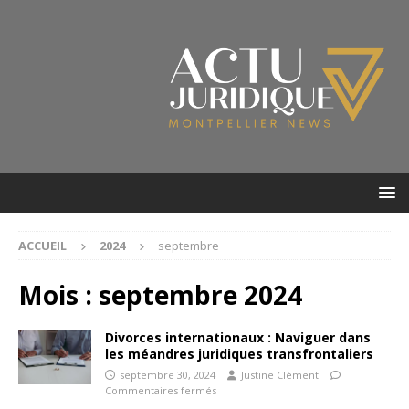
ACCUEIL
2024
septembre
Mois :
septembre 2024
Divorces internationaux : Naviguer dans
les méandres juridiques transfrontaliers
septembre 30, 2024
Justine Clément
Commentaires fermés